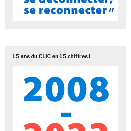
15 ans du CLIC en 15 chiffres !