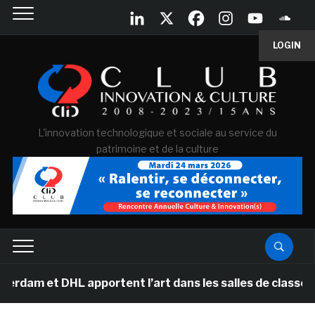
LOGIN
L'innovation technologique et sociale au service du
patrimoine et de la culture
HL apportent l’art dans les salles de classe des écoles