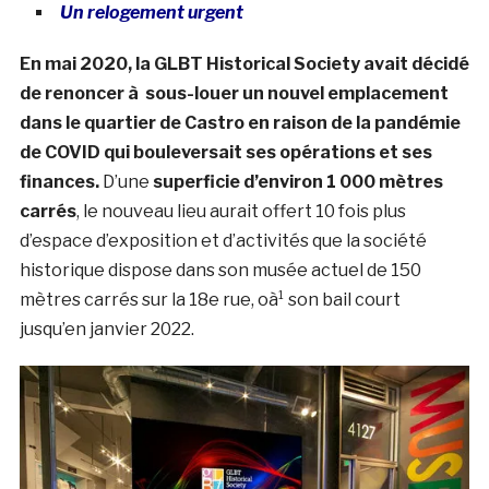
Un relogement urgent
En mai 2020, la GLBT Historical Society avait décidé
de renoncer à sous-louer un nouvel emplacement
dans le quartier de Castro en raison de la pandémie
de COVID qui bouleversait ses opérations et ses
finances.
D’une
superficie d’environ 1 000 mètres
carrés
, le nouveau lieu aurait offert 10 fois plus
d’espace d’exposition et d’activités que la société
historique dispose dans son musée actuel de 150
mètres carrés sur la 18e rue, oà¹ son bail court
jusqu’en janvier 2022.