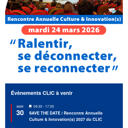
Évènements CLIC à venir
Mis
09:30
-
17:30
MAR
30
en
SAVE THE DATE / Rencontre Annuelle
avant
Culture & Innovation(s) 2027 du CLIC