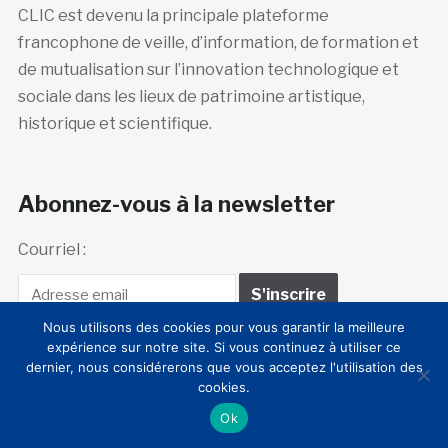
CLIC est devenu la principale plateforme
francophone de veille, d’information, de formation et
de mutualisation sur l’innovation technologique et
sociale dans les lieux de patrimoine artistique,
historique et scientifique.
Abonnez-vous à la newsletter
Courriel :
Nous utilisons des cookies pour vous garantir la meilleure
expérience sur notre site. Si vous continuez à utiliser ce
dernier, nous considérerons que vous acceptez l'utilisation des
cookies.
Club Innovation &
Ok