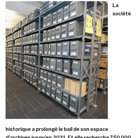
La
société
historique a prolongé le bail de son espace
d’archives jusqu’en 2031. Et elle recherche 750 000