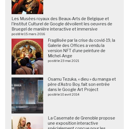
Les Musées royaux des Beaux-Arts de Belgique et
l’Institut Culturel de Google dévoilent les oeuvres de
Bruegel de manière interactive et immersive
posté le 15 mars 2016
Fragilisée par la crise du covid-19, la
Galerie des Offices a vendu la
version NFT d’une peinture de
Michel-Ange
posté le 23 mai 2021
Osamu Tezuka, « dieu » du manga et
père d’Astro Boy, fait son entrée
dans le Google Art Project
posté le 10 avril 2014
La Casemate de Grenoble propose
une exposition interactive
spécialement conçue pour les