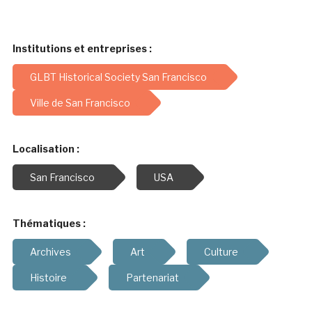
Institutions et entreprises :
GLBT Historical Society San Francisco
Ville de San Francisco
Localisation :
San Francisco
USA
Thématiques :
Archives
Art
Culture
Histoire
Partenariat