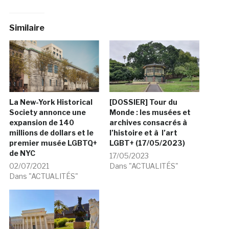
Similaire
La New-York Historical
[DOSSIER] Tour du
Society annonce une
Monde : les musées et
expansion de 140
archives consacrés à
millions de dollars et le
l’histoire et à l’art
premier musée LGBTQ+
LGBT+ (17/05/2023)
de NYC
17/05/2023
02/07/2021
Dans "ACTUALITÉS"
Dans "ACTUALITÉS"