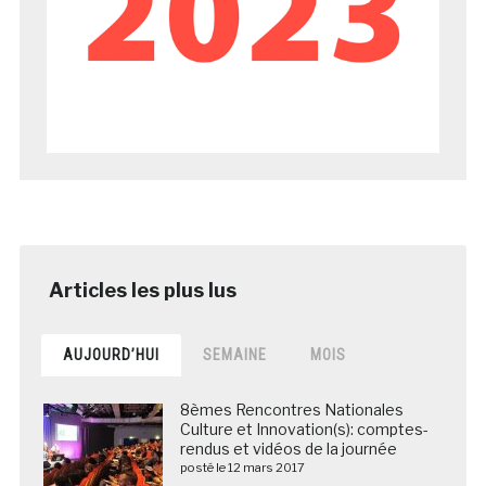
AUJOURD’HUI
SEMAINE
MOIS
8èmes Rencontres Nationales
Culture et Innovation(s): comptes-
rendus et vidéos de la journée
posté le 12 mars 2017