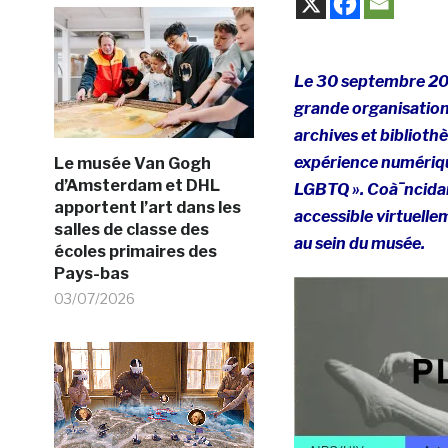
Le 30 septembre 202
grande organisation 
archives et biblioth
expérience numérique 
Le musée Van Gogh
d’Amsterdam et DHL
LGBTQ ». Coà¯ncidant
apportent l’art dans les
accessible virtuellem
salles de classe des
au sein du musée.
écoles primaires des
Pays-bas
03/07/2026