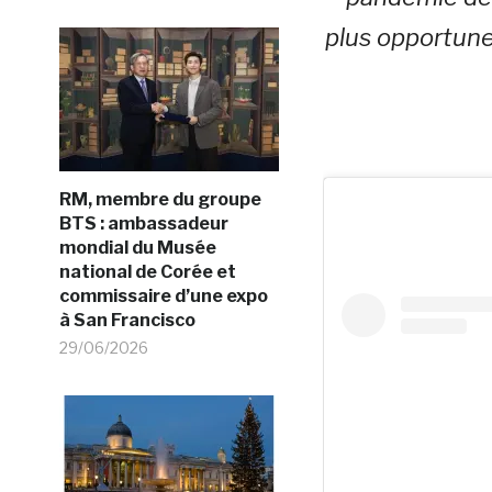
plus opportune
RM, membre du groupe
BTS : ambassadeur
mondial du Musée
national de Corée et
commissaire d’une expo
à San Francisco
29/06/2026