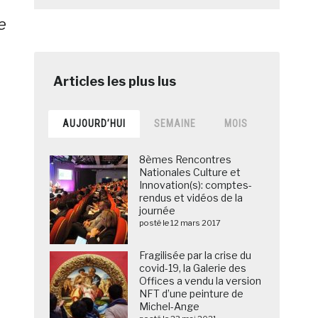
e
AUJOURD’HUI
SEMAINE
MOIS
8èmes Rencontres
Nationales Culture et
Innovation(s): comptes-
rendus et vidéos de la
journée
posté le 12 mars 2017
Fragilisée par la crise du
covid-19, la Galerie des
Offices a vendu la version
NFT d’une peinture de
Michel-Ange