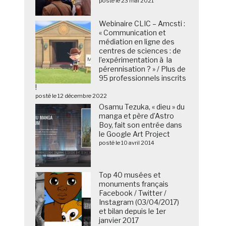
posté le 23 mai 2021
Webinaire CLIC – Amcsti :
« Communication et
médiation en ligne des
centres de sciences : de
l’expérimentation à la
pérennisation ? » / Plus de
95 professionnels inscrits
!
posté le 12 décembre 2022
Osamu Tezuka, « dieu » du
manga et père d’Astro
Boy, fait son entrée dans
le Google Art Project
posté le 10 avril 2014
Top 40 musées et
monuments français
Facebook / Twitter /
Instagram (03/04/2017)
et bilan depuis le 1er
janvier 2017