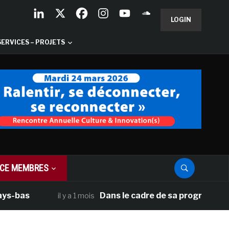
LOGIN
SERVICES – PROJETS
CE MEMBRES
Dans le cadre de sa programmation améri
il y a 1 mois