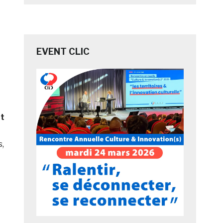
EVENT CLIC
nt
s,