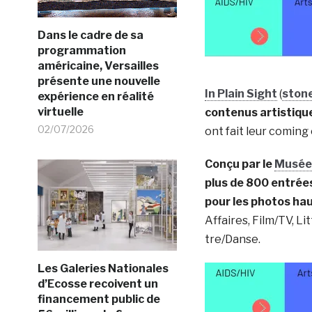
Dans le cadre de sa
programmation
américaine, Versailles
présente une nouvelle
In Plain Sight
(
ston
expérience en réalité
virtuelle
contenus artistiqu
02/07/2026
ont fait leur coming
Conçu par le
Musée 
plus de 800 entrée
pour les photos ha
Affaires, Film/TV, L
tre/Danse.
Les Galeries Nationales
d’Ecosse recoivent un
financement public de