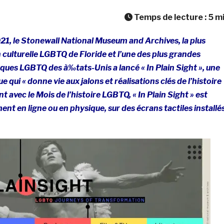
Temps de lecture :
5
m
1, le Stonewall National Museum and Archives, la plus
culturelle LGBTQ de Floride et l’une des plus grandes
èques LGBTQ des à‰tats-Unis a lancé « In Plain Sight », une
qui « donne vie aux jalons et réalisations clés de l’histoire
 avec le Mois de l’histoire LGBTQ, « In Plain Sight » est
ent en ligne ou en physique, sur des écrans tactiles installé