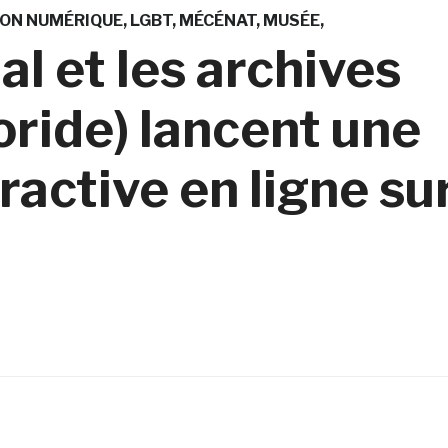
ION NUMÉRIQUE
LGBT
MÉCÉNAT
MUSÉE
l et les archives
oride) lancent une
ractive en ligne su