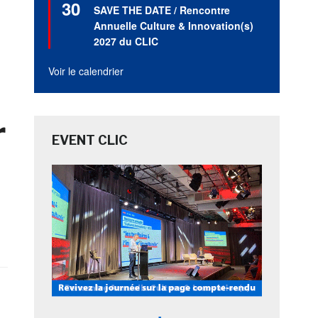
30
en
SAVE THE DATE / Rencontre
avant
Annuelle Culture & Innovation(s)
2027 du CLIC
Voir le calendrier
r
EVENT CLIC