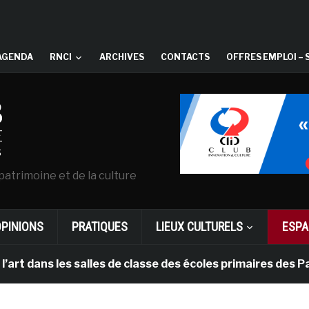
AGENDA
RNCI
ARCHIVES
CONTACTS
OFFRES EMPLOI – 
patrimoine et de la culture
OPINIONS
PRATIQUES
LIEUX CULTURELS
ESPA
les salles de classe des écoles primaires des Pays-bas