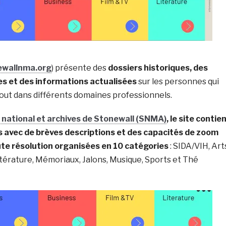
ewallnma.org
) présente des
dossiers historiques, des
es et des informations actualisées
sur les personnes qui
 out dans différents domaines professionnels.
national et archives de Stonewall (SNMA)
, le site contie
s avec de brèves descriptions et des capacités de zoom
ute résolution organisées en 10 catégories
: SIDA/VIH, Art
ittérature, Mémoriaux, Jalons, Musique, Sports et Thé