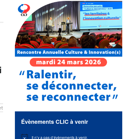
i
et
Évènements CLIC à venir
Il n’y a pas d’évènements à venir.