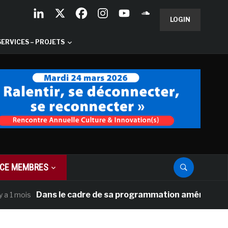
LOGIN
SERVICES – PROJETS
CE MEMBRES
Dans le cadre de sa programmation américaine, Versaille