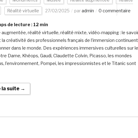
Réalité virtuelle
27/02/2025
par
admin
0 commentaire
s de lecture :
12
min
 augmentée, réalité virtuelle, réalité mixte, vidéo-mapping : le savoi
et la créativité des professionnels français de l’immersion continuent
onner dans le monde. Des expériences immersives culturelles sur l
otre Dame, Khéops, Gaudi, Claudette Colvin, Picasso, les mondes
us, l’environnement, Pompei, les impressionnistes et le Titanic sont
e la suite →