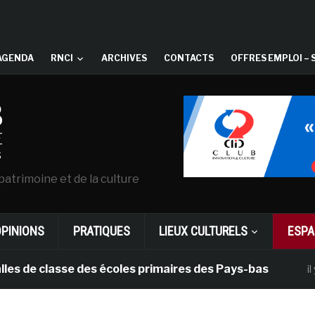
AGENDA
RNCI
ARCHIVES
CONTACTS
OFFRES EMPLOI – 
patrimoine et de la culture
OPINIONS
PRATIQUES
LIEUX CULTURELS
ESPA
classe des écoles primaires des Pays-bas
il y a 1 mois