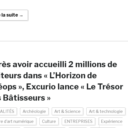
e la suite →
ès avoir accueilli 2 millions de
iteurs dans « L’Horizon de
ops », Excurio lance « Le Trésor
 Bâtisseurs »
ALITÉS
Archéologie
Art & Science
Art & technologie
e d'art numérique
Culture
ENTREPRISES
Expérience