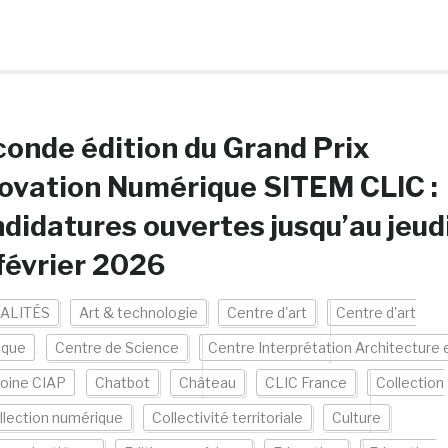
onde édition du Grand Prix
ovation Numérique SITEM CLIC :
didatures ouvertes jusqu’au jeud
février 2026
ALITÉS
Art & technologie
Centre d'art
Centre d'art
ique
Centre de Science
Centre Interprétation Architecture 
oine CIAP
Chatbot
Château
CLIC France
Collection
llection numérique
Collectivité territoriale
Culture