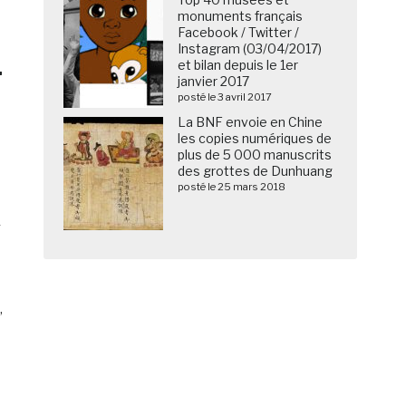
monuments français
Facebook / Twitter /
Instagram (03/04/2017)
et bilan depuis le 1er
F
janvier 2017
posté le 3 avril 2017
La BNF envoie en Chine
les copies numériques de
plus de 5 000 manuscrits
des grottes de Dunhuang
posté le 25 mars 2018
4
,