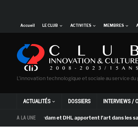
Accueil
LE CLUB
ACTIVITES
MEMBRES
L'innovation technologique et sociale au service du 
ACTUALITÉS
DOSSIERS
INTERVIEWS / 
d’Amsterdam et DHL apportent l’art dans les salles de 
A LA UNE