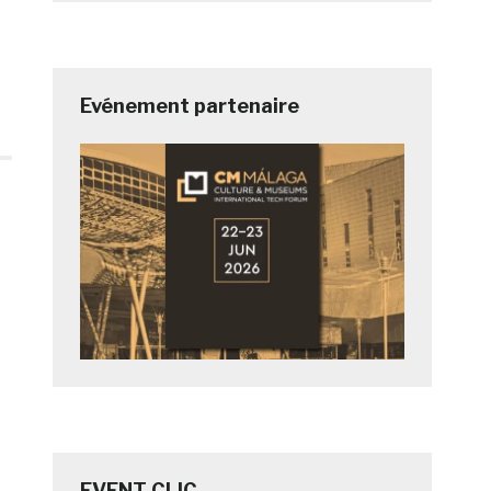
Evénement partenaire
EVENT CLIC