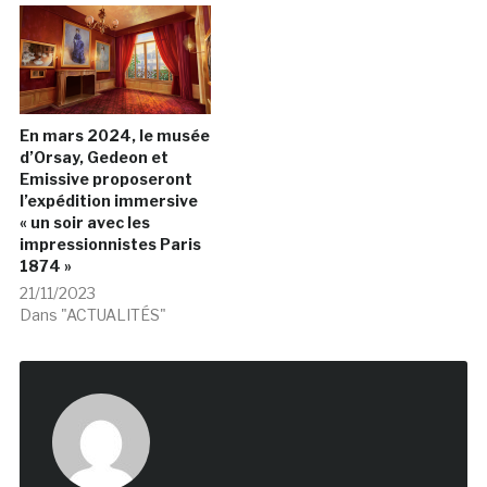
En mars 2024, le musée
d’Orsay, Gedeon et
Emissive proposeront
l’expédition immersive
« un soir avec les
impressionnistes Paris
1874 »
21/11/2023
Dans "ACTUALITÉS"