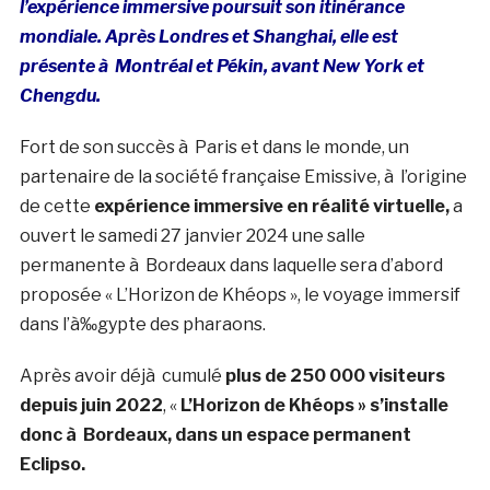
l’expérience immersive poursuit son itinérance
mondiale. Après Londres et Shanghai, elle est
présente à Montréal et Pékin, avant New York et
Chengdu.
Fort de son succès à Paris et dans le monde, un
partenaire de la société française Emissive, à l’origine
de cette
expérience immersive en réalité virtuelle,
a
ouvert le samedi 27 janvier 2024 une salle
permanente à Bordeaux dans laquelle sera d’abord
proposée « L’Horizon de Khéops », le voyage immersif
dans l’à‰gypte des pharaons.
Après avoir déjà cumulé
plus de 250 000 visiteurs
depuis juin 2022
, «
L’Horizon de Khéops »
s’installe
donc à Bordeaux, dans un espace permanent
Eclipso.