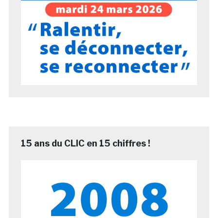
15 ans du CLIC en 15 chiffres !