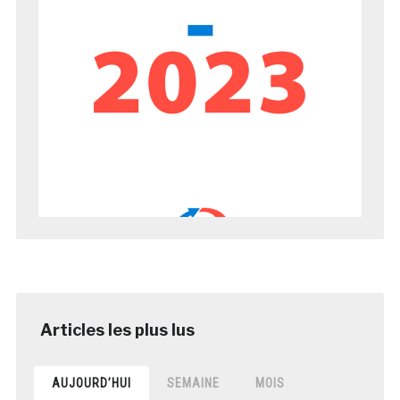
AUJOURD’HUI
SEMAINE
MOIS