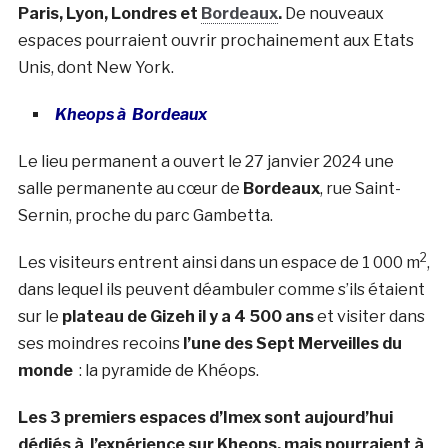
Paris, Lyon, Londres et
Bordeaux
.
De nouveaux
espaces pourraient ouvrir prochainement aux Etats
Unis, dont New York.
Kheops à Bordeaux
Le lieu permanent a ouvert le 27 janvier 2024 une
salle permanente au cœur de
Bordeaux
, rue Saint-
Sernin, proche du parc Gambetta.
2
Les visiteurs entrent ainsi dans un espace de 1 000 m
,
dans lequel ils peuvent déambuler comme s’ils étaient
sur le
plateau de Gizeh il y a 4 500 ans
et visiter dans
ses moindres recoins
l’une des Sept Merveilles du
monde
: la pyramide de Khéops.
Les 3 premiers espaces d’Imex sont aujourd’hui
dédiés à l’expérience sur Kheops, mais pourraient à