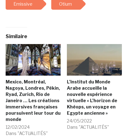
Emissive
Otium
Similaire
Mexico, Montréal,
L’Institut du Monde
Nagoya, Londres, Pékin,
Arabe accueille la
Ryad, Zurich, Rio de
nouvelle expérience
Janeiro … Les créations
virtuelle « L’horizon de
immersives françaises
Khéops, un voyage en
poursuivent leur tour du
Egypte ancienne »
monde
24/05/2022
12/02/2024
Dans "ACTUALITÉS"
Dans "ACTUALITÉS"