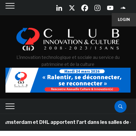
LOGIN
L'innovation technologique et sociale au service du
patrimoine et de la culture
dam et DHL apportent l’art dans les salles de classe d