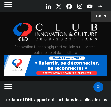
LOGIN
L'innovation technologique et sociale au service du
patrimoine et de la culture
t DHL apportent l’art dans les salles de classe des éco