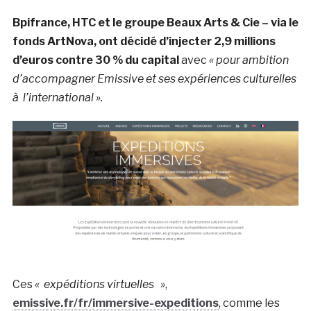
Bpifrance, HTC et le groupe Beaux Arts & Cie – via le
fonds ArtNova, ont décidé d’injecter 2,9 millions
d’euros contre 30 % du capital
avec
« pour ambition
d’accompagner Emissive et ses expériences culturelles
à l’international ».
Ces
« expéditions virtuelles »
,
emissive.fr/fr/immersive-expeditions
, comme les