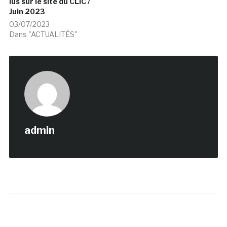
lus sur le site du CLIC /
Juin 2023
03/07/2023
Dans "ACTUALITÉS"
admin