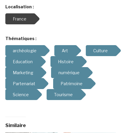
Localisation :
France
Thématiques :
archéologie
Art
Culture
Education
Histoire
Marketing
numérique
Partenariat
Patrimoine
Science
Tourisme
Similaire