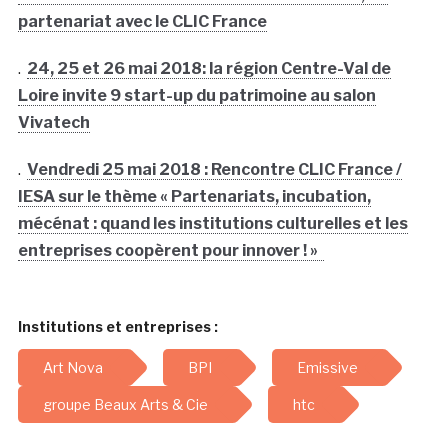
partenariat avec le CLIC France
.
24, 25 et 26 mai 2018: la région Centre-Val de
Loire invite 9 start-up du patrimoine au salon
Vivatech
.
Vendredi 25 mai 2018 : Rencontre CLIC France /
IESA sur le thème « Partenariats, incubation,
mécénat : quand les institutions culturelles et les
entreprises coopèrent pour innover ! »
Institutions et entreprises :
Art Nova
BPI
Emissive
groupe Beaux Arts & Cie
htc