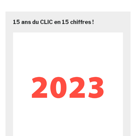
15 ans du CLIC en 15 chiffres !