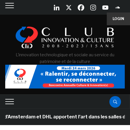
LOGIN
L'innovation technologique et sociale au service du
patrimoine et de la culture
terdam et DHL apportent l’art dans les salles de classe