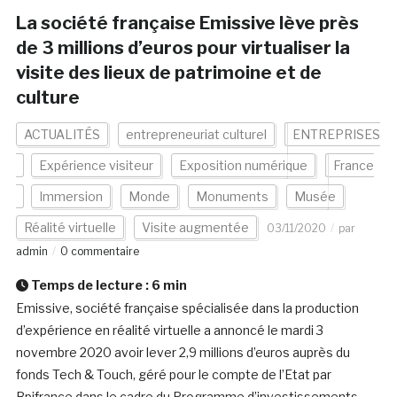
La société française Emissive lève près
de 3 millions d’euros pour virtualiser la
visite des lieux de patrimoine et de
culture
ACTUALITÉS
entrepreneuriat culturel
ENTREPRISES
Expérience visiteur
Exposition numérique
France
Immersion
Monde
Monuments
Musée
Réalité virtuelle
Visite augmentée
03/11/2020
par
admin
0 commentaire
Temps de lecture :
6
min
Emissive, société française spécialisée dans la production
d’expérience en réalité virtuelle a annoncé le mardi 3
novembre 2020 avoir lever 2,9 millions d’euros auprès du
fonds Tech & Touch, géré pour le compte de l’Etat par
Bpifrance dans le cadre du Programme d’investissements