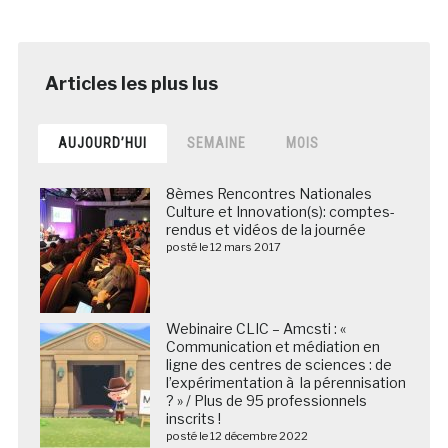
AUJOURD’HUI
SEMAINE
MOIS
8èmes Rencontres Nationales
Culture et Innovation(s): comptes-
rendus et vidéos de la journée
posté le 12 mars 2017
Webinaire CLIC – Amcsti : «
Communication et médiation en
ligne des centres de sciences : de
l’expérimentation à la pérennisation
? » / Plus de 95 professionnels
inscrits !
posté le 12 décembre 2022