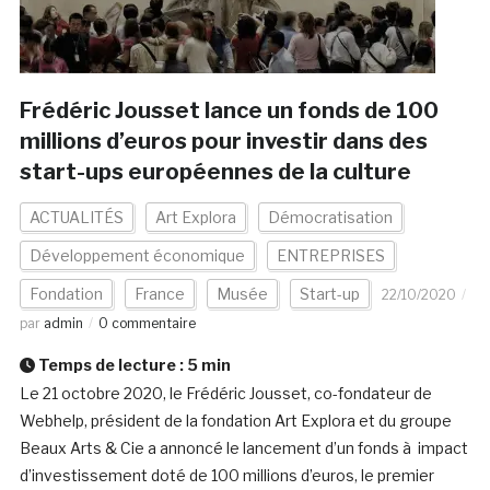
Frédéric Jousset lance un fonds de 100
millions d’euros pour investir dans des
start-ups européennes de la culture
ACTUALITÉS
Art Explora
Démocratisation
Développement économique
ENTREPRISES
Fondation
France
Musée
Start-up
22/10/2020
par
admin
0 commentaire
Temps de lecture :
5
min
Le 21 octobre 2020, le Frédéric Jousset, co-fondateur de
Webhelp, président de la fondation Art Explora et du groupe
Beaux Arts & Cie a annoncé le lancement d’un fonds à impact
d’investissement doté de 100 millions d’euros, le premier