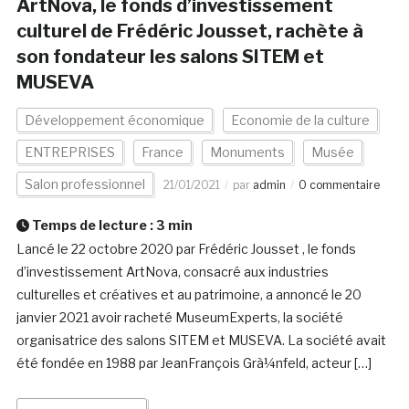
ArtNova, le fonds d’investissement
culturel de Frédéric Jousset, rachète à
son fondateur les salons SITEM et
MUSEVA
Développement économique
Economie de la culture
ENTREPRISES
France
Monuments
Musée
Salon professionnel
21/01/2021
par
admin
0 commentaire
Temps de lecture :
3
min
Lancé le 22 octobre 2020 par Frédéric Jousset , le fonds
d’investissement ArtNova, consacré aux industries
culturelles et créatives et au patrimoine, a annoncé le 20
janvier 2021 avoir racheté MuseumExperts, la société
organisatrice des salons SITEM et MUSEVA. La société avait
été fondée en 1988 par JeanFrançois Grà¼nfeld, acteur […]