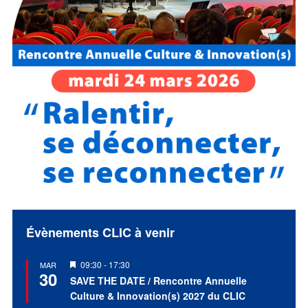
Évènements CLIC à venir
Mis
09:30
-
17:30
MAR
30
en
SAVE THE DATE / Rencontre Annuelle
avant
Culture & Innovation(s) 2027 du CLIC