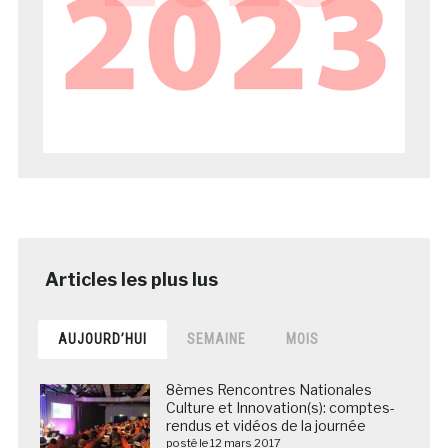
AUJOURD’HUI
SEMAINE
MOIS
8èmes Rencontres Nationales
Culture et Innovation(s): comptes-
rendus et vidéos de la journée
posté le 12 mars 2017