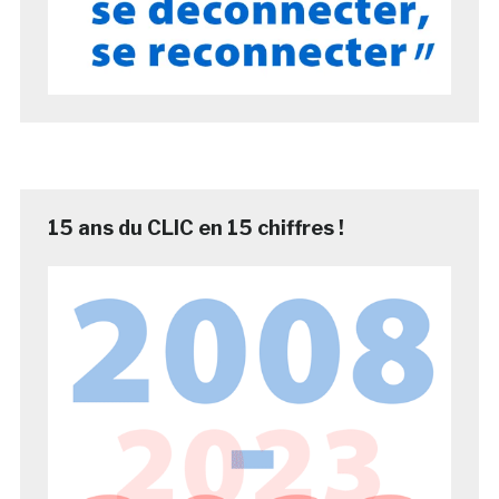
15 ans du CLIC en 15 chiffres !