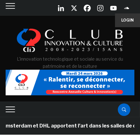
LOGIN
L'innovation technologique et sociale au service du
patrimoine et de la culture
dam et DHL apportent l’art dans les salles de classe de