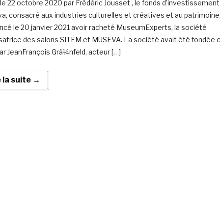
le 22 octobre 2020 par Frédéric Jousset , le fonds d’investissement
a, consacré aux industries culturelles et créatives et au patrimoine
ncé le 20 janvier 2021 avoir racheté MuseumExperts, la société
satrice des salons SITEM et MUSEVA. La société avait été fondée 
ar JeanFrançois Grà¼nfeld, acteur […]
e la suite →