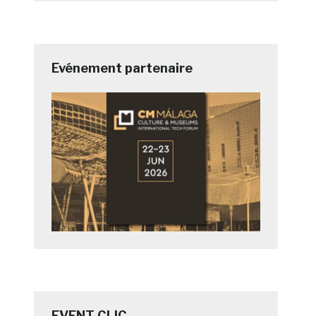
Evénement partenaire
EVENT CLIC