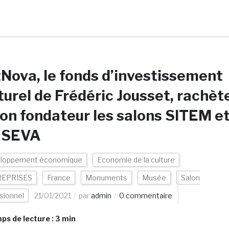
Nova, le fonds d’investissement
turel de Frédéric Jousset, rachèt
on fondateur les salons SITEM e
SEVA
loppement économique
Economie de la culture
EPRISES
France
Monuments
Musée
Salon
sionnel
21/01/2021
par
admin
0 commentaire
s de lecture :
3
min