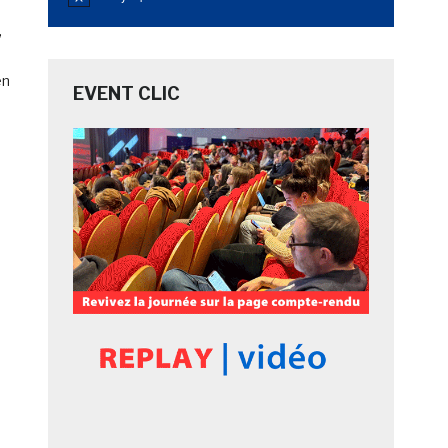
Notice
,
en
EVENT CLIC