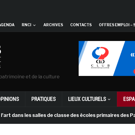
AGENDA
RNCI
ARCHIVES
CONTACTS
OFFRES EMPLOI – 
patrimoine et de la culture
OPINIONS
PRATIQUES
LIEUX CULTURELS
ESPA
ns les salles de classe des écoles primaires des Pays-