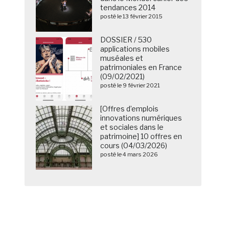
tendances 2014
posté le 13 février 2015
DOSSIER / 530
applications mobiles
muséales et
patrimoniales en France
(09/02/2021)
posté le 9 février 2021
[Offres d’emplois
innovations numériques
et sociales dans le
patrimoine] 10 offres en
cours (04/03/2026)
posté le 4 mars 2026