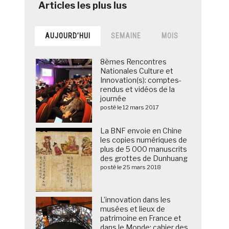
AUJOURD’HUI
SEMAINE
MOIS
8èmes Rencontres
Nationales Culture et
Innovation(s): comptes-
rendus et vidéos de la
journée
posté le 12 mars 2017
La BNF envoie en Chine
les copies numériques de
plus de 5 000 manuscrits
des grottes de Dunhuang
posté le 25 mars 2018
L’innovation dans les
musées et lieux de
patrimoine en France et
dans le Monde: cahier des