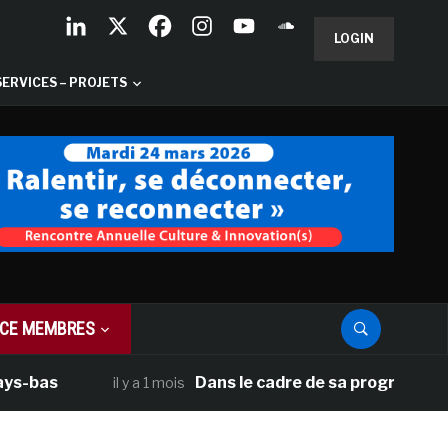
LOGIN
SERVICES – PROJETS
CE MEMBRES
bas
Dans le cadre de sa programmation am
il y a 1 mois