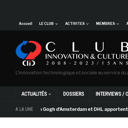
Accueil
LE CLUB
ACTIVITES
MEMBRES
L'innovation technologique et sociale au service du 
ACTUALITÉS
DOSSIERS
INTERVIEWS / 
Le musée Van Gogh d’Amsterdam et DHL apportent l’art da
A LA UNE