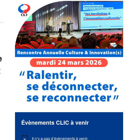
e
t
Évènements CLIC à venir
Il n’y a pas d’évènements à venir.