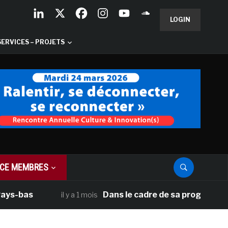
LOGIN
SERVICES – PROJETS
CE MEMBRES
bas
Dans le cadre de sa programmation am
il y a 1 mois