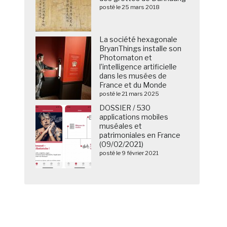
posté le 25 mars 2018
La société hexagonale
BryanThings installe son
Photomaton et
l’intelligence artificielle
dans les musées de
France et du Monde
posté le 21 mars 2025
DOSSIER / 530
applications mobiles
muséales et
patrimoniales en France
(09/02/2021)
posté le 9 février 2021