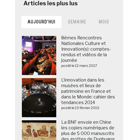
AUJOURD’HUI
SEMAINE
MOIS
8èmes Rencontres
Nationales Culture et
Innovation(s): comptes-
rendus et vidéos de la
journée
posté le 12 mars 2017
L’innovation dans les
musées et lieux de
patrimoine en France et
dans le Monde: cahier des
tendances 2014
posté le 13 février 2015
La BNF envoie en Chine
les copies numériques de
plus de 5 000 manuscrits
des grottes de Dunhuang