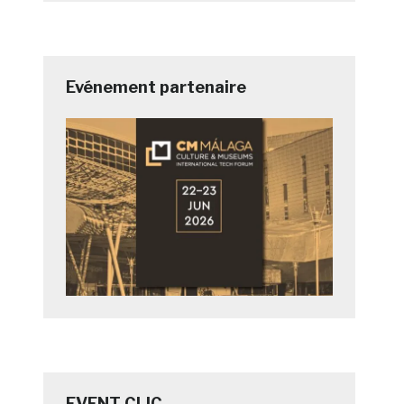
Evénement partenaire
EVENT CLIC