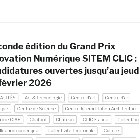
onde édition du Grand Prix
ovation Numérique SITEM CLIC :
didatures ouvertes jusqu’au jeud
février 2026
ALITÉS
Art & technologie
Centre d'art
Centre d'art
ique
Centre de Science
Centre Interprétation Architecture 
oine CIAP
Chatbot
Château
CLIC France
Collection
llection numérique
Collectivité territoriale
Culture