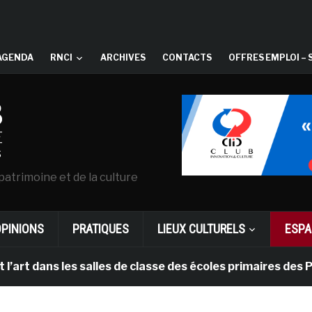
AGENDA
RNCI
ARCHIVES
CONTACTS
OFFRES EMPLOI – 
patrimoine et de la culture
OPINIONS
PRATIQUES
LIEUX CULTURELS
ESPA
ns les salles de classe des écoles primaires des Pays-