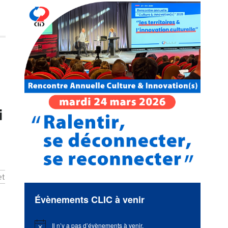
i
et
Évènements CLIC à venir
Il n’y a pas d’évènements à venir.