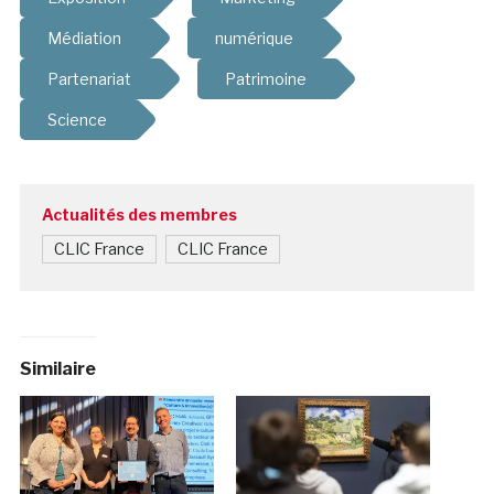
Médiation
numérique
Partenariat
Patrimoine
Science
Actualités des membres
CLIC France
CLIC France
Similaire