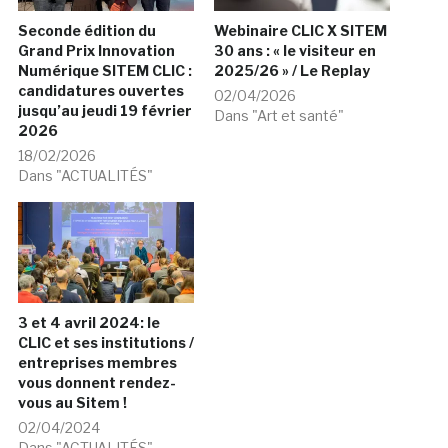
Seconde édition du
Webinaire CLIC X SITEM
Grand Prix Innovation
30 ans : « le visiteur en
Numérique SITEM CLIC :
2025/26 » / Le Replay
candidatures ouvertes
02/04/2026
jusqu’au jeudi 19 février
Dans "Art et santé"
2026
18/02/2026
Dans "ACTUALITÉS"
3 et 4 avril 2024: le
CLIC et ses institutions /
entreprises membres
vous donnent rendez-
vous au Sitem !
02/04/2024
Dans "ACTUALITÉS"