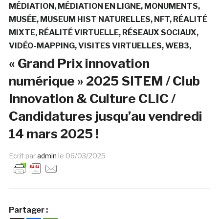
MÉDIATION
MÉDIATION EN LIGNE
MONUMENTS
MUSÉE
MUSEUM HIST NATURELLES
NFT
RÉALITÉ
MIXTE
RÉALITÉ VIRTUELLE
RÉSEAUX SOCIAUX
VIDÉO-MAPPING
VISITES VIRTUELLES
WEB3
« Grand Prix innovation
numérique » 2025 SITEM / Club
Innovation & Culture CLIC /
Candidatures jusqu’au vendredi
14 mars 2025 !
Ecrit par
admin
le
06/03/2025
Partager :