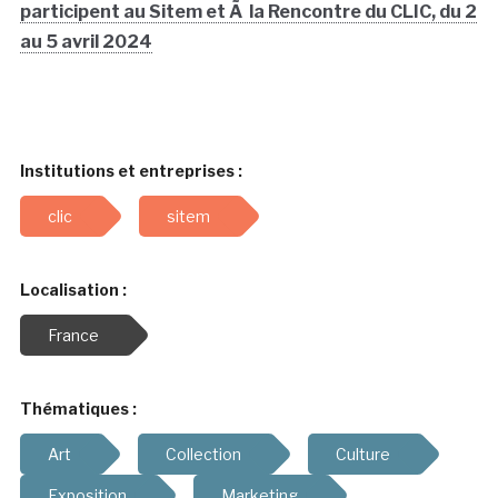
participent au Sitem et Ã la Rencontre du CLIC, du 2
au 5 avril 2024
Institutions et entreprises :
clic
sitem
Localisation :
France
Thématiques :
Art
Collection
Culture
Exposition
Marketing