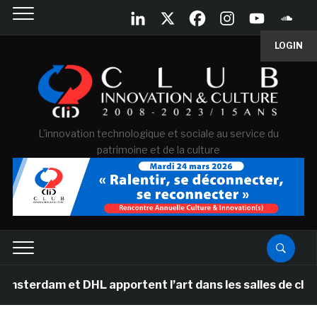
LOGIN
L'innovation technologique et sociale au service du
patrimoine et de la culture
am et DHL apportent l’art dans les salles de classe de