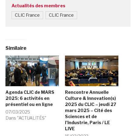
Actualités des membres
CLIC France
CLIC France
Similaire
Agenda CLIC de MARS
Rencontre Annuelle
2025: 6 activités en
Culture & Innovation(s)
présentiel ou en ligne
2025 du CLIC – jeudi 27
mars 2025 – Cité des
07/03/2025
Sciences et de
Dans "ACTUALITÉS"
l’Industrie, Paris / LE
LIVE