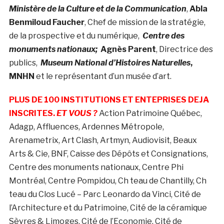
Ministère de la Culture et de la Communication
,
Abla
Benmiloud Faucher
, Chef de mission de la stratégie,
de la prospective et du numérique,
Centre des
monuments nationaux;
Agnès Parent
, Directrice des
publics,
Museum National d’Histoires Naturelles
,
MNHN
et le représentant d’un musée d’art.
PLUS DE 100 INSTITUTIONS ET ENTEPRISES DEJA
INSCRITES.
ET VOUS ?
Action Patrimoine Québec,
Adagp, Affluences, Ardennes Métropole,
Arenametrix, Art Clash, Artmyn, Audiovisit, Beaux
Arts & Cie, BNF, Caisse des Dépôts et Consignations,
Centre des monuments nationaux, Centre Phi
Montréal, Centre Pompidou, Ch teau de Chantilly, Ch
teau du Clos Lucé – Parc Leonardo da Vinci, Cité de
l’Architecture et du Patrimoine, Cité de la céramique
Sèvres & Limoges, Cité de l’Economie, Cité de