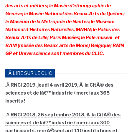
des arts et métiers; le Musée d’ethnographie de
Genève; le Musée National des Beaux-Arts du Québec;
le Muséum de la Métropole de Nantes; le Museum
National d’Histoires Naturelles, MNHN; le
Palais des
Beaux-Arts de Lille; Paris Musées; le
Pôle muséal et
BAM (musée des Beaux-arts de Mons) Belgique; RMN-
GP et Universcience sont membres du CLIC.
À LIRE SUR LE CLIC
.Â
RNCI 2019, jeudi 4 avril 2019, Ã la CitÃ© des
sciences et de lâ€™industrie / merci aux 365
inscrits !
.Â
RNCI 2018, 26 septembre 2018, Ã la CitÃ© des
sciences et de lâ€™industrie / merci aux 300
participants, reprÃ©sentant 110 institutions et