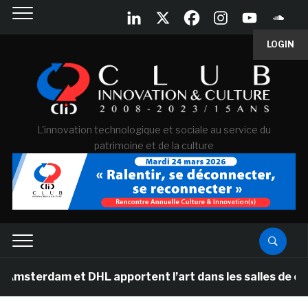
LOGIN
L'innovation technologique et sociale au service du
patrimoine et de la culture
dam et DHL apportent l’art dans les salles de classe de