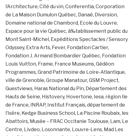
l’Architecture, Cité du vin, Conferentia, Corporation
de La Maison Dumulon Québec, Danaé, Diversion,
Domaine national de Chambord, Ecole du Louvre,
Espace pour la vie Québec, à‰tablissement public du
Mont Saint-Michel, Expéditions Spectacles / Sensory
Odyssey, Extra Arts, Fever, Fondation Cartier,
Fondation J. Armand Bombardier Québec, Fondation
Louis Vuitton, Frame, France Museums, Gédéon
Programmes, Grand Patrimoine de Loire-Atlantique,
ville de Grenoble, Groupe Manatour, GSM Project,
Guestviews, Haras National du Pin, Département des
Hauts de Seine, Histovery, Hovertone, Iesa, région Ile
de France, INRAP, Institut Français, département de
l’Isère, Kedge Business School, La Piscine Roubaix, les
Abattoirs, Musée – FRAC Occitanie Toulouse, Lam, Le
Centre, Livdeo, Losonnante, Louvre-Lens, Mad Les