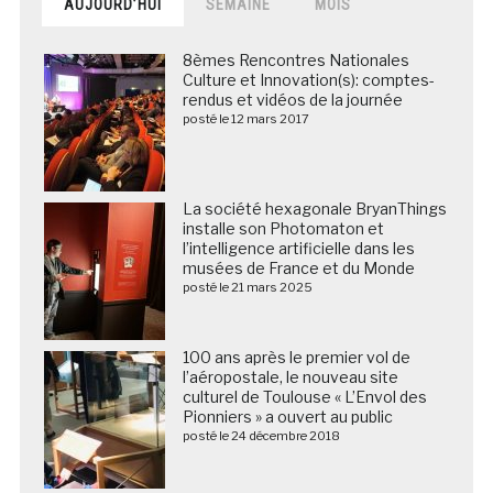
AUJOURD’HUI
SEMAINE
MOIS
8èmes Rencontres Nationales
Culture et Innovation(s): comptes-
rendus et vidéos de la journée
posté le 12 mars 2017
La société hexagonale BryanThings
installe son Photomaton et
l’intelligence artificielle dans les
musées de France et du Monde
posté le 21 mars 2025
100 ans après le premier vol de
l’aéropostale, le nouveau site
culturel de Toulouse « L’Envol des
Pionniers » a ouvert au public
posté le 24 décembre 2018