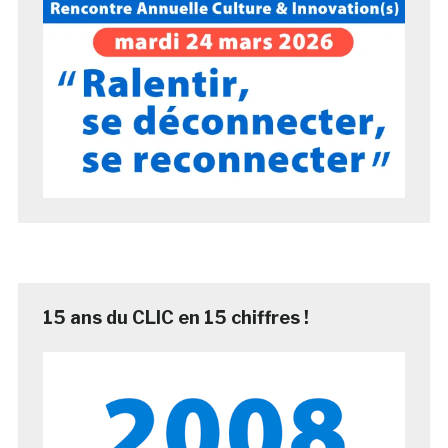
15 ans du CLIC en 15 chiffres !