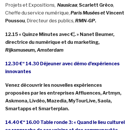
Projets et Expositions,
Nausicaa
;
Scarlett Gréco
,
Cheffe du service numérique,
Paris Musées et
Vincent
Poussou
, Directeur des publics,
RMN-GP
.
12.15 « Quinze Minutes avec €¦. » Nanet Beumer,
directrice du numérique et du marketing,
Rijksmuseum, Amsterdam
12.30 €“ 14.30 Déjeuner avec démo d’expériences
innovantes
Venez découvrir les nouvelles expériences
proposées par les entreprises Affluences, Artmyn,
Askmona, Livdéo, Mazedia, MyTourLive, Saola,
Smartapps et Smarterplan.
14.40 €“ 16.00 Table ronde 3: « Quand le lieu culturel