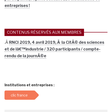
entreprises !
CONTENUS RÉSERVÉS AUX MEMBRES
.Â
RNCI 2019, 4 avril 2019, Ã la CitÃ© des sciences
et de lâ€™industrie / 320 participants / compte-
rendu de la journÃ©e
Institutions et entreprises :
clic france