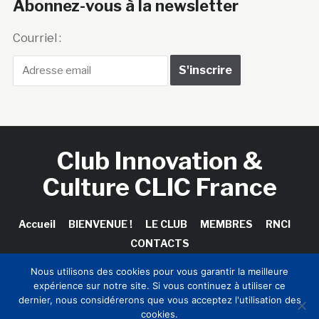
Abonnez-vous à la newsletter
Courriel :
Club Innovation &
Culture CLIC France
Accueil
BIENVENUE !
LE CLUB
MEMBRES
RNCI
CONTACTS
Nous utilisons des cookies pour vous garantir la meilleure
expérience sur notre site. Si vous continuez à utiliser ce
dernier, nous considérerons que vous acceptez l'utilisation des
Copyright © 2026 Club Innovation & Culture CLIC France /
cookies.