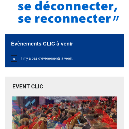
Évènements CLIC à venir
Il n’y a pas d’évènements à venir.
Notice
EVENT CLIC