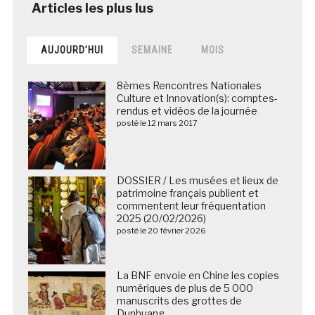
AUJOURD’HUI
SEMAINE
MOIS
8èmes Rencontres Nationales
Culture et Innovation(s): comptes-
rendus et vidéos de la journée
posté le 12 mars 2017
DOSSIER / Les musées et lieux de
patrimoine français publient et
commentent leur fréquentation
2025 (20/02/2026)
posté le 20 février 2026
La BNF envoie en Chine les copies
numériques de plus de 5 000
manuscrits des grottes de
Dunhuang