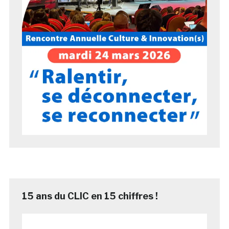
15 ans du CLIC en 15 chiffres !