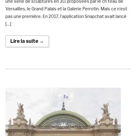
une série de sculptures en 3D, proposées par le ch teau de
Versailles, le Grand Palais et la Galerie Perrotin. Mais ce n’est
pas une première. En 2017, l’application Snapchat avait lancé
[…]
Lire la suite →