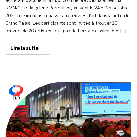
à€ défaut d’accueillir la FIAC comme prévu initialement, la
RMN-GP et la galerie Perrotin organisent le 24 et 25 octobre
2020 une immense chasse aux œuvres d’art dans la nef du le
Grand Palais. Les participants sont invités à trouver 20
œuvres de 20 artistes de la galerie Perrotin dissimulées […]
Lire la suite →