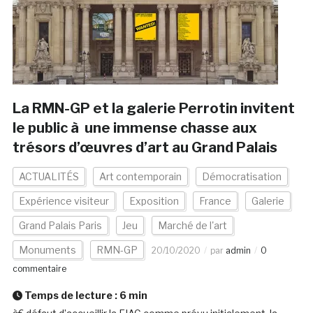
La RMN-GP et la galerie Perrotin invitent
le public à une immense chasse aux
trésors d’œuvres d’art au Grand Palais
ACTUALITÉS
Art contemporain
Démocratisation
Expérience visiteur
Exposition
France
Galerie
Grand Palais Paris
Jeu
Marché de l'art
Monuments
RMN-GP
20/10/2020
par
admin
0
commentaire
Temps de lecture :
6
min