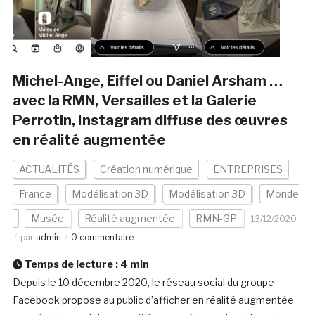
Michel-Ange, Eiffel ou Daniel Arsham …
avec la RMN, Versailles et la Galerie
Perrotin, Instagram diffuse des œuvres
en réalité augmentée
ACTUALITÉS
Création numérique
ENTREPRISES
France
Modélisation 3D
Modélisation 3D
Monde
Musée
Réalité augmentée
RMN-GP
13/12/2020
par
admin
0 commentaire
Temps de lecture :
4
min
Depuis le 10 décembre 2020, le réseau social du groupe
Facebook propose au public d’afficher en réalité augmentée