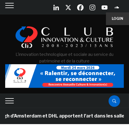
LOGIN
L'innovation technologique et sociale au service du
patrimoine et de la culture
Amsterdam et DHL apportent l’art dans les salles de cla