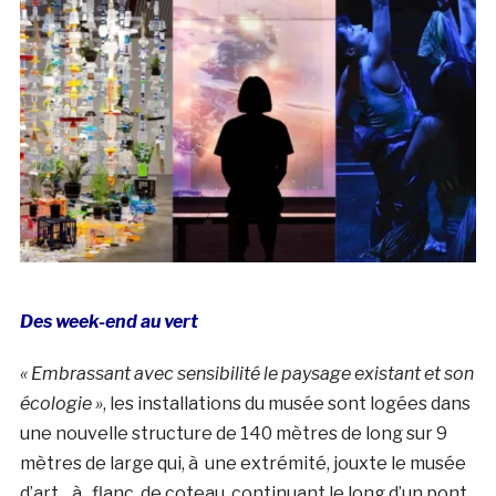
Des week-end au vert
« Embrassant avec sensibilité le paysage existant et son
écologie »
, l
es installations du musée sont logées dans
une nouvelle structure de 140 mètres de long sur 9
mètres de large qui, à une extrémité, jouxte le musée
d’
art
à
flanc
de coteau, continuant le long d’un pont