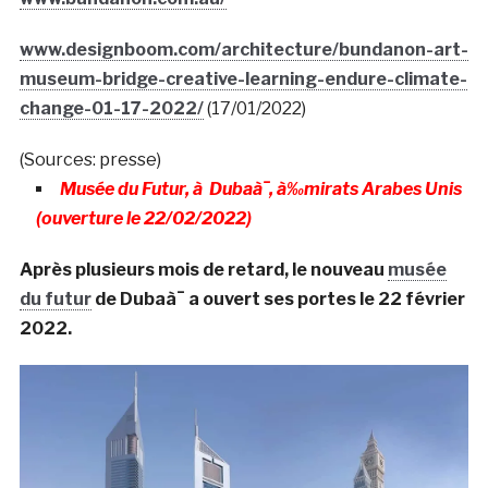
www.designboom.com/architecture/bundanon-art-
museum-bridge-creative-learning-endure-climate-
change-01-17-2022/
(17/01/2022)
(Sources: presse)
Musée du Futur, à Dubaà¯, à‰mirats Arabes Unis
(ouverture le 22/02/2022)
Après plusieurs mois de retard, le nouveau
musée
du futur
de Dubaà¯ a ouvert ses portes le 22 février
2022.