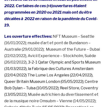
2022. Certaines de ces (ré)ouvertures étaient
programmées en 2020 ou 2021 mais ont du être
décalées à 2022 en raison de la pandémie du Covid-
19.
Les ouverture effectives:
NFT Museum – Seattle
(16/01/2022); musée d’art et pont de Bundanon –
Australie (29/01/2022); Museum of the Future – Dubai
(22/02/2022), Avicii Experience – Stockholm, Suède
(26/02/2022)
,
3-2-1 Qatar Olympic and Sports Museum
(31/03/2022),
la Fabrique des Cultures Amsterdam
(22/04/2022) The Lume Los Angeles (22/04/2022),
Queer Britain Museum London (05/05/2022); Centre
Bob Dylan – Tulsa (10/05/2022); Reel Store, Coventry
(13/05/20
22);
Musée autrichien du divertissement et
de la musique noire Omsubm – Vienne (14/05/2022);