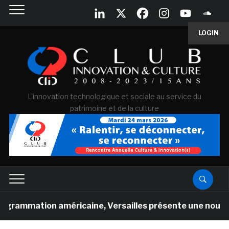
LOGIN
L'innovation technologique et sociale au service du
patrimoine et de la culture
tion américaine, Versailles présente une nouvelle expéri