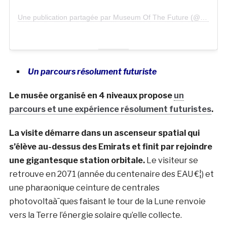
Une publication partagée par Museum Of The Future (@museumofthefuture)
Un parcours résolument futuriste
Le musée organisé en 4 niveaux propose
un
parcours et une expérience résolument futuristes
.
La visite démarre dans un ascenseur spatial qui
s’élève au-dessus des Emirats et finit par rejoindre
une gigantesque station orbitale.
Le visiteur se
retrouve en 2071 (année du centenaire des EAU €¦) et
une pharaonique ceinture de centrales
photovoltaà¯ques faisant le tour de la Lune renvoie
vers la Terre l’énergie solaire qu’elle collecte.