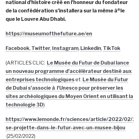
national d’histoire créé en l’honneur du fondateur
de la confédération s’installera sur la même à®le
que le Louvre Abu Dhabi.
https://museumofthefuture.ae/en
Facebook
,
Twitter
,
Instagram
,
Linkedin
,
TikTok
(ARTICLES CLIC:
Le Musée du Futur de Dubai lance
un nouveau programme d’accélérateur destiné aux
entreprises technologiques
et
Le Musée du Futur
de Dubai s’associe à l’Unesco pour préserver les
sites archéologiques du Moyen Orient en utilisant la
technologie 3D
)
https://www.lemonde.fr/sciences/article/2022/02/25
se-projette-dans-le-futur-avec-un-musee-bijou
(25/02/2022)