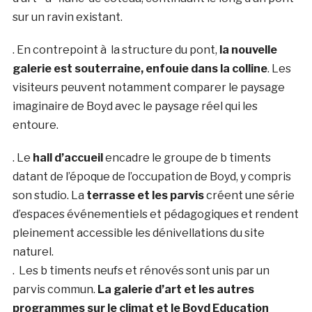
sur un ravin existant.
. En contrepoint à la structure du pont,
la nouvelle
galerie est souterraine, enfouie dans la colline
. Les
visiteurs peuvent notamment comparer le paysage
imaginaire de Boyd avec le paysage réel qui les
entoure.
.
Le
hall d’accueil
encadre le groupe de b timents
datant de l’époque de l’occupation de
Boyd
, y compris
son studio
.
La
terrasse et les parvis
créent une série
d’espaces événementiels et pédagogiques et rendent
pleinement accessible les dénivellations du site
naturel.
.
Les b timents neufs et rénovés sont unis par un
parvis commun.
La galerie d’art et les autres
programmes sur le climat et le Boyd Education