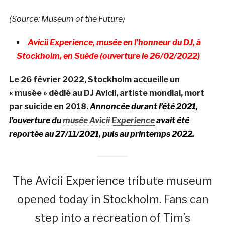
(Source: Museum of the Future)
Avicii Experience, musée en l’honneur du DJ, à
Stockholm,
en Suède (ouverture le 26/02/2022)
Le 26 février 2022, Stockholm accueille un
« musée » dédié au DJ Avicii, artiste mondial, mort
par suicide en 2018.
Annoncée durant l’été 2021,
l’ouverture du
musée Avicii Experience
avait été
reportée au 27/11/2021, puis au printemps 2022.
The Avicii Experience tribute museum
opened today in Stockholm. Fans can
step into a recreation of Tim’s