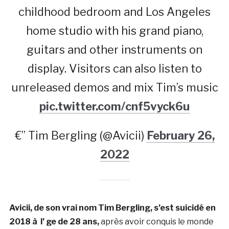
childhood bedroom and Los Angeles
home studio with his grand piano,
guitars and other instruments on
display. Visitors can also listen to
unreleased demos and mix Tim’s music
pic.twitter.com/cnf5vyck6u
€” Tim Bergling (@Avicii)
February 26,
2022
Avicii, de son vrai nom Tim Bergling, s’est suicidé en
2018 à l’ ge de 28 ans,
après avoir conquis le monde