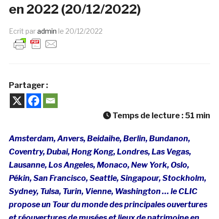
en 2022 (20/12/2022)
Ecrit par
admin
le
20/12/2022
Partager :
Temps de lecture :
51
min
Amsterdam, Anvers, Beidaihe, Berlin, Bundanon,
Coventry, Dubai, Hong Kong, Londres, Las Vegas,
Lausanne, Los Angeles, Monaco, New York, Oslo,
Pékin, San Francisco, Seattle, Singapour, Stockholm,
Sydney, Tulsa, Turin, Vienne, Washington … le CLIC
propose un Tour du monde des principales ouvertures
et réouvertures de musées et lieux de patrimoine en