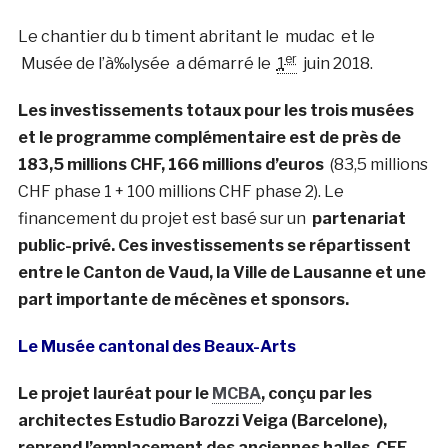
Le chantier du b timent abritant le mudac et le
er
Musée de l’à‰lysée a démarré le
1
juin 2018.
Les investissements totaux pour les trois musées
et le programme complémentaire est de près de
183,5 millions CHF, 166 millions d’euros
(83,5 millions
CHF phase 1 + 100 millions CHF phase 2)
. Le
financement du projet est basé sur un
partenariat
public-privé. Ces investissements se répartissent
entre le Canton de Vaud, la Ville de Lausanne et une
part importante de mécènes et sponsors.
Le Musée cantonal des Beaux-Arts
Le projet lauréat pour le
MCBA
, conçu par les
architectes Estudio Barozzi Veiga (Barcelone),
reprend l’emplacement des anciennes halles CFF