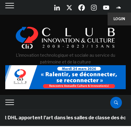
LOGIN
L'innovation technologique et sociale au service du
patrimoine et de la culture
ortent l’art dans les salles de classe des écoles prima