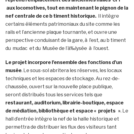
aux locomotives, tout en maintenant le pignon de la
nef centrale de ce b timent historique
.
Il intègre
certains éléments patrimoniaux du site comme les
rails et l’ancienne plaque tournante, et ouvre une
perspective conduisant de la gare, à l’est, au b timent
du mudac et du Musée de l’à‰lysée à l’ouest.
Le projet incorpore l’ensemble des fonctions d’un
musée
. Le sous-sol abritera les réserves, les locaux
techniques et les espaces de stockage. Au rez-de-
chaussée, ouvert sur la nouvelle place publique,
seront distribués tous les services tels que
restaurant, auditorium, librairie-boutique, espace
de médiation, bibliothèque et espace « projets »
. Le
hall d’entrée intègre la nef de la halle historique et
permettra de distribuer les flux des visiteurs tant