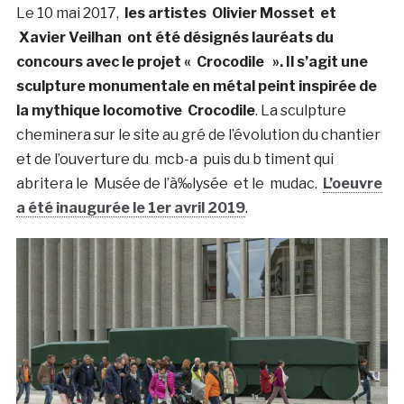
Le 10 mai 2017,
les artistes Olivier Mosset et
Xavier Veilhan ont été désignés lauréats du
concours avec le projet « Crocodile »
. Il s’agit une
sculpture monumentale en métal peint inspirée de
la mythique locomotive Crocodile
. La sculpture
cheminera sur le site au gré de l’évolution du chantier
et de l’ouverture du mcb-a puis du b timent qui
abritera le Musée de l’à‰lysée et le mudac
.
L’oeuvre
a été inaugurée le 1er avril 2019
.