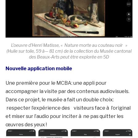
L’oeuvre d’Henri Matisse, « Nature morte au couteau noir »
(Huile sur toile, 59 à— 81 cm) de la collection du Musée cantonal
des Beaux-Arts peut être explorée en 5D
Nouvelle application mobile
Une première pour le MCBA: une appli pour
accompagner la visite par des contenus audiovisuels.
Dans ce projet, le musée a fait un double choix:
respecter l’expérience des visiteurs face à l’original
et miser sur l’audio pour inciter à ne pas quitter les
œuvres des yeux !