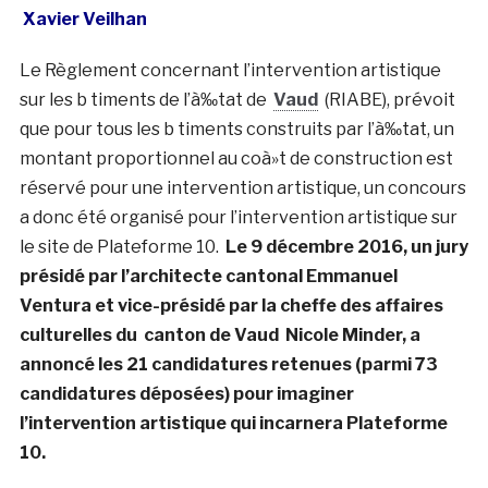
Xavier Veilhan
Le Règlement concernant l’intervention artistique
sur les b timents de l’à‰tat de
Vaud
(RIABE)
, prévoit
que pour tous les b timents construits par l’à‰tat, un
montant proportionnel au coà»t de construction est
réservé pour une intervention artistique, un concours
a donc été organisé pour l’intervention artistique sur
le site de Plateforme 10.
Le 9 décembre 2016, un jury
présidé par l’architecte cantonal Emmanuel
Ventura et vice-présidé par la cheffe des affaires
culturelles du canton de Vaud Nicole Minder, a
annoncé les 21 candidatures retenues (parmi 73
candidatures déposées) pour imaginer
l’intervention artistique qui incarnera Plateforme
10
.