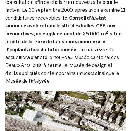
consultation afin de choisir un nouveau site pour le
mcb-a
. Le 30 septembre 2009, après avoir examiné 11
candidatures recevables,
le Conseil d’à‰tat
annonce avoir retenu le site des halles CFF aux
2
locomotives, un emplacement de 25 000 m
situé
à côté de la gare de Lausanne, comme site
d’implantation du futur musée.
Le nouveau site
accueillera d’abord le nouveau Musée cantonal des
Beaux-Arts puis, à terme, le Musée de design et
d’arts appliqués contemporains (mudac) ainsi que le
Musée de l’à‰lysée.