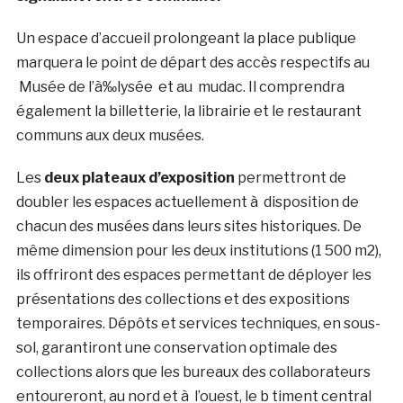
Un espace d’accueil prolongeant la place publique
marquera le point de départ des accès respectifs au
Musée de l’à‰lysée et au mudac. Il comprendra
également la billetterie, la librairie et le restaurant
communs aux deux musées
.
Les
deux plateaux d’exposition
permettront de
doubler les espaces actuellement à disposition de
chacun des musées dans leurs sites historiques
. De
même dimension pour les deux institutions (1 500 m2),
ils offriront des espaces permettant de déployer les
présentations des collections et des expositions
temporaires. Dépôts et services techniques, en sous-
sol, garantiront une conservation optimale des
collections alors que les bureaux des collaborateurs
entoureront, au nord et à l’ouest, le b timent central