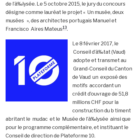
de l’à‰lysée. Le 5 octobre 2015, le jury du concours
désigne comme lauréat le projet « Un musée, deux
musées », des architectes portugais Manuel et
13
Francisco Aires Mateus
.
Le 8 février 2017, le
Conseil d’à‰tat (Vaud)
adopte et transmet au
Grand-Conseil du Canton
de Vaud un exposé des
motifs accordant un
crédit d’ouvrage de 51,8
millions CHF pour la
construction du b timent
abritant le mudac et le Musée de l’à‰lysée ainsi que
pour le programme complémentaire, et instituant le
Conseil de direction de Plateforme 10.