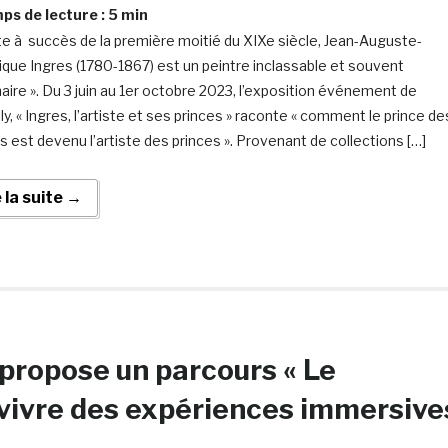
s de lecture :
5
min
ste à succès de la première moitié du XIXe siècle, Jean-Auguste-
que Ingres (1780-1867) est un peintre inclassable et souvent
naire ». Du 3 juin au 1er octobre 2023, l’exposition événement de
ly, « Ingres, l’artiste et ses princes » raconte « comment le prince de
es est devenu l’artiste des princes ». Provenant de collections […]
e la suite →
propose un parcours « Le
 vivre des expériences immersive