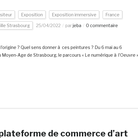
siteur
Exposition
Exposition immersive
France
ille Strasbourg
25/04/2022
par
jeba
0 commentaire
 l’origine ? Quel sens donner à ces peintures ? Du 6 mai au 6
Moyen-Age de Strasbourg, le parcours « Le numérique à l’Oeuvre 
plateforme de commerce d’art