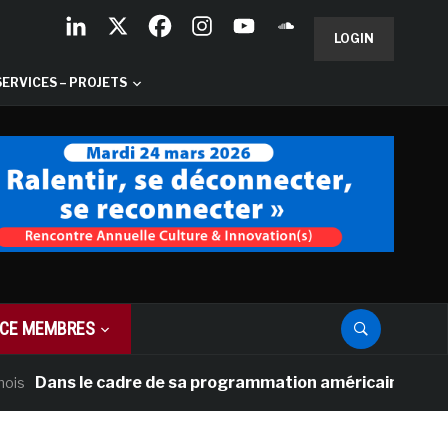
LOGIN
SERVICES – PROJETS
CE MEMBRES
ns le cadre de sa programmation américaine, Versailles p