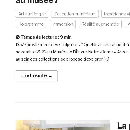
au musée !
Art numérique
Collection numérique
Expérience vi
Hologramme
Immersion
Réalité augmentée
V
Temps de lecture :
9
min
D’oà¹ proviennent ces sculptures ? Quel était leur aspect à
novembre 2022 au Musée de l’Å’uvre Notre-Dame – Arts du 
au sein des collections se propose d’explorer […]
Lire la suite →
La 