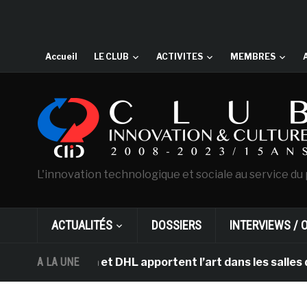
Accueil
LE CLUB
ACTIVITES
MEMBRES
L'innovation technologique et sociale au service du 
ACTUALITÉS
DOSSIERS
INTERVIEWS / 
sterdam et DHL apportent l’art dans les salles de clas
A LA UNE