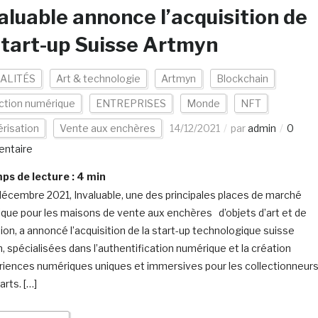
aluable annonce l’acquisition de
start-up Suisse Artmyn
ALITÉS
Art & technologie
Artmyn
Blockchain
ction numérique
ENTREPRISES
Monde
NFT
risation
Vente aux enchères
14/12/2021
par
admin
0
ntaire
s de lecture :
4
min
décembre 2021, Invaluable, une des principales places de marché
que pour les maisons de vente aux enchères d’objets d’art et de
tion, a annoncé l’acquisition de la start-up technologique suisse
, spécialisées dans l’authentification numérique et la création
riences numériques uniques et immersives pour les collectionneur
arts. […]