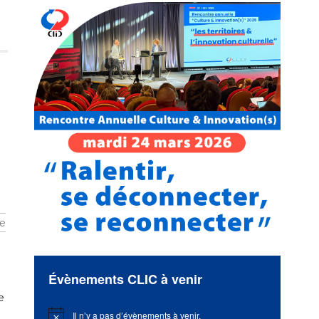
e
Évènements CLIC à venir
e
Il n’y a pas d’évènements à venir.