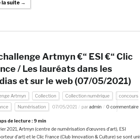
e la suite →
challenge Artmyn €“ ESI €“ Clic
nce / Les lauréats dans les
ias et sur le web (07/05/2021)
lenge Artmyn
Collection
Collection numérique
concours
ance
Numérisation
07/05/2021
par
admin
0 commentaire
s de lecture :
9
min
vier 2021, Artmyn (centre de numérisation d’œuvres d’art), ESI
orteur d’art) et le Clic France (Club Innovation & Culture) se sont uni