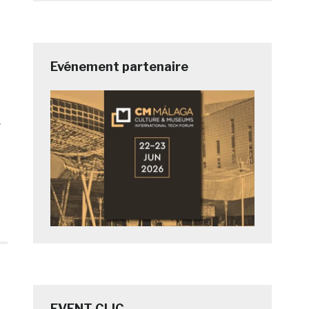
Evénement partenaire
»
EVENT CLIC