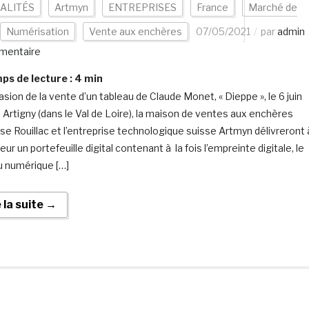
ALITÉS
Artmyn
ENTREPRISES
France
Marché de
Numérisation
Vente aux enchères
07/05/2021
par
admin
mentaire
s de lecture :
4
min
asion de la vente d’un tableau de Claude Monet, « Dieppe », le 6 juin
 Artigny (dans le Val de Loire), la maison de ventes aux enchères
ise Rouillac et l’entreprise technologique suisse Artmyn délivreront
eur un portefeuille digital contenant à la fois l’empreinte digitale, le
 numérique […]
e la suite →