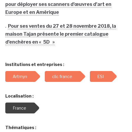
pour déployer ses scanners d’œuvres d’art en
Europe et en Amérique
.
Pour ses ventes du 27 et 28 novembre 2018, la
maison Tajan présente le premier catalogue
d’enchères en « 5D »
Institutions et entreprises :
Artmyn
clic france
ESI
Localisation :
France
Thématiques :