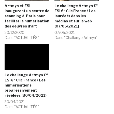
Artmyn et ESI
Le challenge Artmyn €“
inaugurent un centre de
ESI €“ Clic France / Les
scanning à Paris pour
lauréats dans les
faciliter la numérisation
médias et sur le web
des oeuvres d’art
(07/05/2021)
20/12/2020
07/05/2021
Dans "ACTUALITÉS"
Dans "Challenge Artmyn"
Le challenge Artmyn €“
ESI €“ Clic France / Les
numérisations
progressivement
révélées (30/04/2021)
30/04/2021
Dans "ACTUALITÉS"