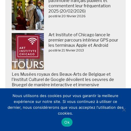
patrimoine français publient et
commentent leur fréquentation
2025 (20/02/2026)
posté le 20 février 2026
Art Institute of Chicago lance le
premier parcours intérieur GPS pour
les terminaux Apple et Android
posté le 21 février 2013
Les Musées royaux des Beaux-Arts de Belgique et
l’Institut Culturel de Google dévoilent les oeuvres de
Bruegel de manière interactive et immersive
posté le 15 mars 2016
Nous utilisons des cookies pour vous garantir la meilleure
expérience sur notre site. Si vous continuez à utiliser ce
dernier, nous considérerons que vous acceptez l'utilisation des
cookies.
Ok