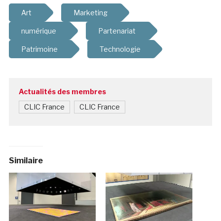
Art
Marketing
numérique
Partenariat
Patrimoine
Technologie
Actualités des membres
CLIC France
CLIC France
Similaire