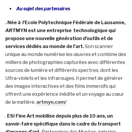
Au sujet des partenaires
. Née à l’Ecole Polytechnique Fédérale de Lausanne,
ART
MYN est une entreprise technologique qui
propose une nouvelle génération d’outils et de
services dédiés au monde de l’art.
Son scanner
unique au monde numérise les œuvres et combine des
milliers de photographies capturées avec différentes
sources de lumière et différents spectres, dont les
Ultra-violets et les infrarouges. Il permet de générer
des images interactives et des films immersifs qui
offrent une expérience inédite et un voyage au cœur
de la matière.
artmyn.com/
.
ESI Fine Art
mobilise depuis plus de 10 ans, un
savoir-faire spécifique dans le cadre du transport
d’œuvres d’art.
Partenaires des Musées, galeries,