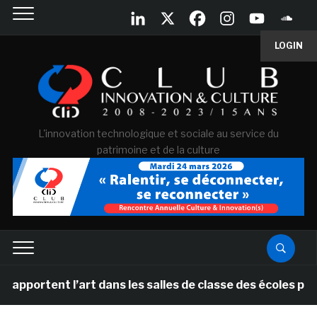
LOGIN
L'innovation technologique et sociale au service du
patrimoine et de la culture
 l’art dans les salles de classe des écoles primaires d