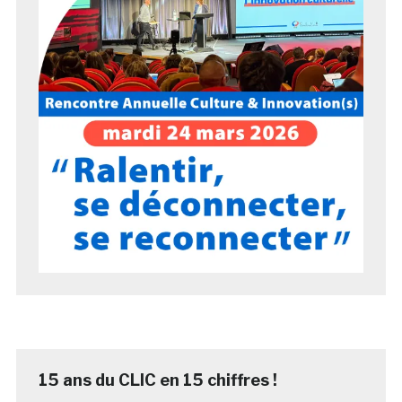
15 ans du CLIC en 15 chiffres !