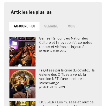
AUJOURD’HUI
SEMAINE
MOIS
8èmes Rencontres Nationales
Culture et Innovation(s): comptes-
rendus et vidéos de la journée
posté le 12 mars 2017
Fragilisée par la crise du covid-19, la
Galerie des Offices a vendu la
version NFT d’une peinture de
Michel-Ange
posté le 23 mai 2021
DOSSIER / Les musées et lieux de