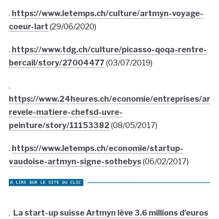
.
https://www.letemps.ch/culture/artmyn-voyage-
coeur-lart
(29/06/2020)
.
https://www.tdg.ch/culture/picasso-qoqa-rentre-
bercail/story/27004477
(03/07/2019)
.
https://www.24heures.ch/economie/entreprises/art
revele-matiere-chefsd-uvre-
peinture/story/11153382
(08/05/2017)
.
https://www.letemps.ch/economie/startup-
vaudoise-artmyn-signe-sothebys
(06/02/2017)
.
La start-up suisse Artmyn lève 3.6 millions d’euros