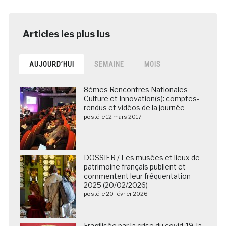
AUJOURD’HUI
SEMAINE
MOIS
8èmes Rencontres Nationales
Culture et Innovation(s): comptes-
rendus et vidéos de la journée
posté le 12 mars 2017
DOSSIER / Les musées et lieux de
patrimoine français publient et
commentent leur fréquentation
2025 (20/02/2026)
posté le 20 février 2026
Fragilisée par la crise du covid-19, la