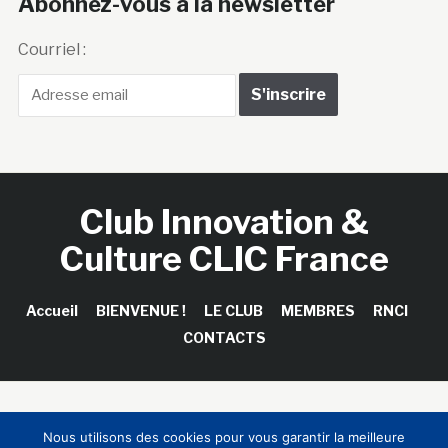
Abonnez-vous à la newsletter
Courriel :
Club Innovation &
Culture CLIC France
Accueil
BIENVENUE !
LE CLUB
MEMBRES
RNCI
CONTACTS
Copyright © 2026 Club Innovation & Culture CLIC France /
Nous utilisons des cookies pour vous garantir la meilleure
Sinapses Conseils