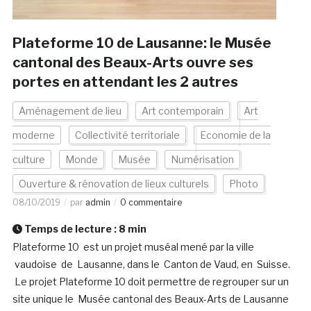
Plateforme 10 de Lausanne: le Musée
cantonal des Beaux-Arts ouvre ses
portes en attendant les 2 autres
Aménagement de lieu
Art contemporain
Art
moderne
Collectivité territoriale
Economie de la
culture
Monde
Musée
Numérisation
Ouverture & rénovation de lieux culturels
Photo
08/10/2019
par
admin
0 commentaire
Temps de lecture :
8
min
Plateforme 10 est un projet muséal mené par la ville
vaudoise de Lausanne, dans le Canton de Vaud, en Suisse.
Le projet Plateforme 10 doit permettre de regrouper sur un
site unique le Musée cantonal des Beaux-Arts de Lausanne