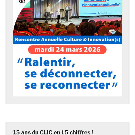
15 ans du CLIC en 15 chiffres !