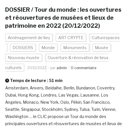
DOSSIER / Tour du monde : les ouvertures
et réouvertures de musées et lieux de
patrimoine en 2022 (20/12/2022)
Aménagement de lieu
ART CRYPTE
Culturespaces
DOSSIERS
Monde
Monuments
Musée
Nouveau musée
Ouverture & rénovation de lieux
culturels
20/12/2022
par
admin
0 commentaire
Temps de lecture :
51
min
Amsterdam, Anvers, Beidaihe, Berlin, Bundanon, Coventry,
Dubai, Hong Kong, Londres, Las Vegas, Lausanne, Los
Angeles, Monaco, New York, Oslo, Pékin, San Francisco,
Seattle, Singapour, Stockholm, Sydney, Tulsa, Turin, Vienne,
Washington … le CLIC propose un Tour du monde des
principales ouvertures et réouvertures de musées et lieux de