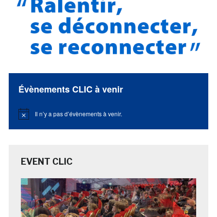
Évènements CLIC à venir
Il n’y a pas d’évènements à venir.
Notice
EVENT CLIC