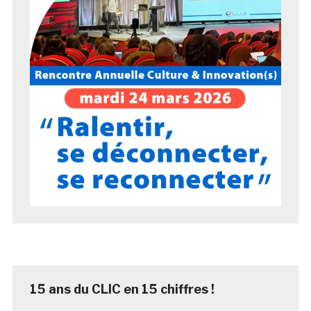
15 ans du CLIC en 15 chiffres !