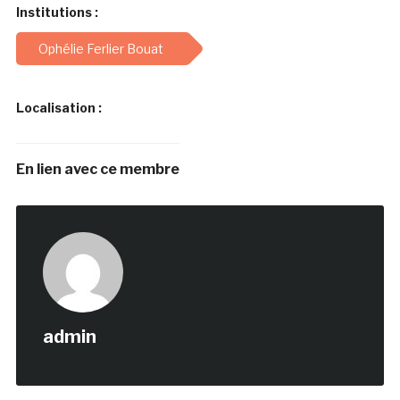
Institutions :
Ophélie Ferlier Bouat
Localisation :
En lien avec ce membre
admin