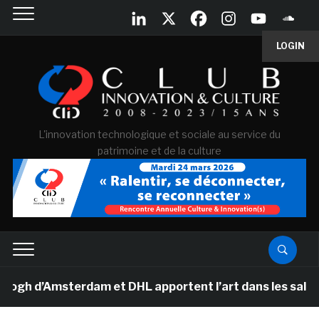
LOGIN
L'innovation technologique et sociale au service du
patrimoine et de la culture
d’Amsterdam et DHL apportent l’art dans les salles de 