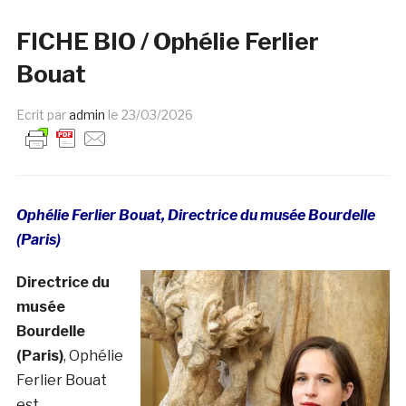
FICHE BIO / Ophélie Ferlier
Bouat
Ecrit par
admin
le
23/03/2026
Ophélie Ferlier Bouat, Directrice du musée Bourdelle
(Paris)
Directrice du
musée
Bourdelle
(Paris)
, Ophélie
Ferlier Bouat
est