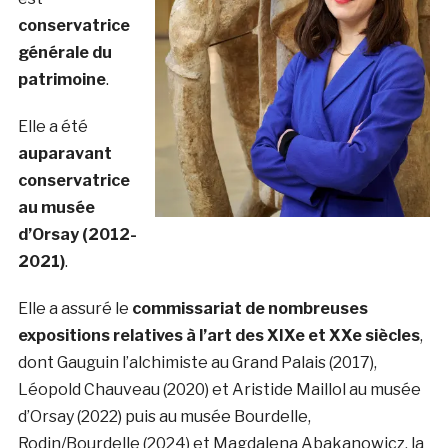
conservatrice
générale du
patrimoine
.
Elle a été
auparavant
conservatrice
au musée
d’Orsay (2012-
2021)
.
Elle a assuré le
commissariat de nombreuses
expositions relatives à l’art des XIXe et XXe siècles
,
dont Gauguin l’alchimiste au Grand Palais (2017),
Léopold Chauveau (2020) et Aristide Maillol au musée
d’Orsay (2022) puis au musée Bourdelle,
Rodin/Bourdelle (2024) et Magdalena Abakanowicz, la