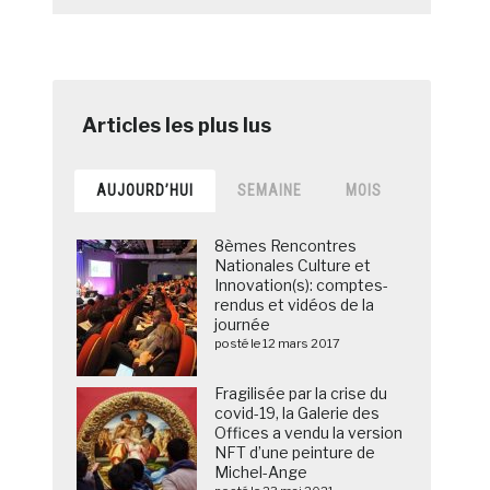
AUJOURD’HUI
SEMAINE
MOIS
8èmes Rencontres
Nationales Culture et
Innovation(s): comptes-
rendus et vidéos de la
journée
posté le 12 mars 2017
Fragilisée par la crise du
covid-19, la Galerie des
Offices a vendu la version
NFT d’une peinture de
Michel-Ange