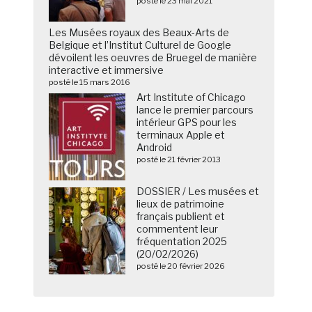
posté le 23 mai 2021
Les Musées royaux des Beaux-Arts de
Belgique et l’Institut Culturel de Google
dévoilent les oeuvres de Bruegel de manière
interactive et immersive
posté le 15 mars 2016
Art Institute of Chicago
lance le premier parcours
intérieur GPS pour les
terminaux Apple et
Android
posté le 21 février 2013
DOSSIER / Les musées et
lieux de patrimoine
français publient et
commentent leur
fréquentation 2025
(20/02/2026)
posté le 20 février 2026