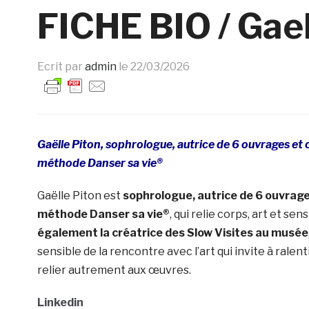
FICHE BIO / Gael
Ecrit par
admin
le
22/03/2026
Gaëlle Piton, sophrologue, autrice de 6 ouvrages et c
méthode Danser sa vie®
Gaëlle Piton est
sophrologue, autrice de 6 ouvrages
méthode Danser sa vie®
, qui relie corps, art et sensi
également la créatrice des Slow Visites au musée
sensible de la rencontre avec l’art qui invite à ralenti
relier autrement aux œuvres.
Linkedin