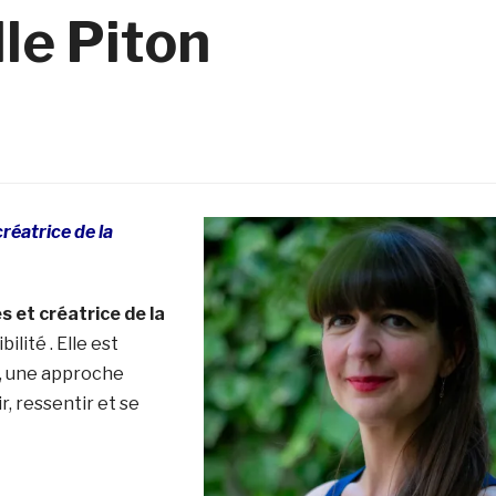
le Piton
réatrice de la
 et créatrice de la
bilité . Elle est
, une approche
r, ressentir et se