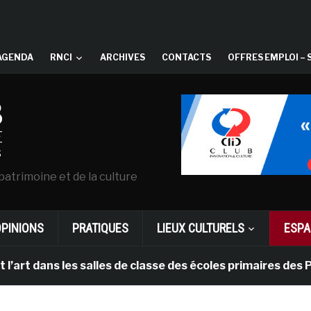
AGENDA
RNCI
ARCHIVES
CONTACTS
OFFRES EMPLOI – 
patrimoine et de la culture
OPINIONS
PRATIQUES
LIEUX CULTURELS
ESPA
ns les salles de classe des écoles primaires des Pays-b