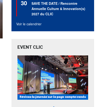
30
en
SAVE THE DATE / Rencontre
avant
Annuelle Culture & Innovation(s)
2027 du CLIC
Voir le calendrier
EVENT CLIC