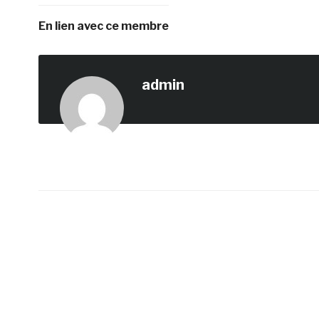
En lien avec ce membre
admin