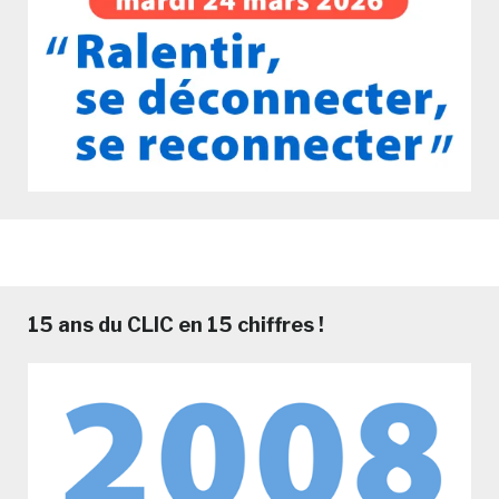
15 ans du CLIC en 15 chiffres !