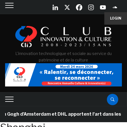
LOGIN
L'innovation technologique et sociale au service du
patrimoine et de la culture
ogh d’Amsterdam et DHL apportent l’art dans les salles 