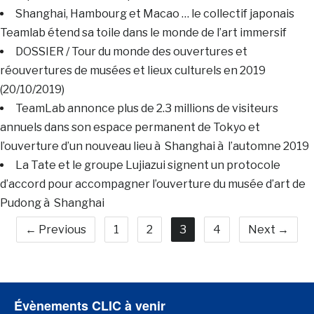
Shanghai, Hambourg et Macao … le collectif japonais
Teamlab étend sa toile dans le monde de l’art immersif
DOSSIER / Tour du monde des ouvertures et
réouvertures de musées et lieux culturels en 2019
(20/10/2019)
TeamLab annonce plus de 2.3 millions de visiteurs
annuels dans son espace permanent de Tokyo et
l’ouverture d’un nouveau lieu à Shanghai à l’automne 2019
La Tate et le groupe Lujiazui signent un protocole
d’accord pour accompagner l’ouverture du musée d’art de
Pudong à Shanghai
← Previous
1
2
3
4
Next →
Évènements CLIC à venir