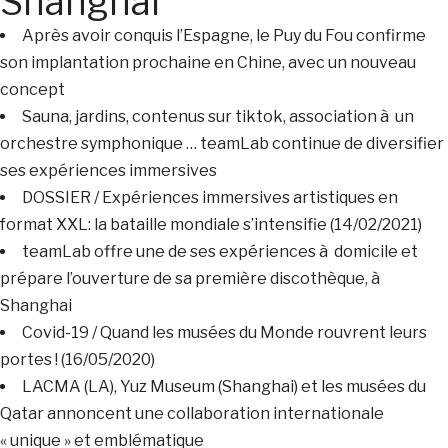
Shanghai
Après avoir conquis l’Espagne, le Puy du Fou confirme
son implantation prochaine en Chine, avec un nouveau
concept
Sauna, jardins, contenus sur tiktok, association à un
orchestre symphonique … teamLab continue de diversifier
ses expériences immersives
DOSSIER / Expériences immersives artistiques en
format XXL: la bataille mondiale s’intensifie (14/02/2021)
teamLab offre une de ses expériences à domicile et
prépare l’ouverture de sa première discothèque, à
Shanghai
Covid-19 / Quand les musées du Monde rouvrent leurs
portes ! (16/05/2020)
LACMA (LA), Yuz Museum (Shanghai) et les musées du
Qatar annoncent une collaboration internationale
« unique » et emblématique