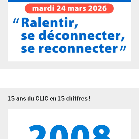
15 ans du CLIC en 15 chiffres !