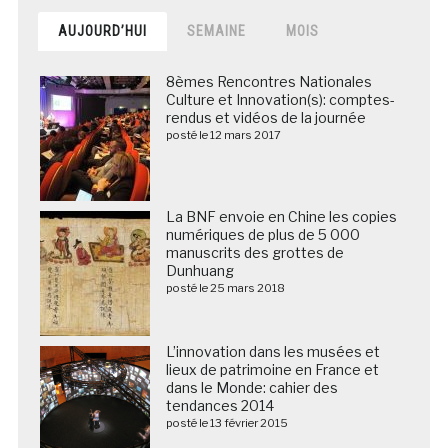
AUJOURD’HUI
SEMAINE
MOIS
8èmes Rencontres Nationales
Culture et Innovation(s): comptes-
rendus et vidéos de la journée
posté le 12 mars 2017
La BNF envoie en Chine les copies
numériques de plus de 5 000
manuscrits des grottes de
Dunhuang
posté le 25 mars 2018
L’innovation dans les musées et
lieux de patrimoine en France et
dans le Monde: cahier des
tendances 2014
posté le 13 février 2015