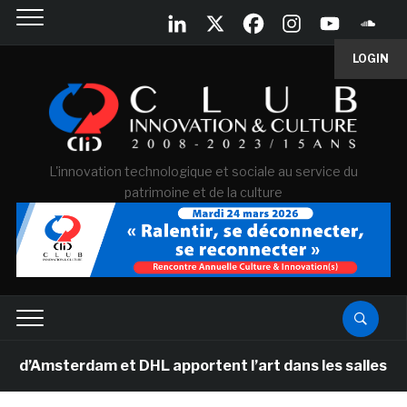
LOGIN
L'innovation technologique et sociale au service du
patrimoine et de la culture
terdam et DHL apportent l’art dans les salles de class