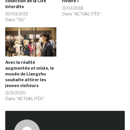
collection de la Cité
rivière »
interdite
11/03/2018
30/03/2019
Dans "ACTUALITÉS"
Dans "5G"
Avec la réalité
augmentée et mixte, le
musée de Liangzhu
souhaite attirer les
jeunes visiteurs
11/11/2020
Dans "ACTUALITÉS"