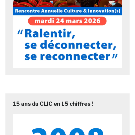
15 ans du CLIC en 15 chiffres !