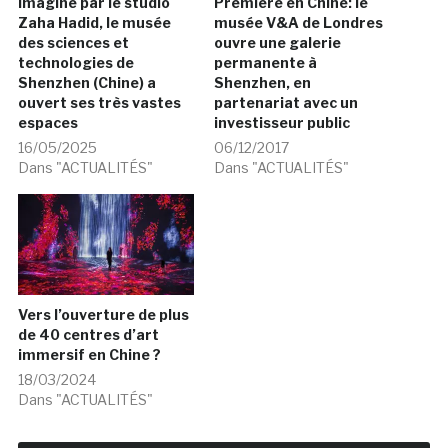
Imaginé par le studio
Première en Chine: le
Zaha Hadid, le musée
musée V&A de Londres
des sciences et
ouvre une galerie
technologies de
permanente à
Shenzhen (Chine) a
Shenzhen, en
ouvert ses très vastes
partenariat avec un
espaces
investisseur public
16/05/2025
06/12/2017
Dans "ACTUALITÉS"
Dans "ACTUALITÉS"
Vers l’ouverture de plus
de 40 centres d’art
immersif en Chine ?
18/03/2024
Dans "ACTUALITÉS"