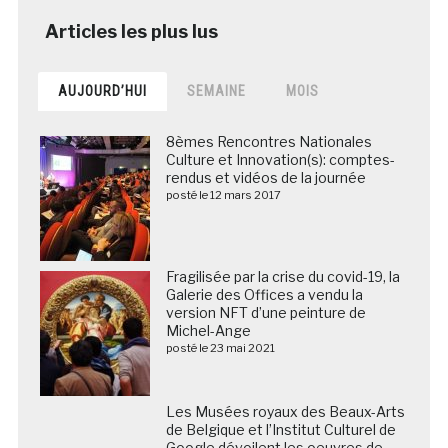
AUJOURD’HUI
SEMAINE
MOIS
8èmes Rencontres Nationales
Culture et Innovation(s): comptes-
rendus et vidéos de la journée
posté le 12 mars 2017
Fragilisée par la crise du covid-19, la
Galerie des Offices a vendu la
version NFT d’une peinture de
Michel-Ange
posté le 23 mai 2021
Les Musées royaux des Beaux-Arts de Belgique et
l’Institut Culturel de Google dévoilent les oeuvres de
Bruegel de manière interactive et immersive