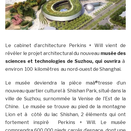
Le cabinet d’architecture Perkins + Will vient de
révéler le projet architectural du nouveau
musée des
sciences et technologies de Suzhou, qui ouvrira
à
environ 100 kilomètres au nord-ouest de Shanghai.
Le musée deviendra la pièce maà®tresse d’un
nouveau quartier culturel à Shishan Park, situé dans la
ville de Suzhou, surnommée la Venise de l’Est de la
Chine. Le musée se trouve au pied de la montagne
Lion et à côté du lac Shishan, 2 éléments qui ont
fortement inspiré Perkins + Will. Le musée
comprendra 600 000 pieds carrés d’espace, dont une