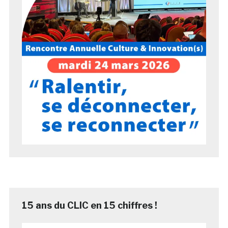
15 ans du CLIC en 15 chiffres !