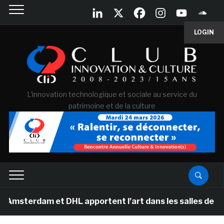
LOGIN
L'innovation technologique et sociale au service du
patrimoine et de la culture
 et DHL apportent l’art dans les salles de classe des 