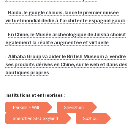
.
Baidu, le google chinois, lance le premier musée
virtuel mondial dédié à l’architecte espagnol gaudi
.
En Chine, le Musée archéologique de Jinsha choisit
également la réalité augmentée et virtuelle
.
Alibaba Group va aider le British Museum à vendre
ses produits dérivés en Chine, sur le web et dans des
boutiques propres
Institutions et entreprises :
Perkins + Will
Shenzhen
Shenzhen SEG-Skyland
Suzhou