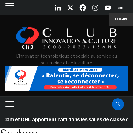
LOGIN
L'innovation technologique et sociale au service du
patrimoine et de la culture
 et DHL apportent l’art dans les salles de classe des é