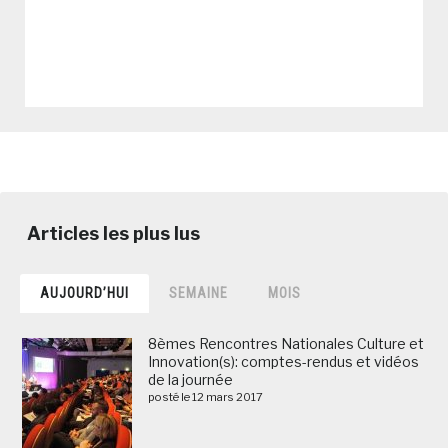
AUJOURD’HUI
SEMAINE
MOIS
8èmes Rencontres Nationales Culture et
Innovation(s): comptes-rendus et vidéos
de la journée
posté le 12 mars 2017