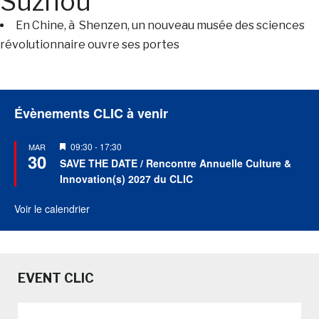
Suzhou
En Chine, à Shenzen, un nouveau musée des sciences
révolutionnaire ouvre ses portes
Évènements CLIC à venir
Mis
09:30
-
17:30
MAR
30
en
SAVE THE DATE / Rencontre Annuelle Culture &
avant
Innovation(s) 2027 du CLIC
Voir le calendrier
EVENT CLIC