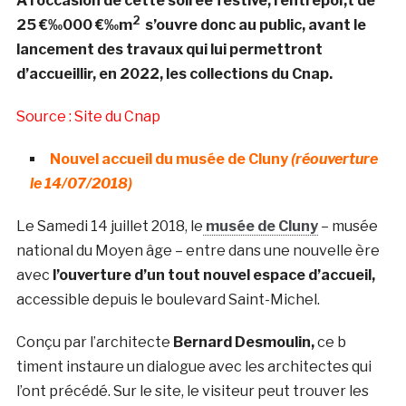
A l’occasion de cette soirée festive, l’entrepoÌ‚t de
2
25 €‰000 €‰m
s’ouvre donc au public, avant le
lancement des travaux qui lui permettront
d’accueillir, en 2022, les collections du Cnap.
Source : Site du Cnap
Nouvel accueil du musée de Cluny
(réouverture
le 14/07/2018)
Le Samedi 14 juillet 2018, le
musée de Cluny
– musée
national du Moyen âge – entre dans une nouvelle ère
avec
l’ouverture d’un tout nouvel espace d’accueil,
accessible depuis le boulevard Saint-Michel.
Conçu par l’architecte
Bernard Desmoulin,
ce b
timent instaure un dialogue avec les architectes qui
l’ont précédé. Sur le site, le visiteur peut trouver les