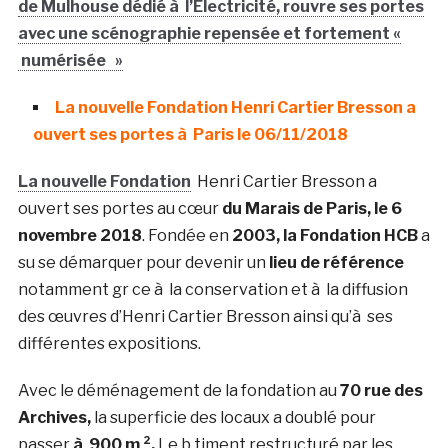
de Mulhouse dédié à l’Electricité, rouvre ses portes
avec une scénographie repensée et fortement «
numérisée »
La nouvelle Fondation Henri Cartier Bresson a
ouvert ses portes à Paris le 06/11/2018
La nouvelle Fondation
Henri Cartier Bresson a
ouvert ses portes au cœur
du Marais de Paris, le 6
novembre 2018
. Fondée en
2003, la Fondation HCB
a
su se démarquer pour devenir un
lieu de référence
notamment gr ce à la conservation et à la diffusion
des œuvres d’Henri Cartier Bresson ainsi qu’à ses
différentes expositions.
Avec le déménagement de la fondation au
70 rue des
Archives,
la superficie des locaux a doublé pour
passer
à 900 m ².
Le b timent restructuré par les