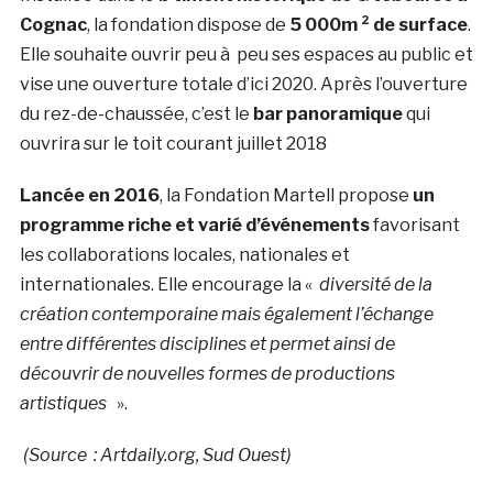
Cognac
, la fondation dispose de
5 000m ² de surface
.
Elle souhaite ouvrir peu à peu ses espaces au public et
vise une ouverture totale d’ici 2020. Après l’ouverture
du rez-de-chaussée, c’est le
bar panoramique
qui
ouvrira sur le toit courant juillet 2018
Lancée en 2016
, la Fondation Martell propose
un
programme riche et varié d’événements
favorisant
les collaborations locales, nationales et
internationales. Elle encourage la «
diversité de la
création contemporaine mais également l’échange
entre différentes disciplines et permet ainsi de
découvrir de nouvelles formes de productions
artistiques
».
(Source : Artdaily.org, Sud Ouest)