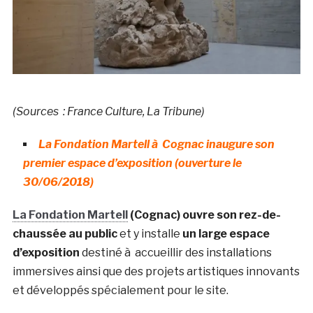
(Sources : France Culture, La Tribune)
La Fondation Martell à Cognac inaugure son
premier espace d’exposition (ouverture le
30/06/2018)
La Fondation Martell
(Cognac) ouvre son rez-de-
chaussée au public
et y installe
un large espace
d’exposition
destiné à accueillir des installations
immersives ainsi que des projets artistiques innovants
et développés spécialement pour le site.