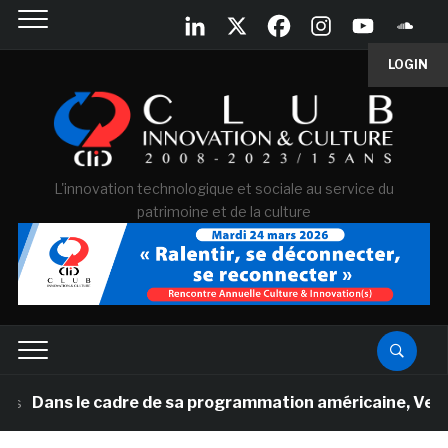
LOGIN
L'innovation technologique et sociale au service du
patrimoine et de la culture
le cadre de sa programmation américaine, Versailles prés