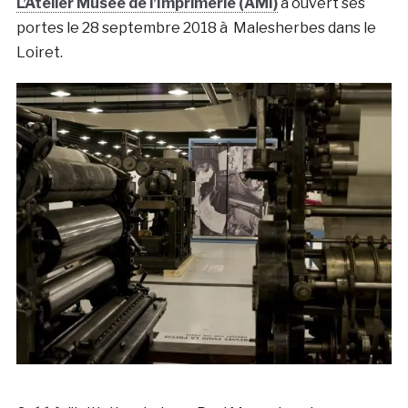
L’Atelier Musée de l’Imprimerie (AMI)
a ouvert ses
portes le 28 septembre 2018 à Malesherbes dans le
Loiret.