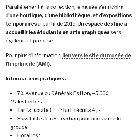
Parallèlement à la collection, le musée s’enrichira
d’
une boutique, d’une bibliothèque, et d’expositions
temporaires
à partir de 2019. U
n espace destiné à
accueillir les étudiants en arts graphiques
sera
également proposé
.
Pour plus d’information,
lien vers le site du musée de
l’Imprimerie (AMI).
Informations pratiques :
70, Avenue du Générak Patton, 45 330
Malesherbes
Tarifs : adulte 8 ‚¬ / tarif réduits 4 ‚¬
Possibilité de réservation pour une visite de
groupe
Horaires :