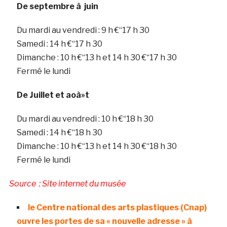
De septembre à juin
Du mardi au vendredi : 9 h €“17 h 30
Samedi : 14 h €“17 h 30
Dimanche : 10 h €“13 h et 14 h 30 €“17 h 30
Fermé le lundi
De Juillet et aoà»t
Du mardi au vendredi : 10 h €“18 h 30
Samedi : 14 h €“18 h 30
Dimanche : 10 h €“13 h et 14 h 30 €“18 h 30
Fermé le lundi
Source : Site internet du musée
le Centre national des arts plastiques (Cnap)
ouvre les portes de sa « nouvelle adresse » à