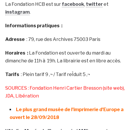
La Fondation HCB est sur
facebook
,
twitter
et
instagram
.
Informations pratiques :
Adresse
: 79, rue des Archives 75003 Paris
Horaires :
La Fondation est ouverte du mardi au
dimanche de 11h à 19h. La librairie est en libre accès.
Tarifs
: Plein tarif 9 ‚¬ / Tarif reÌduit 5 ‚¬
SOURCES : Fondation Henri Cartier Bresson (site web),
JDA, Libération
Le plus grand musée de l’imprimerie d’Europe a
ouvert le 28/09/2018