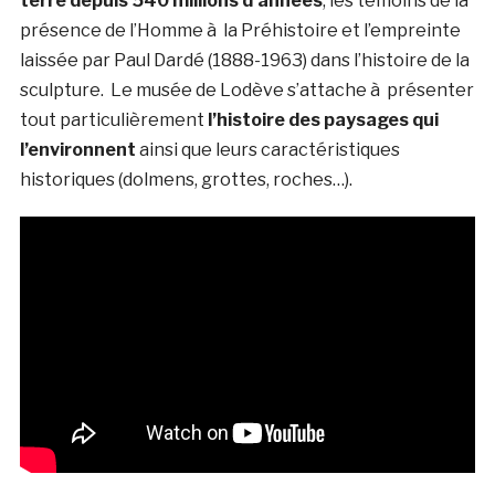
terre
depuis 540 millions d’années
, les témoins de la
présence de l’Homme à la Préhistoire et l’empreinte
laissée par Paul Dardé (1888-1963) dans l’histoire de la
sculpture. Le musée de Lodève s’attache à présenter
tout particulièrement
l’histoire des paysages qui
l’environnent
ainsi que leurs caractéristiques
historiques (dolmens, grottes, roches…).