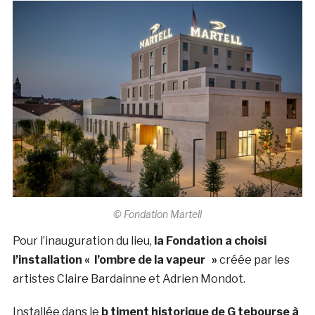
© Fondation Martell
Pour l’inauguration du lieu,
la Fondation a choisi
l’installation « l’ombre de la vapeur »
créée par les
artistes Claire Bardainne et Adrien Mondot.
Installée dans le
b timent historique de G tebourse à