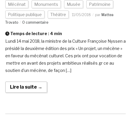
Mécénat
Monuments
Musée
Patrimoine
Politique publique
Théâtre
11/05/2018
par
Mattea
Trovato
0 commentaire
Temps de lecture :
4
min
Lundi 14 mai 2018, la ministre de la Culture Françoise Nyssen a
présidé la deuxième édition des prix « Un projet, un mécène »
en faveur du mécénat culturel. Ces prix ont pour vocation de
mettre en avant des projets ambitieux réalisés gr ce au
soutien d’un mécène, de façon […]
Lire la suite →