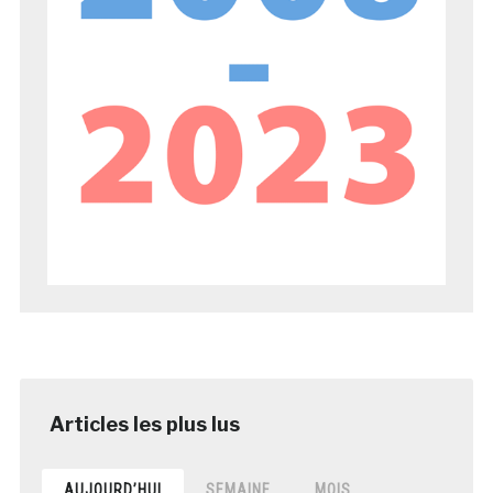
AUJOURD’HUI
SEMAINE
MOIS