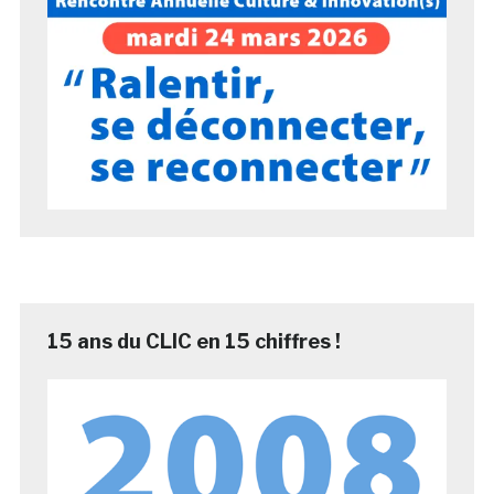
15 ans du CLIC en 15 chiffres !