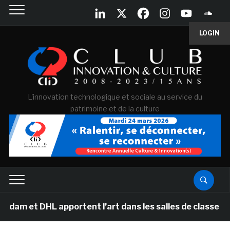
LOGIN
L'innovation technologique et sociale au service du
patrimoine et de la culture
L apportent l’art dans les salles de classe des écoles 