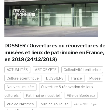
DOSSIER / Ouvertures ou réouvertures de
musées et lieux de patrimoine en France,
en 2018 (24/12/2018)
ACTUALITÉS
ART CRYPTE
Collectivité territoriale
Culture scientifique
DOSSIERS
France
Musée
Nouveau musée
Ouverture & rénovation de lieux
culturels
Patrimoine industriel
Ville de Bordeaux
Ville de NÃ®mes
Ville de Toulouse
24/12/2018
par