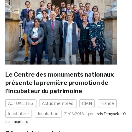
Le Centre des monuments nationaux
présente la première promotion de
l’Incubateur du patrimoine
ACTUALITÉS
Actus membres
CMN
France
Incubateur
Incubation
21/06/2018
par
Loris Ternynck
0
commentaire