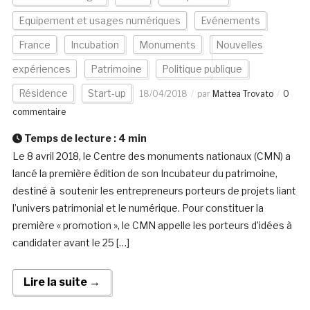
Equipement et usages numériques
Evénements
France
Incubation
Monuments
Nouvelles
expériences
Patrimoine
Politique publique
Résidence
Start-up
18/04/2018
par
Mattea Trovato
0
commentaire
Temps de lecture :
4
min
Le 8 avril 2018, le Centre des monuments nationaux (CMN) a
lancé la première édition de son Incubateur du patrimoine,
destiné à soutenir les entrepreneurs porteurs de projets liant
l’univers patrimonial et le numérique. Pour constituer la
première « promotion », le CMN appelle les porteurs d’idées à
candidater avant le 25 […]
Lire la suite →