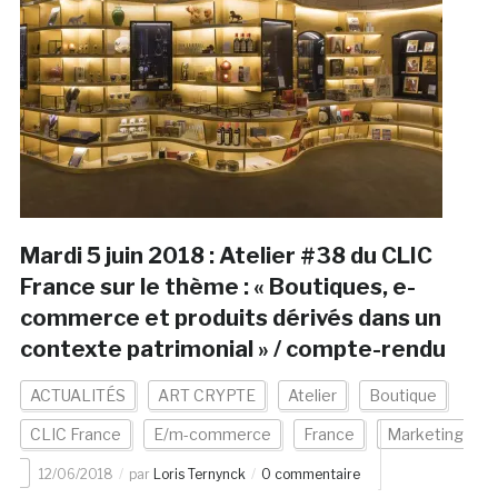
Mardi 5 juin 2018 : Atelier #38 du CLIC
France sur le thème : « Boutiques, e-
commerce et produits dérivés dans un
contexte patrimonial » / compte-rendu
ACTUALITÉS
ART CRYPTE
Atelier
Boutique
CLIC France
E/m-commerce
France
Marketing
12/06/2018
par
Loris Ternynck
0 commentaire