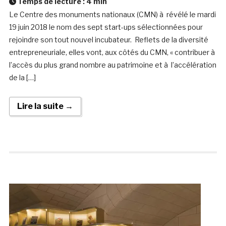
Temps de lecture :
4
min
Le Centre des monuments nationaux (CMN) à révélé le mardi
19 juin 2018 le nom des sept start-ups sélectionnées pour
rejoindre son tout nouvel incubateur. Reflets de la diversité
entrepreneuriale, elles vont, aux côtés du CMN, « contribuer à
l’accès du plus grand nombre au patrimoine et à l’accélération
de la […]
Lire la suite →