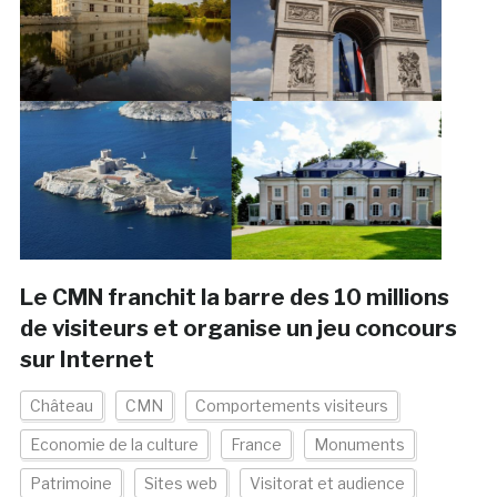
Le CMN franchit la barre des 10 millions
de visiteurs et organise un jeu concours
sur Internet
Château
CMN
Comportements visiteurs
Economie de la culture
France
Monuments
Patrimoine
Sites web
Visitorat et audience