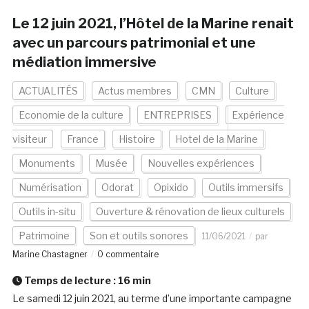
Le 12 juin 2021, l’Hôtel de la Marine renait
avec un parcours patrimonial et une
médiation immersive
ACTUALITÉS
Actus membres
CMN
Culture
Economie de la culture
ENTREPRISES
Expérience
visiteur
France
Histoire
Hotel de la Marine
Monuments
Musée
Nouvelles expériences
Numérisation
Odorat
Opixido
Outils immersifs
Outils in-situ
Ouverture & rénovation de lieux culturels
Patrimoine
Son et outils sonores
11/06/2021
par
Marine Chastagner
0 commentaire
Temps de lecture :
16
min
Le samedi 12 juin 2021, au terme d’une importante campagne