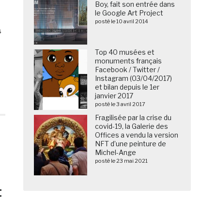
Boy, fait son entrée dans
le Google Art Project
posté le 10 avril 2014
s
Top 40 musées et
monuments français
Facebook / Twitter /
Instagram (03/04/2017)
et bilan depuis le 1er
janvier 2017
posté le 3 avril 2017
Fragilisée par la crise du
covid-19, la Galerie des
Offices a vendu la version
NFT d’une peinture de
Michel-Ange
posté le 23 mai 2021
t