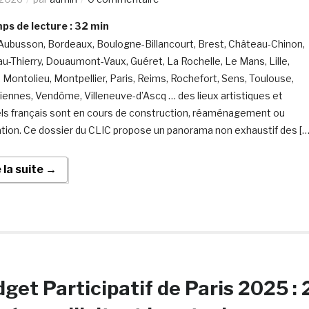
s de lecture :
32
min
 Aubusson, Bordeaux, Boulogne-Billancourt, Brest, Château-Chinon,
u-Thierry, Douaumont-Vaux, Guéret, La Rochelle, Le Mans, Lille,
 Montolieu, Montpellier, Paris, Reims, Rochefort, Sens, Toulouse,
iennes, Vendôme, Villeneuve-d’Ascq … des lieux artistiques et
els français sont en cours de construction, réaménagement ou
tion. Ce dossier du CLIC propose un panorama non exhaustif des […
e la suite →
get Participatif de Paris 2025 : 