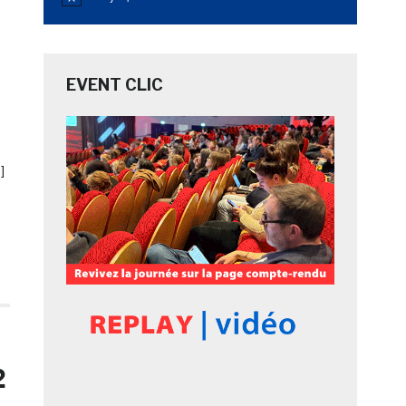
Notice
EVENT CLIC
]
2