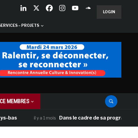
LOGIN
SERVICES – PROJETS
CE MEMBRES
Dans le cadre de sa programmation améri
il y a 1 mois