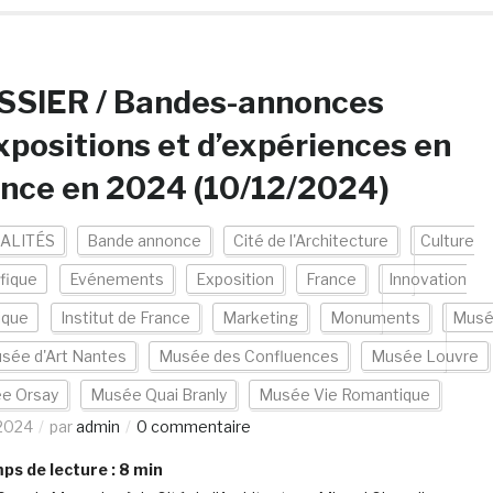
SSIER / Bandes-annonces
xpositions et d’expériences en
nce en 2024 (10/12/2024)
ALITÉS
Bande annonce
Cité de l'Architecture
Culture
ifique
Evénements
Exposition
France
Innovation
ique
Institut de France
Marketing
Monuments
Mus
sée d'Art Nantes
Musée des Confluences
Musée Louvre
e Orsay
Musée Quai Branly
Musée Vie Romantique
2024
par
admin
0 commentaire
s de lecture :
8
min