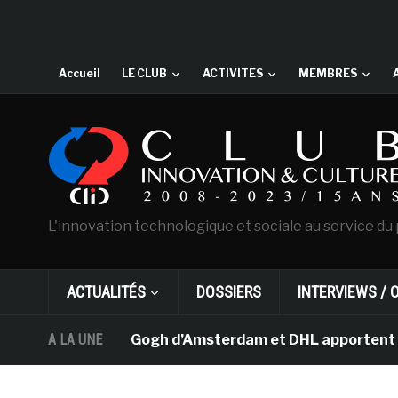
Accueil
LE CLUB
ACTIVITES
MEMBRES
L'innovation technologique et sociale au service du 
ACTUALITÉS
DOSSIERS
INTERVIEWS / 
musée Van Gogh d’Amsterdam et DHL apportent l’art dans
A LA UNE