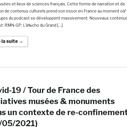
sées et lieux de sciences français. Cette forme de narration et de
ion de contenus culturels prend son essor en France au moment oà¹
ages du podcast se développent massivement. Nouveaux contenu
t: RMN-GP: L’à‰cho du Grand […]
e la suite →
id-19 / Tour de France des
tiatives musées & monuments
s un contexte de re-confinemen
/05/2021)