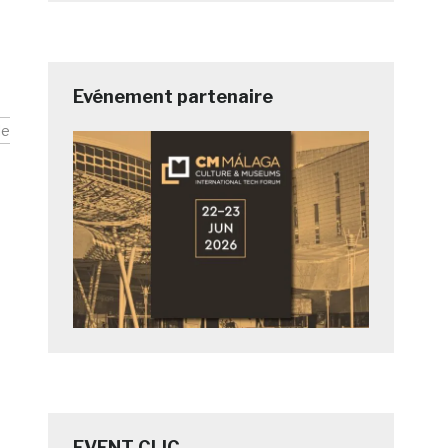
Evénement partenaire
le
EVENT CLIC