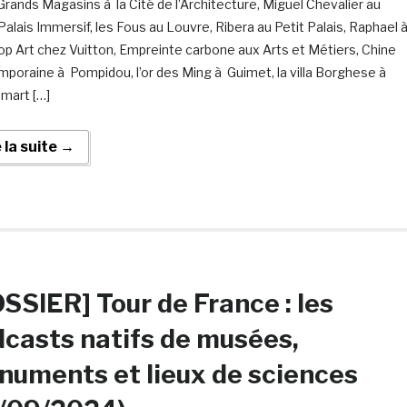
Grands Magasins à la Cité de l’Architecture, Miguel Chevalier au
Palais Immersif, les Fous au Louvre, Ribera au Petit Palais, Raphael 
 Pop Art chez Vuitton, Empreinte carbone aux Arts et Métiers, Chine
poraine à Pompidou, l’or des Ming à Guimet, la villa Borghese à
mart […]
e la suite →
SSIER] Tour de France : les
casts natifs de musées,
uments et lieux de sciences