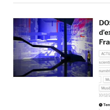
DO
d’e
Fra
ACTU
scient
numér
Mu
Musé
10/12/
Temp