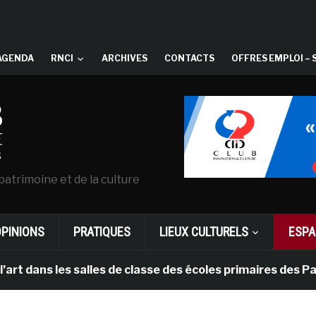
AGENDA
RNCI
ARCHIVES
CONTACTS
OFFRES EMPLOI – 
patrimoine et de la culture
OPINIONS
PRATIQUES
LIEUX CULTURELS
ESPA
 les salles de classe des écoles primaires des Pays-bas