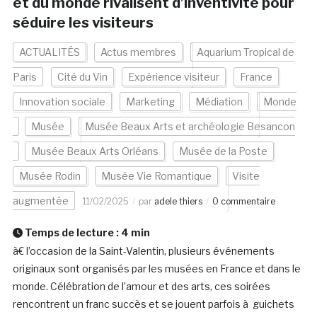
et du monde rivalisent d’inventivité pour
séduire les visiteurs
ACTUALITÉS
Actus membres
Aquarium Tropical de
Paris
Cité du Vin
Expérience visiteur
France
Innovation sociale
Marketing
Médiation
Monde
Musée
Musée Beaux Arts et archéologie Besancon
Musée Beaux Arts Orléans
Musée de la Poste
Musée Rodin
Musée Vie Romantique
Visite
augmentée
11/02/2025
par
adele thiers
0 commentaire
Temps de lecture :
4
min
à€ l’occasion de la Saint-Valentin, plusieurs événements
originaux sont organisés par les musées en France et dans le
monde. Célébration de l’amour et des arts, ces soirées
rencontrent un franc succès et se jouent parfois à guichets