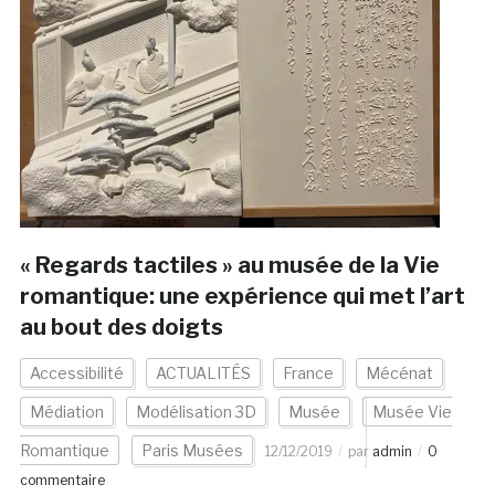
« Regards tactiles » au musée de la Vie
romantique: une expérience qui met l’art
au bout des doigts
Accessibilité
ACTUALITÉS
France
Mécénat
Médiation
Modélisation 3D
Musée
Musée Vie
Romantique
Paris Musées
12/12/2019
par
admin
0
commentaire