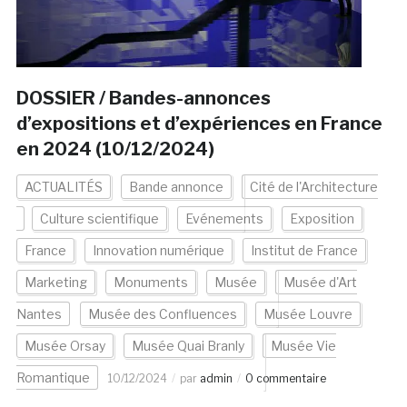
DOSSIER / Bandes-annonces
d’expositions et d’expériences en France
en 2024 (10/12/2024)
ACTUALITÉS
Bande annonce
Cité de l'Architecture
Culture scientifique
Evénements
Exposition
France
Innovation numérique
Institut de France
Marketing
Monuments
Musée
Musée d'Art
Nantes
Musée des Confluences
Musée Louvre
Musée Orsay
Musée Quai Branly
Musée Vie
Romantique
10/12/2024
par
admin
0 commentaire