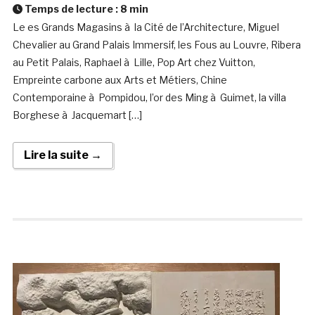
Temps de lecture :
8
min
Le es Grands Magasins à la Cité de l’Architecture, Miguel
Chevalier au Grand Palais Immersif, les Fous au Louvre, Ribera
au Petit Palais, Raphael à Lille, Pop Art chez Vuitton,
Empreinte carbone aux Arts et Métiers, Chine
Contemporaine à Pompidou, l’or des Ming à Guimet, la villa
Borghese à Jacquemart […]
Lire la suite →