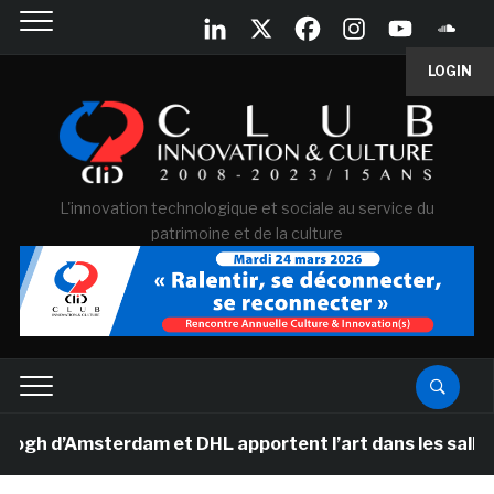
LOGIN
L'innovation technologique et sociale au service du
patrimoine et de la culture
’Amsterdam et DHL apportent l’art dans les salles de cl