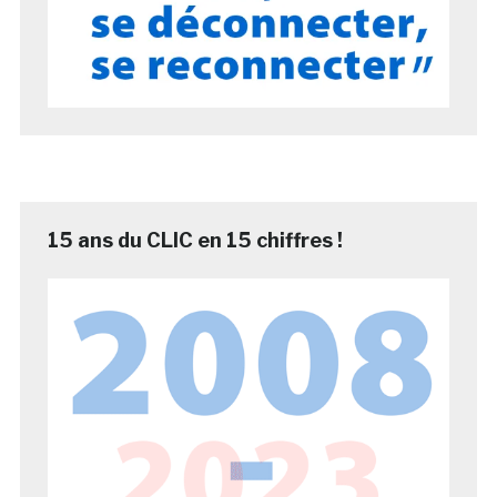
15 ans du CLIC en 15 chiffres !