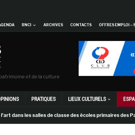
AGENDA
RNCI
ARCHIVES
CONTACTS
OFFRES EMPLOI – 
patrimoine et de la culture
OPINIONS
PRATIQUES
LIEUX CULTURELS
ESPA
s les salles de classe des écoles primaires des Pays-b