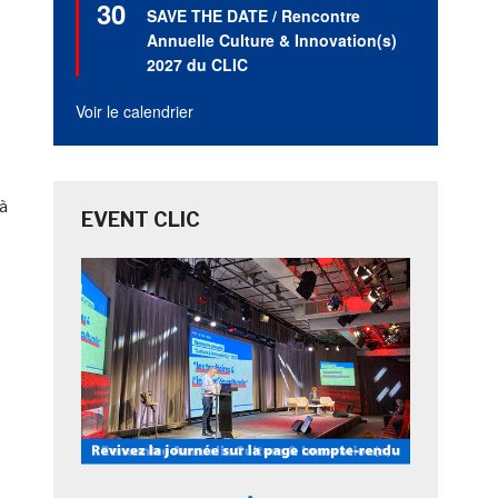
30
en
SAVE THE DATE / Rencontre
avant
Annuelle Culture & Innovation(s)
2027 du CLIC
Voir le calendrier
jà
EVENT CLIC