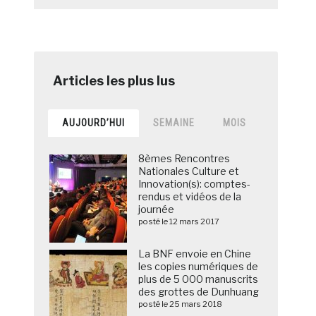
AUJOURD’HUI
SEMAINE
MOIS
8èmes Rencontres
Nationales Culture et
Innovation(s): comptes-
rendus et vidéos de la
journée
posté le 12 mars 2017
La BNF envoie en Chine
les copies numériques de
plus de 5 000 manuscrits
des grottes de Dunhuang
posté le 25 mars 2018