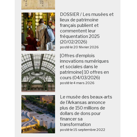
DOSSIER / Les musées et
lieux de patrimoine
français publient et
commentent leur
fréquentation 2025
(20/02/2026)
posté le 20 février 2026
[Offres d’emplois
innovations numériques
et sociales dans le
patrimoine] 10 offres en
cours (04/03/2026)
posté le 4 mars 2026
Le musée des beaux-arts
de l’Arkansas annonce
plus de 150 millions de
dollars de dons pour
financer sa
transformation
posté le 15 septembre 2022