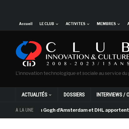
Accueil
LE CLUB
ACTIVITES
MEMBRES
L'innovation technologique et sociale au service du 
ACTUALITÉS
DOSSIERS
INTERVIEWS / 
e musée Van Gogh d’Amsterdam et DHL apportent l’art dan
A LA UNE