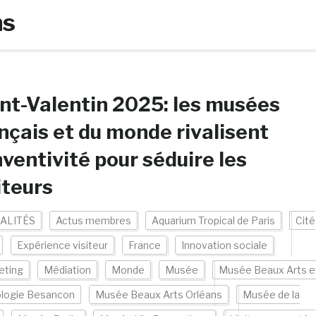
ns
nt-Valentin 2025: les musées
nçais et du monde rivalisent
nventivité pour séduire les
iteurs
ALITÉS
Actus membres
Aquarium Tropical de Paris
Cité
Expérience visiteur
France
Innovation sociale
eting
Médiation
Monde
Musée
Musée Beaux Arts e
ologie Besancon
Musée Beaux Arts Orléans
Musée de la