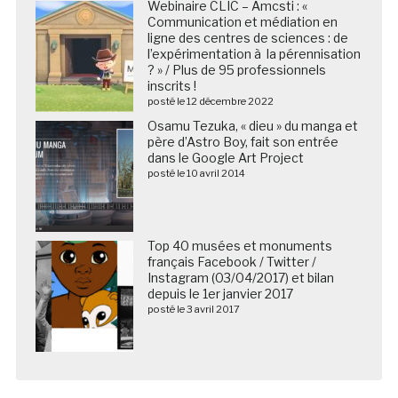
Webinaire CLIC – Amcsti : «
Communication et médiation en
ligne des centres de sciences : de
l’expérimentation à la pérennisation
? » / Plus de 95 professionnels
inscrits !
posté le 12 décembre 2022
Osamu Tezuka, « dieu » du manga et
père d’Astro Boy, fait son entrée
dans le Google Art Project
posté le 10 avril 2014
Top 40 musées et monuments
français Facebook / Twitter /
Instagram (03/04/2017) et bilan
depuis le 1er janvier 2017
posté le 3 avril 2017