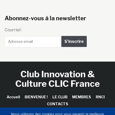
Abonnez-vous à la newsletter
Courriel :
Club Innovation &
Culture CLIC France
Accueil
BIENVENUE !
LE CLUB
MEMBRES
RNCI
CONTACTS
Nous utilisons des cookies pour vous garantir la meilleure