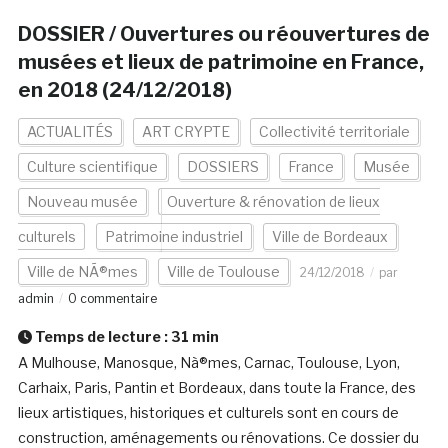
DOSSIER / Ouvertures ou réouvertures de
musées et lieux de patrimoine en France,
en 2018 (24/12/2018)
ACTUALITÉS
ART CRYPTE
Collectivité territoriale
Culture scientifique
DOSSIERS
France
Musée
Nouveau musée
Ouverture & rénovation de lieux
culturels
Patrimoine industriel
Ville de Bordeaux
Ville de NÃ®mes
Ville de Toulouse
24/12/2018
par
admin
0 commentaire
Temps de lecture :
31
min
A Mulhouse, Manosque, Nà®mes, Carnac, Toulouse, Lyon,
Carhaix, Paris, Pantin et Bordeaux, dans toute la France, des
lieux artistiques, historiques et culturels sont en cours de
construction, aménagements ou rénovations. Ce dossier du