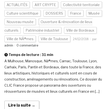
ACTUALITÉS
ART CRYPTE
Collectivité territoriale
Culture scientifique
DOSSIERS
France
Musée
Nouveau musée
Ouverture & rénovation de lieux
culturels
Patrimoine industriel
Ville de Bordeaux
Ville de NÃ®mes
Ville de Toulouse
24/12/2018
par
admin
0 commentaire
Temps de lecture :
31
min
A Mulhouse, Manosque, Nà®mes, Carnac, Toulouse, Lyon,
Carhaix, Paris, Pantin et Bordeaux, dans toute la France, des
lieux artistiques, historiques et culturels sont en cours de
construction, aménagements ou rénovations. Ce dossier du
CLIC France propose un panorama des ouvertures ou
réouvertures de musées et lieux culturels en France en […]
Lire la suite →