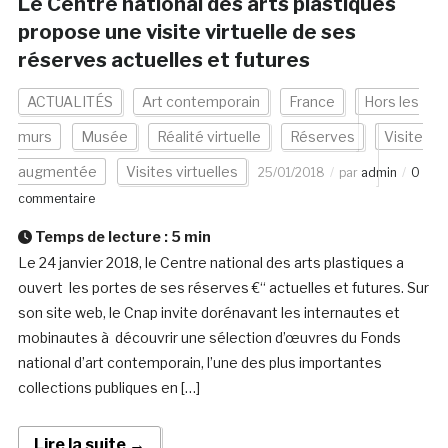
Le Centre national des arts plastiques
propose une visite virtuelle de ses
réserves actuelles et futures
ACTUALITÉS
Art contemporain
France
Hors les
murs
Musée
Réalité virtuelle
Réserves
Visite
augmentée
Visites virtuelles
25/01/2018
par
admin
0
commentaire
Temps de lecture :
5
min
Le 24 janvier 2018, le Centre national des arts plastiques a
ouvert les portes de ses réserves €“ actuelles et futures. Sur
son site web, le Cnap invite dorénavant les internautes et
mobinautes à découvrir une sélection d’œuvres du Fonds
national d’art contemporain, l’une des plus importantes
collections publiques en […]
Lire la suite →