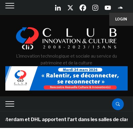
LOGIN
L'innovation technologique et sociale au service du
patrimoine et de la culture
 DHL apportent l’art dans les salles de classe des écol