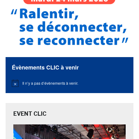
Évènements CLIC à venir
Il n’y a pas d’évènements à venir.
Notice
EVENT CLIC