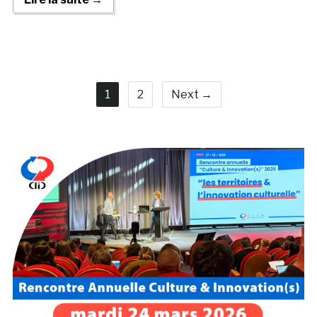
1
2
Next →