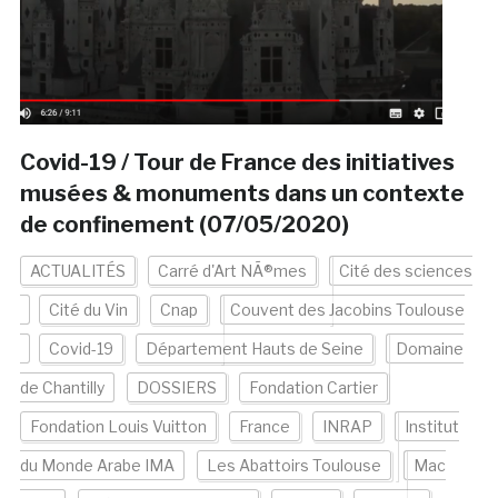
Covid-19 / Tour de France des initiatives
musées & monuments dans un contexte
de confinement (07/05/2020)
ACTUALITÉS
Carré d'Art NÃ®mes
Cité des sciences
Cité du Vin
Cnap
Couvent des Jacobins Toulouse
Covid-19
Département Hauts de Seine
Domaine
de Chantilly
DOSSIERS
Fondation Cartier
Fondation Louis Vuitton
France
INRAP
Institut
du Monde Arabe IMA
Les Abattoirs Toulouse
Mac