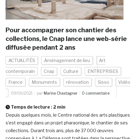
Pour accompagner son chantier des
collections, le Cnap lance une web-série
diffusée pendant 2 ans
ACTUALITÉS
Aménagement de lieu
Art
contemporain
Cnap
Culture
ENTREPRISES
France
Monuments
rénovation
Sisso
Vidéo
09/06/2021
par
Marine Chastagner
0 commentaire
Temps de lecture :
2
min
Depuis quelques mois, le Centre national des arts plastiques
s’est engagé dans un projet pharaonique, le chantier de ses
collections. Durant trois ans, plus de 37 000 œuvres
conservées à La Défense sont traitées dans la perspective