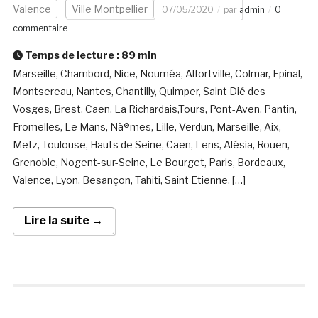
Valence
Ville Montpellier
07/05/2020
par
admin
0
commentaire
Temps de lecture :
89
min
Marseille, Chambord, Nice, Nouméa, Alfortville, Colmar, Epinal,
Montsereau, Nantes, Chantilly, Quimper, Saint Dié des
Vosges, Brest, Caen, La Richardais,Tours, Pont-Aven, Pantin,
Fromelles, Le Mans, Nà®mes, Lille, Verdun, Marseille, Aix,
Metz, Toulouse, Hauts de Seine, Caen, Lens, Alésia, Rouen,
Grenoble, Nogent-sur-Seine, Le Bourget, Paris, Bordeaux,
Valence, Lyon, Besançon, Tahiti, Saint Etienne, […]
Lire la suite →