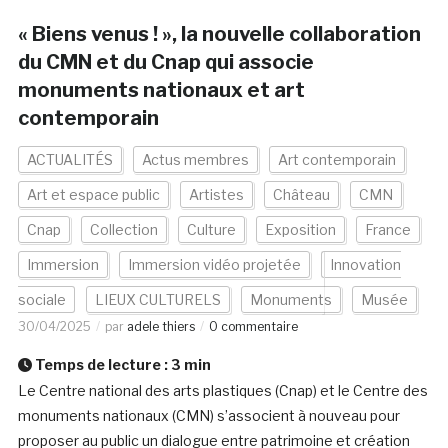
« Biens venus ! », la nouvelle collaboration
du CMN et du Cnap qui associe
monuments nationaux et art
contemporain
ACTUALITÉS
Actus membres
Art contemporain
Art et espace public
Artistes
Château
CMN
Cnap
Collection
Culture
Exposition
France
Immersion
Immersion vidéo projetée
Innovation
sociale
LIEUX CULTURELS
Monuments
Musée
30/04/2025
par
adele thiers
0 commentaire
Temps de lecture :
3
min
Le Centre national des arts plastiques (Cnap) et le Centre des
monuments nationaux (CMN) s’associent à nouveau pour
proposer au public un dialogue entre patrimoine et création