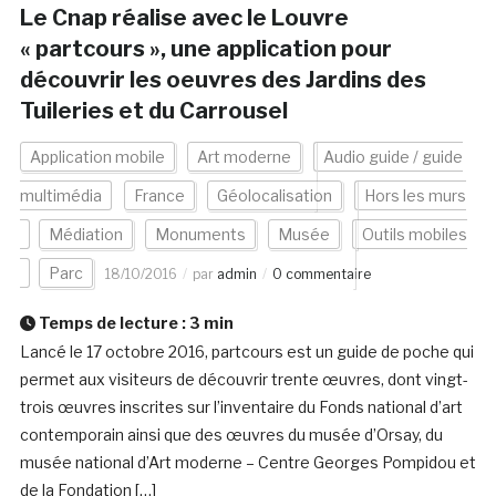
Le Cnap réalise avec le Louvre
« partcours », une application pour
découvrir les oeuvres des Jardins des
Tuileries et du Carrousel
Application mobile
Art moderne
Audio guide / guide
multimédia
France
Géolocalisation
Hors les murs
Médiation
Monuments
Musée
Outils mobiles
Parc
18/10/2016
par
admin
0 commentaire
Temps de lecture :
3
min
Lancé le 17 octobre 2016, partcours est un guide de poche qui
permet aux visiteurs de découvrir trente œuvres, dont vingt-
trois œuvres inscrites sur l’inventaire du Fonds national d’art
contemporain ainsi que des œuvres du musée d’Orsay, du
musée national d’Art moderne – Centre Georges Pompidou et
de la Fondation […]