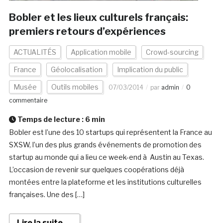
Bobler et les lieux culturels français:
premiers retours d’expériences
ACTUALITÉS
Application mobile
Crowd-sourcing
France
Géolocalisation
Implication du public
Musée
Outils mobiles
07/03/2014
par
admin
0
commentaire
Temps de lecture :
6
min
Bobler est l’une des 10 startups qui représentent la France au
SXSW, l’un des plus grands événements de promotion des
startup au monde qui a lieu ce week-end à Austin au Texas.
L’occasion de revenir sur quelques coopérations déjà
montées entre la plateforme et les institutions culturelles
françaises. Une des […]
Lire la suite →