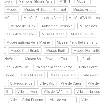
Lyon
Mémorial Shoah Paris
MNHN
Mucem
Musée
Musée Air Espace Bourget
Musée Arts et
Métiers
Musée Beaux Arts Caen
Musée d'Art Nantes
Musée de Cluny
Musée de Grenoble
Musée des
Beaux Arts de Lyon
Musée Granet
Musée Louvre
Musée national de la Marine
Musée Plans Reliefs Paris
Musée Quai Branly
Musée Rodin
Musée Romanité
NÃ®mes
Musée Saint Raymond Toulouse
Palais
Beaux Arts Lille
Palais de la découverte
Palais Porte
Dorée
Paris Musées
Réseaux sociaux
Sites web
Universcience
Ville d'Aix
Ville de Caen
Ville de
Lille
Ville de Lyon
Ville de NÃ®mes
Ville de Nantes
Ville de Saint Etienne
Ville de Valence
Ville de