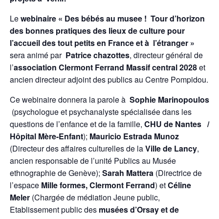
Le
webinaire « Des bébés au musee ! Tour d’horizon
des bonnes pratiques des lieux de culture pour
l’accueil des tout petits en France et à l’étranger »
sera animé par
Patrice chazottes
, directeur général de
l’
association Clermont Ferrand Massif central 2028
et
ancien directeur adjoint des publics au Centre Pompidou.
Ce webinaire donnera la parole à
Sophie Marinopoulos
(psychologue et psychanalyste spécialisée dans les
questions de l’enfance et de la famille,
CHU de Nantes /
Hôpital Mère-Enfant
);
Mauricio Estrada Munoz
(Directeur des affaires culturelles de la
Ville de Lancy
,
ancien responsable de l’unité Publics au Musée
ethnographie de Genève);
Sarah Mattera
(Directrice de
l’espace
Mille formes, Clermont Ferrand
) et
Céline
Meler
(Chargée de médiation Jeune public,
Etablissement public des
musées d’Orsay et de