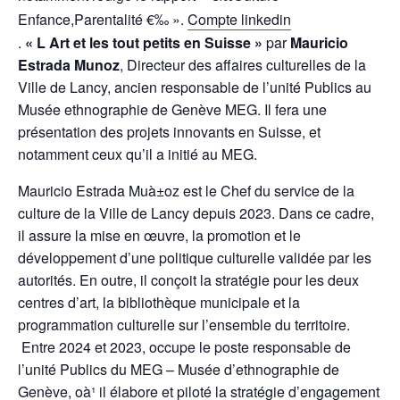
Enfance,Parentalité €‰ ».
Compte linkedin
.
« L Art et les tout petits en Suisse »
par
Mauricio
Estrada Munoz
, Directeur des affaires culturelles de la
Ville de Lancy, ancien responsable de l’unité Publics au
Musée ethnographie de Genève MEG. Il fera une
présentation des projets innovants en Suisse, et
notamment ceux qu’il a initié au MEG.
Mauricio Estrada Muà±oz est le Chef du service de la
culture de la Ville de Lancy depuis 2023. Dans ce cadre,
il assure la mise en œuvre, la promotion et le
développement d’une politique culturelle validée par les
autorités. En outre, il conçoit la stratégie pour les deux
centres d’art, la bibliothèque municipale et la
programmation culturelle sur l’ensemble du territoire.
Entre 2024 et 2023, occupe le poste responsable de
l’unité Publics du MEG – Musée d’ethnographie de
Genève, oà¹ il élabore et piloté la stratégie d’engagement