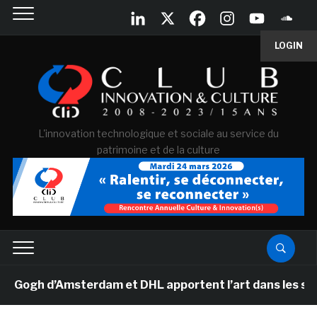
LOGIN
L'innovation technologique et sociale au service du
patrimoine et de la culture
ogh d’Amsterdam et DHL apportent l’art dans les salles 