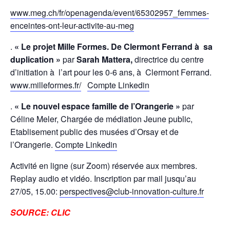
www.meg.ch/fr/openagenda/event/65302957_femmes-
enceintes-ont-leur-activite-au-meg
.
« Le projet Mille Formes. De Clermont Ferrand à sa
duplication »
par
Sarah Mattera,
directrice du centre
d’initiation à l’art pour les 0-6 ans, à Clermont Ferrand.
www.milleformes.fr/
Compte Linkedin
.
« Le nouvel espace famille de l’Orangerie »
par
Céline Meler, Chargée de médiation Jeune public,
Etablisement public des musées d’Orsay et de
l’Orangerie.
Compte Linkedin
Activité en ligne (sur Zoom) réservée aux membres.
Replay audio et vidéo. Inscription par mail jusqu’au
27/05, 15.00:
perspectives@club-innovation-culture.fr
SOURCE: CLIC