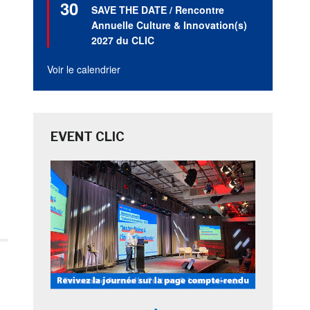
30
en
SAVE THE DATE / Rencontre
avant
Annuelle Culture & Innovation(s)
2027 du CLIC
Voir le calendrier
EVENT CLIC