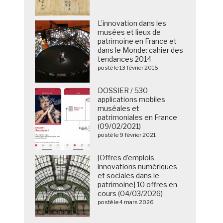
L’innovation dans les
musées et lieux de
patrimoine en France et
dans le Monde: cahier des
tendances 2014
posté le 13 février 2015
DOSSIER / 530
applications mobiles
muséales et
patrimoniales en France
(09/02/2021)
posté le 9 février 2021
[Offres d’emplois
innovations numériques
et sociales dans le
patrimoine] 10 offres en
cours (04/03/2026)
posté le 4 mars 2026