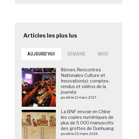
AUJOURD’HUI
SEMAINE
MOIS
8èmes Rencontres
Nationales Culture et
Innovation(s): comptes-
rendus et vidéos de la
journée
posté le 12 mars 2017
La BNF envoie en Chine
les copies numériques de
plus de 5 000 manuscrits
des grottes de Dunhuang
posté le 25 mars 2018