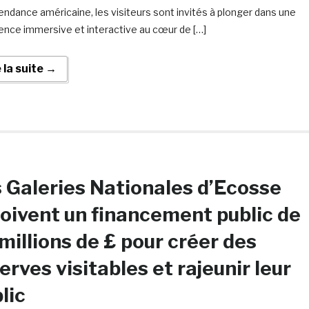
pendance américaine, les visiteurs sont invités à plonger dans une
ence immersive et interactive au cœur de […]
e la suite →
 Galeries Nationales d’Ecosse
oivent un financement public de
millions de £ pour créer des
erves visitables et rajeunir leur
lic