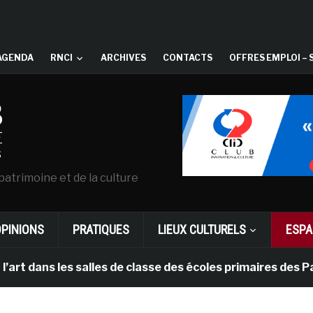
AGENDA
RNCI
ARCHIVES
CONTACTS
OFFRES EMPLOI – 
patrimoine et de la culture
OPINIONS
PRATIQUES
LIEUX CULTURELS
ESPA
s les salles de classe des écoles primaires des Pays-ba