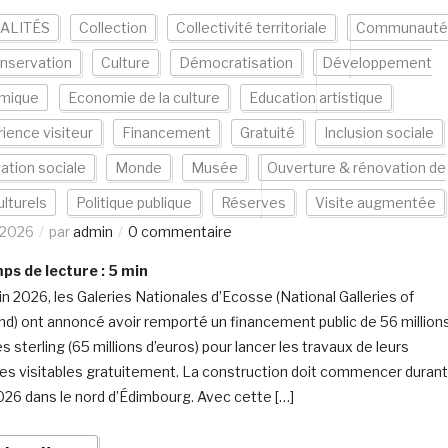
ALITÉS
Collection
Collectivité territoriale
Communauté
nservation
Culture
Démocratisation
Développement
mique
Economie de la culture
Education artistique
ience visiteur
Financement
Gratuité
Inclusion sociale
ation sociale
Monde
Musée
Ouverture & rénovation de
ulturels
Politique publique
Réserves
Visite augmentée
/2026
par
admin
0 commentaire
s de lecture :
5
min
uin 2026, les Galeries Nationales d’Ecosse (National Galleries of
nd) ont annoncé avoir remporté un financement public de 56 million
es sterling (65 millions d’euros) pour lancer les travaux de leurs
es visitables gratuitement. La construction doit commencer durant
2026 dans le nord d’Édimbourg. Avec cette […]