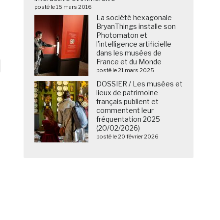
posté le 15 mars 2016
La société hexagonale
BryanThings installe son
Photomaton et
l’intelligence artificielle
dans les musées de
France et du Monde
posté le 21 mars 2025
DOSSIER / Les musées et
lieux de patrimoine
français publient et
commentent leur
fréquentation 2025
(20/02/2026)
posté le 20 février 2026