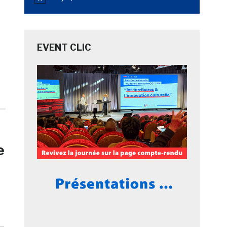
Notice
EVENT CLIC
e