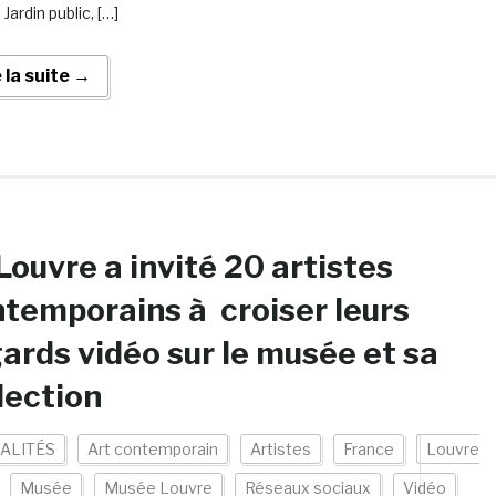
 Jardin public, […]
e la suite →
Louvre a invité 20 artistes
temporains à croiser leurs
ards vidéo sur le musée et sa
lection
ALITÉS
Art contemporain
Artistes
France
Louvre
Musée
Musée Louvre
Réseaux sociaux
Vidéo