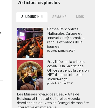
AUJOURD’HUI
SEMAINE
MOIS
8èmes Rencontres
s
Nationales Culture et
Innovation(s): comptes-
rendus et vidéos de la
journée
posté le 12 mars 2017
Fragilisée par la crise du
covid-19, la Galerie des
Offices a vendu la version
NFT d’une peinture de
Michel-Ange
posté le 23 mai 2021
Les Musées royaux des Beaux-Arts de
Belgique et l’Institut Culturel de Google
dévoilent les oeuvres de Bruegel de manière
interactive et immersive