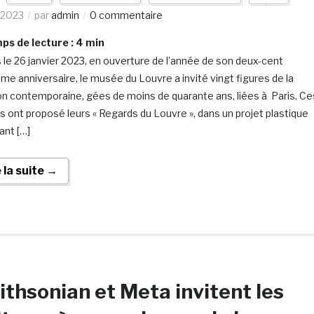
/2023
par
admin
0 commentaire
s de lecture :
4
min
 le 26 janvier 2023, en ouverture de l’année de son deux-cent
ème anniversaire, le musée du Louvre a invité vingt figures de la
on contemporaine, gées de moins de quarante ans, liées à Paris. Ce
es ont proposé leurs « Regards du Louvre », dans un projet plastique
ant […]
e la suite →
thsonian et Meta invitent les