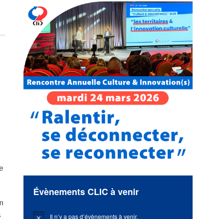
e
Évènements CLIC à venir
n
s
Il n’y a pas d’évènements à venir.