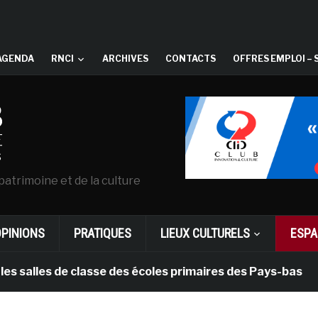
AGENDA
RNCI
ARCHIVES
CONTACTS
OFFRES EMPLOI – 
patrimoine et de la culture
OPINIONS
PRATIQUES
LIEUX CULTURELS
ESPA
s de classe des écoles primaires des Pays-bas
il y 