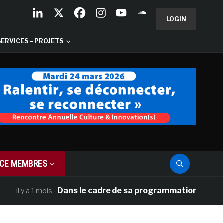
LOGIN
SERVICES – PROJETS
CE MEMBRES
Dans le cadre de sa programmation américaine, Ver
a 1 mois