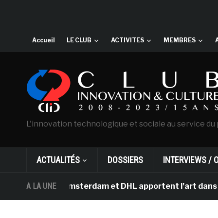
Accueil
LE CLUB
ACTIVITES
MEMBRES
L'innovation technologique et sociale au service du 
ACTUALITÉS
DOSSIERS
INTERVIEWS / 
Gogh d’Amsterdam et DHL apportent l’art dans les salle
A LA UNE