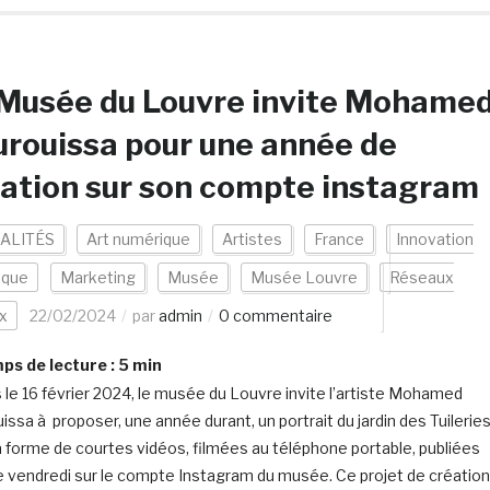
 Musée du Louvre invite Mohame
rouissa pour une année de
ation sur son compte instagram
ALITÉS
Art numérique
Artistes
France
Innovation
ique
Marketing
Musée
Musée Louvre
Réseaux
x
22/02/2024
par
admin
0 commentaire
s de lecture :
5
min
 le 16 février 2024, le musée du Louvre invite l’artiste Mohamed
issa à proposer, une année durant, un portrait du jardin des Tuileries
a forme de courtes vidéos, filmées au téléphone portable, publiées
 vendredi sur le compte Instagram du musée. Ce projet de création