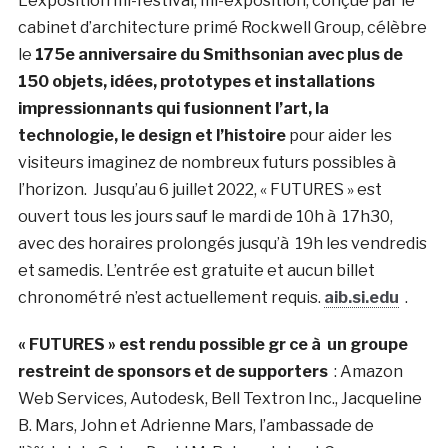
L’exposition mi-festival, mi-exposition, conçue par le
cabinet d’architecture primé Rockwell Group, célèbre
le
175e anniversaire du Smithsonian avec plus de
150 objets, idées, prototypes et installations
impressionnants qui fusionnent l’art, la
technologie, le design et l’histoire
pour aider les
visiteurs imaginez de nombreux futurs possibles à
l’horizon. Jusqu’au 6 juillet 2022, « FUTURES » est
ouvert tous les jours sauf le mardi de 10h à 17h30,
avec des horaires prolongés jusqu’à 19h les vendredis
et samedis. L’entrée est gratuite et aucun billet
chronométré n’est actuellement requis.
aib.si.edu
.
« FUTURES » est rendu possible gr ce à un groupe
restreint de sponsors et de supporters
: Amazon
Web Services, Autodesk, Bell Textron Inc., Jacqueline
B. Mars, John et Adrienne Mars, l’ambassade de