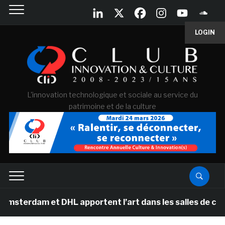
LOGIN
L'innovation technologique et sociale au service du
patrimoine et de la culture
 et DHL apportent l’art dans les salles de classe des 