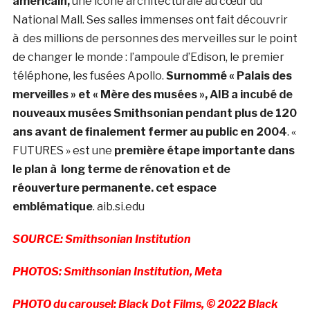
américain,
une icône architecturale au cœur du
National Mall. Ses salles immenses ont fait découvrir
à des millions de personnes des merveilles sur le point
de changer le monde : l’ampoule d’Edison, le premier
téléphone, les fusées Apollo.
Surnommé « Palais des
merveilles » et « Mère des musées », AIB a incubé de
nouveaux musées Smithsonian pendant plus de 120
ans avant de finalement fermer au public en 2004
. «
FUTURES » est une
première étape importante dans
le plan à long terme de rénovation et de
réouverture permanente. cet espace
emblématique
. aib.si.edu
SOURCE: Smithsonian Institution
PHOTOS: Smithsonian Institution, Meta
PHOTO du carousel: Black Dot Films, © 2022 Black