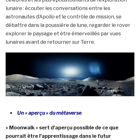
lunaire : écouter les conversations entre les
astronautes d’Apollo et le contrôle de mission, se
débattre dans la poussière de lune, regarder le rover
explorer le paysage et être émerveillés par vues
lunaires avant de retourner sur Terre.
Un « aperçu » du métaverse
« Moonwalk » sert d’aperçu possible de ce que
pourrait être l’apprentissage dans le futur