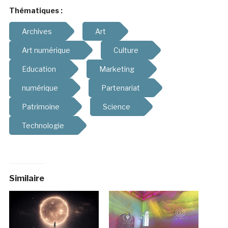
Thématiques :
Archives
Art
Art numérique
Culture
Education
Marketing
numérique
Partenariat
Patrimoine
Science
Technologie
Similaire