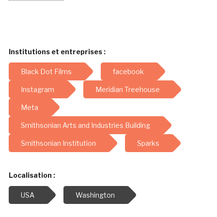
Institutions et entreprises :
Black Dot Films
facebook
Instagram
Meridian Treehouse
Meta
Smithsonian Arts and Industries Building
Smithsonian Institution
Sparks
Localisation :
USA
Washington