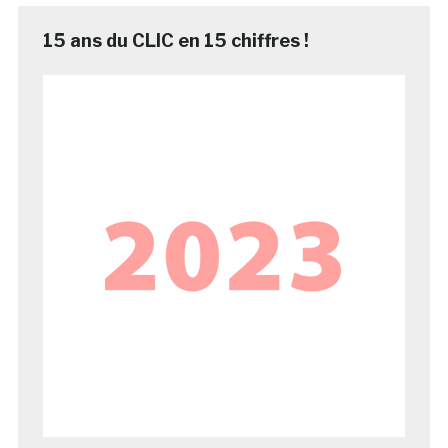
15 ans du CLIC en 15 chiffres !