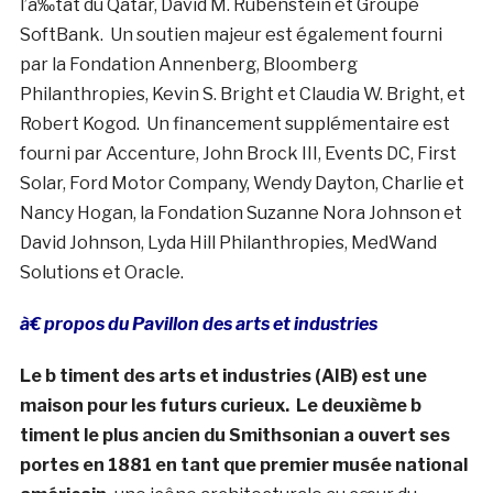
l’à‰tat du Qatar, David M. Rubenstein et Groupe
SoftBank. Un soutien majeur est également fourni
par la Fondation Annenberg, Bloomberg
Philanthropies, Kevin S. Bright et Claudia W. Bright, et
Robert Kogod. Un financement supplémentaire est
fourni par Accenture, John Brock III, Events DC, First
Solar, Ford Motor Company, Wendy Dayton, Charlie et
Nancy Hogan, la Fondation Suzanne Nora Johnson et
David Johnson, Lyda Hill Philanthropies, MedWand
Solutions et Oracle.
à€ propos du Pavillon des arts et industries
Le b timent des arts et industries (AIB) est une
maison pour les futurs curieux.
Le deuxième b
timent le plus ancien du Smithsonian a ouvert ses
portes en 1881 en tant que premier musée national