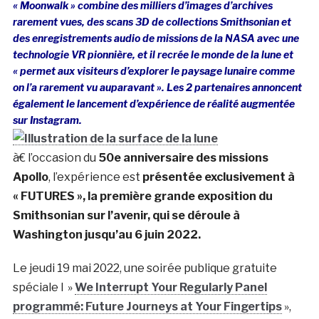
« Moonwalk » combine des milliers d’images d’archives
rarement vues, des scans 3D de collections Smithsonian et
des enregistrements audio de missions de la NASA avec une
technologie VR pionnière, et il recrée le monde de la lune et
« permet aux visiteurs d’explorer le paysage lunaire comme
on l’a rarement vu auparavant ». Les 2 partenaires annoncent
également le lancement d’expérience de réalité augmentée
sur Instagram.
à€ l’occasion du
50e anniversaire des missions
Apollo
, l’expérience est
présentée exclusivement à
« FUTURES », la première grande exposition du
Smithsonian sur l’avenir, qui se déroule à
Washington jusqu’au 6 juin 2022.
Le jeudi 19 mai 2022, une soirée publique gratuite
spéciale l »
We Interrupt Your Regularly Panel
programmé: Future Journeys at Your Fingertips
»,