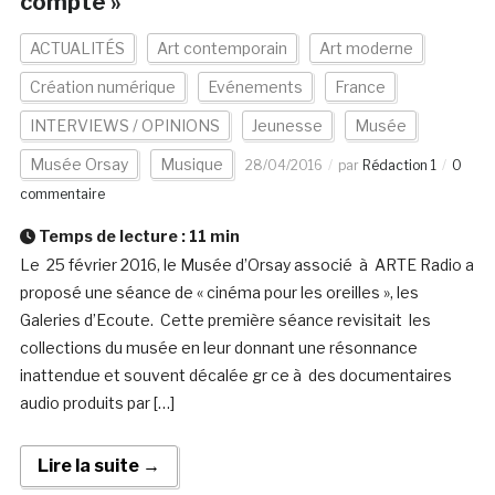
compte »
ACTUALITÉS
Art contemporain
Art moderne
Création numérique
Evénements
France
INTERVIEWS / OPINIONS
Jeunesse
Musée
Musée Orsay
Musique
28/04/2016
par
Rédaction 1
0
commentaire
Temps de lecture :
11
min
Le 25 février 2016, le Musée d’Orsay associé à ARTE Radio a
proposé une séance de « cinéma pour les oreilles », les
Galeries d’Ecoute. Cette première séance revisitait les
collections du musée en leur donnant une résonnance
inattendue et souvent décalée gr ce à des documentaires
audio produits par […]
Lire la suite →