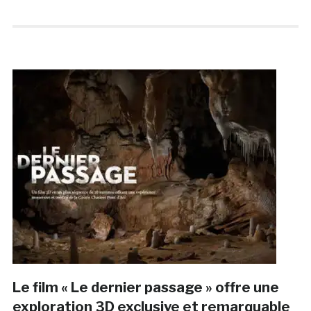
Le film « Le dernier passage » offre une
exploration 3D exclusive et remarquable