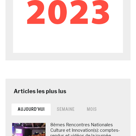
AUJOURD’HUI
SEMAINE
MOIS
8èmes Rencontres Nationales
Culture et Innovation(s): comptes-
rendus et vidéos de la journée