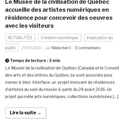
Le Musée de la civilisation de Québec
accueille des artistes numériques en
résidence pour concevoir des oeuvres
avec les visiteurs
ACTUALITÉS
Création numérique
Implication du
public
29/04/2016
par
Rédaction 1
0 commentaire
Temps de lecture :
3
min
Le Musée de la civilisation de Québec (Canada) et le Conseil
des arts et des lettres du Québec se sont associés pour
mener à bien Interface, un projet innovant de résidences
d’artistes au sein du musée à partir du 24 aoà»t 2016. Un
projet qui mêle arts numériques, collections numérisées […]
Lire la suite →