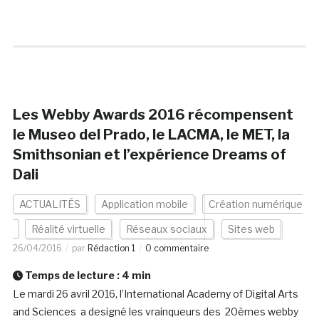
Les Webby Awards 2016 récompensent
le Museo del Prado, le LACMA, le MET, la
Smithsonian et l’expérience Dreams of
Dali
ACTUALITÉS
Application mobile
Création numérique
Réalité virtuelle
Réseaux sociaux
Sites web
26/04/2016
par
Rédaction 1
0 commentaire
Temps de lecture :
4
min
Le mardi 26 avril 2016, l’International Academy of Digital Arts
and Sciences a designé les vrainqueurs des 20èmes webby