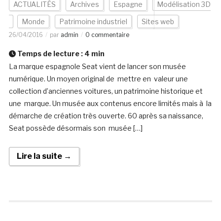
ACTUALITÉS
Archives
Espagne
Modélisation 3D
Monde
Patrimoine industriel
Sites web
26/04/2016
par
admin
0 commentaire
Temps de lecture :
4
min
La marque espagnole Seat vient de lancer son musée
numérique. Un moyen original de mettre en valeur une
collection d’anciennes voitures, un patrimoine historique et
une marque. Un musée aux contenus encore limités mais à la
démarche de création très ouverte. 60 après sa naissance,
Seat possède désormais son musée […]
Lire la suite →