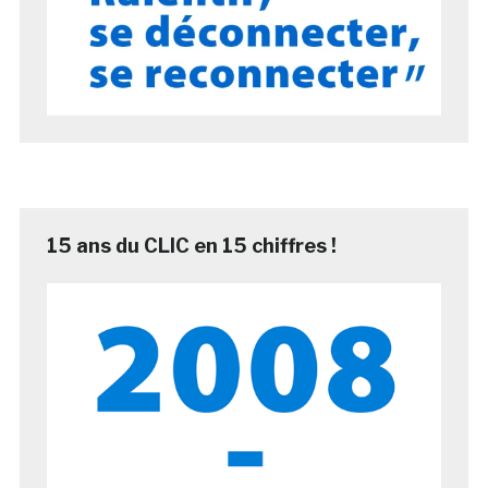
15 ans du CLIC en 15 chiffres !