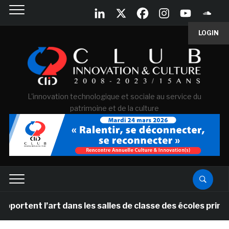
LOGIN
L'innovation technologique et sociale au service du
patrimoine et de la culture
’art dans les salles de classe des écoles primaires des