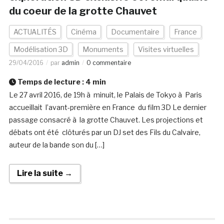
du coeur de la grotte Chauvet
ACTUALITÉS
Cinéma
Documentaire
France
Modélisation 3D
Monuments
Visites virtuelles
29/04/2016
par
admin
0 commentaire
Temps de lecture :
4
min
Le 27 avril 2016, de 19h à minuit, le Palais de Tokyo à Paris
accueillait l’avant-première en France du film 3D Le dernier
passage consacré à la grotte Chauvet. Les projections et
débats ont été clôturés par un DJ set des Fils du Calvaire,
auteur de la bande son du […]
Lire la suite →