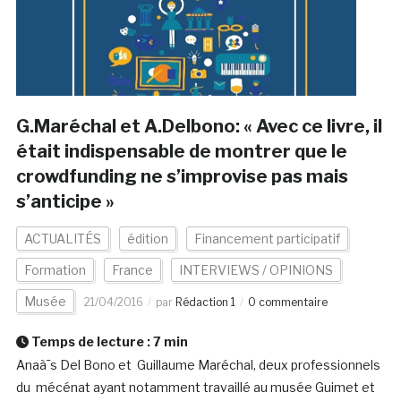
G.Maréchal et A.Delbono: « Avec ce livre, il
était indispensable de montrer que le
crowdfunding ne s’improvise pas mais
s’anticipe »
ACTUALITÉS
édition
Financement participatif
Formation
France
INTERVIEWS / OPINIONS
Musée
21/04/2016
par
Rédaction 1
0 commentaire
Temps de lecture :
7
min
Anaà¯s Del Bono et Guillaume Maréchal, deux professionnels
du mécénat ayant notamment travaillé au musée Guimet et