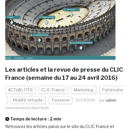
Les articles et la revue de presse du CLIC
France (semaine du 17 au 24 avril 2016)
ACTUALITÉS
CLIC France
Marketing
Patrimoine
Réalité virtuelle
Tourisme
25/04/2016
par
admin
Commentaires désactivés
Temps de lecture :
2
min
Retrouvez les articles parus sur le site du CLIC France et