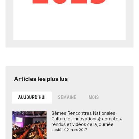
AUJOURD’HUI
SEMAINE
MOIS
8èmes Rencontres Nationales
Culture et Innovation(s): comptes-
rendus et vidéos de la journée
posté le 12 mars 2017