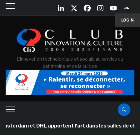
LOGIN
L'innovation technologique et sociale au service du
patrimoine et de la culture
m et DHL apportent l’art dans les salles de classe des 