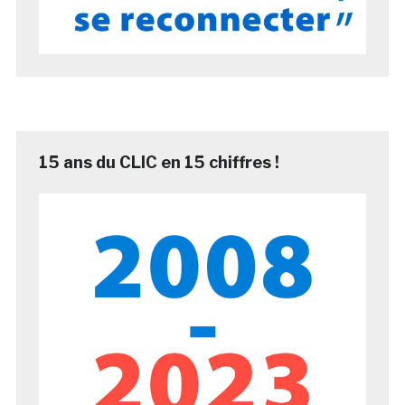
15 ans du CLIC en 15 chiffres !