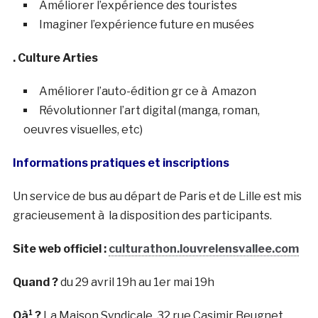
Améliorer l’expérience des touristes
Imaginer l’expérience future en musées
. Culture Arties
Améliorer l’auto-édition gr ce à Amazon
Révolutionner l’art digital (manga, roman,
oeuvres visuelles, etc)
Informations pratiques et inscriptions
Un service de bus au départ de Paris et de Lille est mis
gracieusement à la disposition des participants.
Site web officiel :
culturathon.louvrelensvallee.com
Quand ?
du 29 avril 19h au 1er mai 19h
Oà¹ ?
La Maison Syndicale, 32 rue Casimir Beugnet,