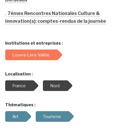
.
7èmes Rencontres Nationales Culture &
Innovation(s): comptes-rendus de la journée
Institutions et entreprises :
Louvre Lens Vallée
Localisation :
France
Nord
Thématiques :
Art
Tourisme