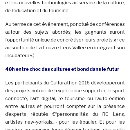
et les nouvelles technologies au service de la culture,
de l’éducation et du tourisme.
Au terme de cet événement, ponctué de conférences
autour des sujets abordés, les gagnants auront
l’opportunité unique de concrétiser leurs projets gr ce
au soutien de La Louvre Lens Vallée en intégrant son
incubateur €¦
48h entre choc des cultures et bond dans le futur
Les participants du Culturathon 2016 développeront
des projets autour de l’expérience supporter, le sport
connecté, l’art digital, l’e-tourisme ou l’auto-édition
entre autres et pourront compter sur la présence
d’experts réputés €“personnalités du RC Lens,
artistes new-yorkais…- pour les épauler. Et pour les
inspirer ou appuyer leurs démonstrations, des outils