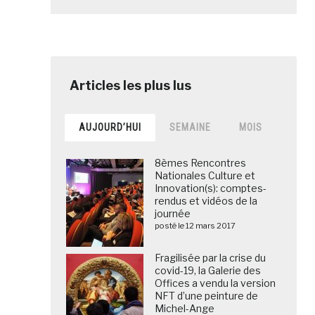
AUJOURD’HUI
SEMAINE
MOIS
8èmes Rencontres
Nationales Culture et
Innovation(s): comptes-
rendus et vidéos de la
journée
posté le 12 mars 2017
Fragilisée par la crise du
covid-19, la Galerie des
Offices a vendu la version
NFT d’une peinture de
Michel-Ange