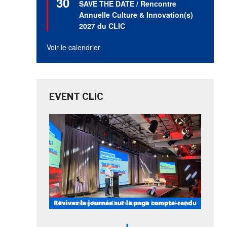
30
SAVE THE DATE / Rencontre
avant
Annuelle Culture & Innovation(s)
2027 du CLIC
Voir le calendrier
EVENT CLIC