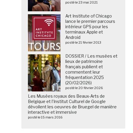
posté le 23 mai 2021
Art Institute of Chicago
lance le premier parcours
intérieur GPS pour les
terminaux Apple et
Android
posté le 21 février 2013
DOSSIER / Les musées et
lieux de patrimoine
français publient et
commentent leur
fréquentation 2025
(20/02/2026)
posté le 20 février 2026
Les Musées royaux des Beaux-Arts de
Belgique et l’Institut Culturel de Google
dévoilent les oeuvres de Bruegel de manière
interactive et immersive
posté le 15 mars 2016