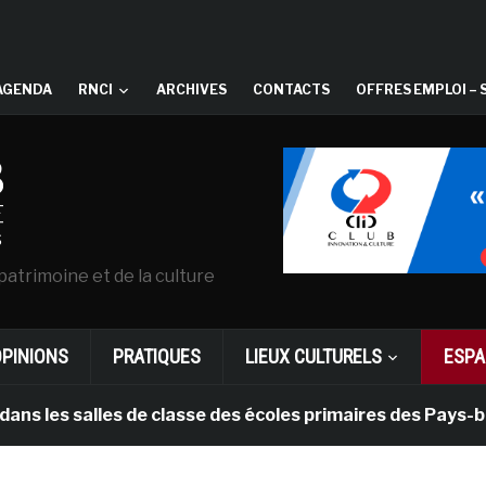
AGENDA
RNCI
ARCHIVES
CONTACTS
OFFRES EMPLOI – 
patrimoine et de la culture
OPINIONS
PRATIQUES
LIEUX CULTURELS
ESPA
 salles de classe des écoles primaires des Pays-bas