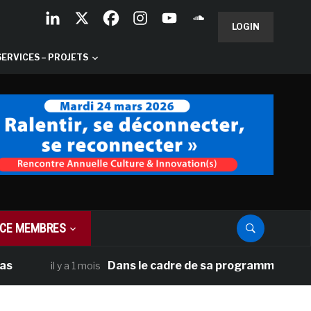
LOGIN
SERVICES – PROJETS
CE MEMBRES
Dans le cadre de sa programmation américai
il y a 1 mois