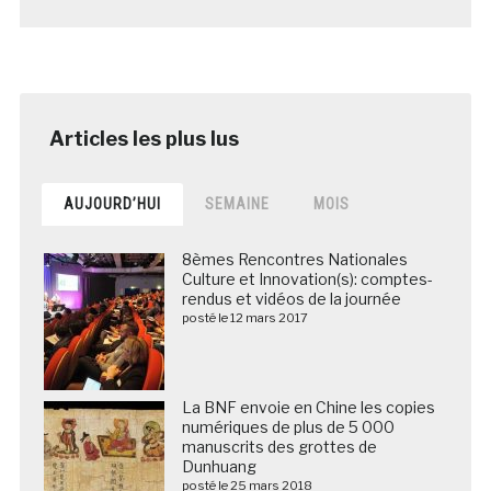
AUJOURD’HUI
SEMAINE
MOIS
8èmes Rencontres Nationales
Culture et Innovation(s): comptes-
rendus et vidéos de la journée
posté le 12 mars 2017
La BNF envoie en Chine les copies
numériques de plus de 5 000
manuscrits des grottes de
Dunhuang
posté le 25 mars 2018