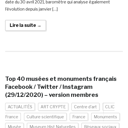
date du 30 avril 2021, baromètre qui analyse également
l’évolution depuis janvier […]
Lire la suite →
Top 40 musées et monuments français
Facebook / Twitter / Instagram
(29/12/2020) – version membres
ACTUALITÉS
ART CRYPTE
Centre d'art
CLIC
France
Culture scientifique
France
Monuments
Musée
Museum Hist Naturelles
Réseaux sociaux