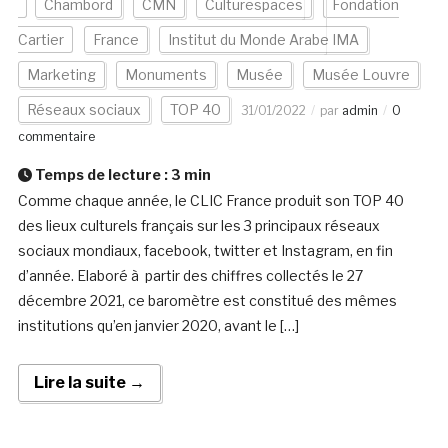
Chambord
CMN
Culturespaces
Fondation
Cartier
France
Institut du Monde Arabe IMA
Marketing
Monuments
Musée
Musée Louvre
Réseaux sociaux
TOP 40
31/01/2022
par
admin
0
commentaire
Temps de lecture :
3
min
Comme chaque année, le CLIC France produit son TOP 40
des lieux culturels français sur les 3 principaux réseaux
sociaux mondiaux, facebook, twitter et Instagram, en fin
d’année. Elaboré à partir des chiffres collectés le 27
décembre 2021, ce baromètre est constitué des mêmes
institutions qu’en janvier 2020, avant le […]
Lire la suite →