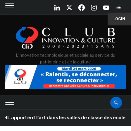
LOGIN
L'innovation technologique et sociale au service du
patrimoine et de la culture
ent l’art dans les salles de classe des écoles primaire