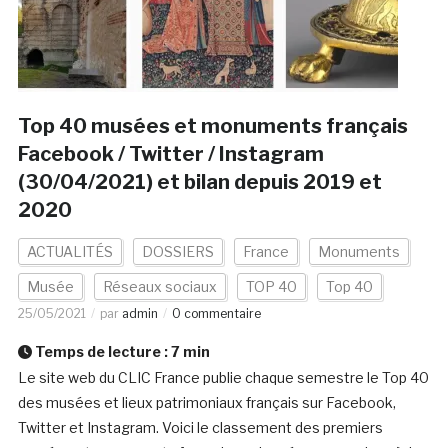
Top 40 musées et monuments français
Facebook / Twitter / Instagram
(30/04/2021) et bilan depuis 2019 et
2020
ACTUALITÉS
DOSSIERS
France
Monuments
Musée
Réseaux sociaux
TOP 40
Top 40
25/05/2021
par
admin
0 commentaire
Temps de lecture :
7
min
Le site web du CLIC France publie chaque semestre le Top 40
des musées et lieux patrimoniaux français sur Facebook,
Twitter et Instagram. Voici le classement des premiers