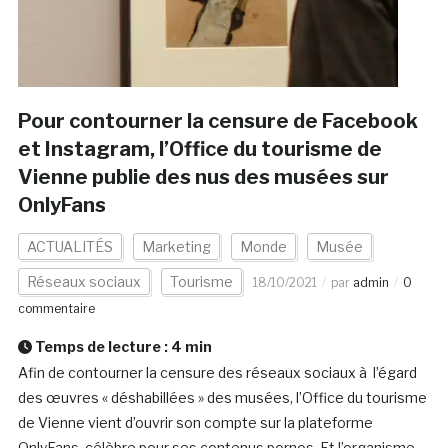
Pour contourner la censure de Facebook
et Instagram, l’Office du tourisme de
Vienne publie des nus des musées sur
OnlyFans
ACTUALITÉS
Marketing
Monde
Musée
Réseaux sociaux
Tourisme
18/10/2021
par
admin
0
commentaire
Temps de lecture :
4
min
Afin de contourner la censure des réseaux sociaux à l’égard
des œuvres « déshabillées » des musées, l’Office du tourisme
de Vienne vient d’ouvrir son compte sur la plateforme
OnlyFans, célèbre pour ses contenus pornos. Et l’organisme