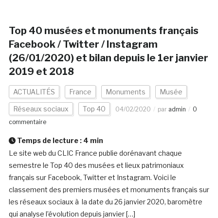
Top 40 musées et monuments français
Facebook / Twitter / Instagram
(26/01/2020) et bilan depuis le 1er janvier
2019 et 2018
ACTUALITÉS
France
Monuments
Musée
Réseaux sociaux
Top 40
04/02/2020
par
admin
0
commentaire
Temps de lecture :
4
min
Le site web du CLIC France publie dorénavant chaque
semestre le Top 40 des musées et lieux patrimoniaux
français sur Facebook, Twitter et Instagram. Voici le
classement des premiers musées et monuments français sur
les réseaux sociaux à la date du 26 janvier 2020, baromètre
qui analyse l’évolution depuis janvier […]