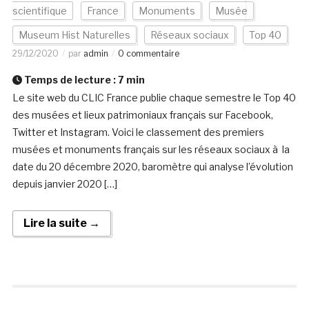
scientifique
France
Monuments
Musée
Museum Hist Naturelles
Réseaux sociaux
Top 40
29/12/2020
par
admin
0 commentaire
Temps de lecture :
7
min
Le site web du CLIC France publie chaque semestre le Top 40
des musées et lieux patrimoniaux français sur Facebook,
Twitter et Instagram. Voici le classement des premiers
musées et monuments français sur les réseaux sociaux à la
date du 20 décembre 2020, baromètre qui analyse l’évolution
depuis janvier 2020 […]
Lire la suite →