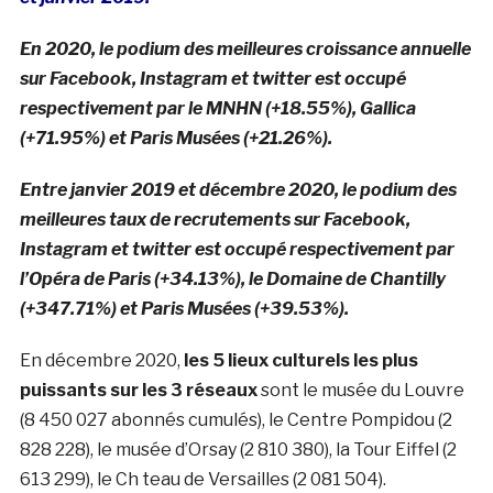
En 2020, le podium des meilleures croissance annuelle
sur Facebook, Instagram et twitter est occupé
respectivement par le MNHN (+18.55%), Gallica
(+71.95%) et Paris Musées (+21.26%).
Entre janvier 2019 et décembre 2020, le podium des
meilleures taux de recrutements sur Facebook,
Instagram et twitter est occupé respectivement par
l’Opéra de Paris (+34.13%), le Domaine de Chantilly
(+347.71%) et Paris Musées (+39.53%).
En décembre 2020,
les 5 lieux culturels les plus
puissants sur les 3 réseaux
sont le musée du Louvre
(8 450 027 abonnés cumulés), le Centre Pompidou (2
828 228), le musée d’Orsay (2 810 380), la Tour Eiffel (2
613 299), le Ch teau de Versailles (2 081 504).