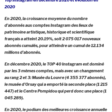
Top Instagram en décembre 2020 et évolution en
2020
En 2020, la croissance moyenne du nombre
d’abonnés aux comptes Instagram des lieux de
patrimoine artistique, historique et scientifique
français a atteint 20.19%, soit 2 075 017 nouveaux
abonnés cumulés, pour atteindre un cumul de 12.134
millions d’abonnés.
En décembre 2020, le TOP 40 Instagram est dominé
par les 3 mêmes comptes, mais avec un changement
au rang 2 et 3: Musée du Louvre (4 355 377 abonnés),
le musée d’Orsay qui a emporté la seconde place (1 215
447) et le Centre Pompidou qui perd donc une place (1
045 289).
En 2020, le podium des meilleures croissance annuelle