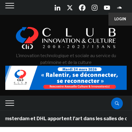
LOGIN
L'innovation technologique et sociale au service du
patrimoine et de la culture
 et DHL apportent l’art dans les salles de classe des 