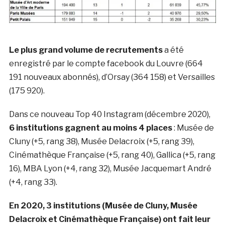
Le plus grand volume de recrutements
a été
enregistré par le compte facebook du Louvre (664
191 nouveaux abonnés), d’Orsay (364 158) et Versailles
(175 920).
Dans ce nouveau Top 40 Instagram (décembre 2020),
6 institutions gagnent au moins 4 places
: Musée de
Cluny (+5, rang 38), Musée Delacroix (+5, rang 39),
Cinémathèque Française (+5, rang 40), Gallica (+5, rang
16), MBA Lyon (+4, rang 32), Musée Jacquemart André
(+4, rang 33).
En 2020, 3 institutions (Musée de Cluny, Musée
Delacroix et Cinémathèque Française) ont fait leur