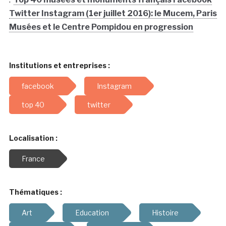
Twitter Instagram (1er juillet 2016): le Mucem, Paris
Musées et le Centre Pompidou en progression
Institutions et entreprises :
facebook
Instagram
top 40
twitter
Localisation :
France
Thématiques :
Art
Education
Histoire