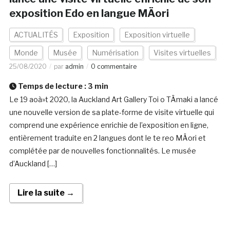
exposition Edo en langue MÄori
ACTUALITÉS
Exposition
Exposition virtuelle
Monde
Musée
Numérisation
Visites virtuelles
25/08/2020
par
admin
0 commentaire
Temps de lecture :
3
min
Le 19 aoà»t 2020, la Auckland Art Gallery Toi o TÄmaki a lancé
une nouvelle version de sa plate-forme de visite virtuelle qui
comprend une expérience enrichie de l’exposition en ligne,
entièrement traduite en 2 langues dont le te reo MÄori et
complétée par de nouvelles fonctionnalités. Le musée
d’Auckland […]
Lire la suite →