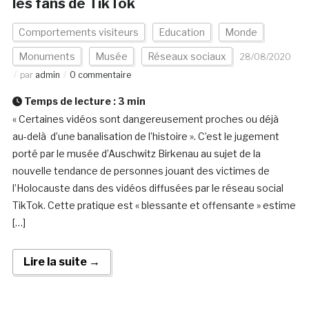
les fans de TikTok
Comportements visiteurs
Education
Monde
Monuments
Musée
Réseaux sociaux
28/08/2020
par
admin
0 commentaire
Temps de lecture :
3
min
« Certaines vidéos sont dangereusement proches ou déjà
au-delà d’une banalisation de l’histoire ». C’est le jugement
porté par le musée d’Auschwitz Birkenau au sujet de la
nouvelle tendance de personnes jouant des victimes de
l’Holocauste dans des vidéos diffusées par le réseau social
TikTok. Cette pratique est « blessante et offensante » estime
[…]
Lire la suite →