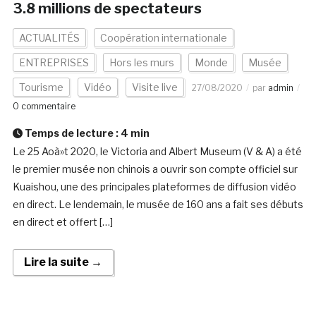
3.8 millions de spectateurs
ACTUALITÉS
Coopération internationale
ENTREPRISES
Hors les murs
Monde
Musée
Tourisme
Vidéo
Visite live
27/08/2020
par
admin
0 commentaire
Temps de lecture :
4
min
Le 25 Aoà»t 2020, le Victoria and Albert Museum (V & A) a été
le premier musée non chinois a ouvrir son compte officiel sur
Kuaishou, une des principales plateformes de diffusion vidéo
en direct. Le lendemain, le musée de 160 ans a fait ses débuts
en direct et offert […]
Lire la suite →