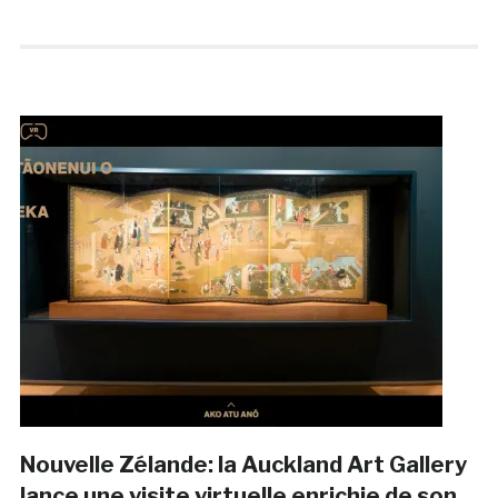
Nouvelle Zélande: la Auckland Art Gallery
lance une visite virtuelle enrichie de son