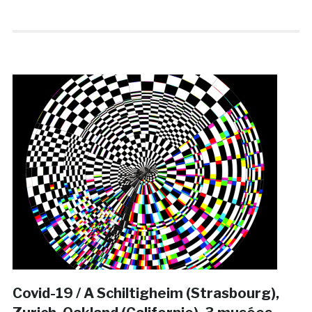
Covid-19 / A Schiltigheim (Strasbourg),