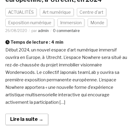
ACTUALITÉS
Art numérique
Centre d'art
Exposition numérique
Immersion
Monde
26/08/2020
par
admin
0 commentaire
Temps de lecture :
4
min
Début 2024, un nouvel espace d’art numérique immersif
ouvrira en Europe, à Utrecht. L’espace Nowhere sera situé au
rez-de-chaussée du projet immobilier visionnaire
Wonderwoods. Le collectif Japonais teamLab y ouvrira sa
première exposition permanente européenne. L’espace
Nowhere apportera « une nouvelle forme d’expérience
artistique multisensorielle interactive qui encourage
activement la participation […]
Lire la suite →