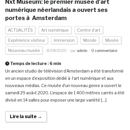
Nxt Museum: le premier musée d’art
numérique néerlandais a ouvert ses
portes à Amsterdam
ACTUALITÉS
Art numérique
Centre d'art
Expérience visiteur
Immersion
Monde
Musée
Nouveau musée
31/08/2020
par
admin
0 commentaire
Temps de lecture :
6
min
Un ancien studio de télévision d’Amsterdam a été transformé
en un espace d’exposition dédié à l’art numérique et aux
nouveaux médias. Ce musée d’un nouveau genre a ouvert le
samedi 29 aoà»t 2020. L’espace de 1 400 mètres carrés a été
divisé en 14 salles pour exposer une large variété […]
Lire la suite →