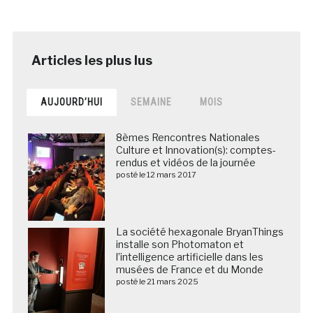
AUJOURD’HUI
SEMAINE
MOIS
8èmes Rencontres Nationales
Culture et Innovation(s): comptes-
rendus et vidéos de la journée
posté le 12 mars 2017
La société hexagonale BryanThings
installe son Photomaton et
l’intelligence artificielle dans les
musées de France et du Monde
posté le 21 mars 2025