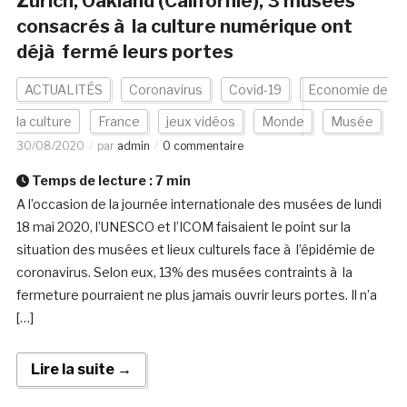
Zurich, Oakland (Californie), 3 musées
consacrés à la culture numérique ont
déjà fermé leurs portes
ACTUALITÉS
Coronavirus
Covid-19
Economie de
la culture
France
jeux vidéos
Monde
Musée
30/08/2020
par
admin
0 commentaire
Temps de lecture :
7
min
A l’occasion de la journée internationale des musées de lundi
18 mai 2020, l’UNESCO et l’ICOM faisaient le point sur la
situation des musées et lieux culturels face à l’épidémie de
coronavirus. Selon eux, 13% des musées contraints à la
fermeture pourraient ne plus jamais ouvrir leurs portes. Il n’a
[…]
Lire la suite →