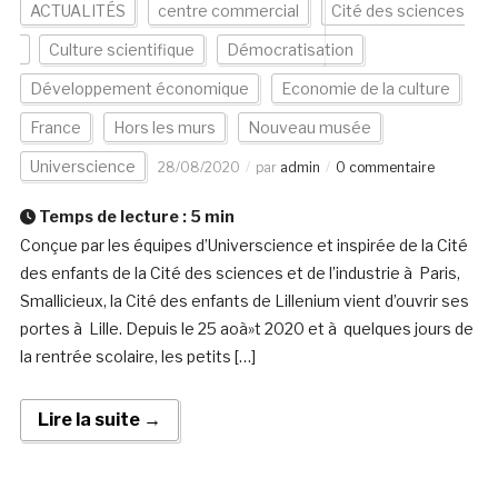
ACTUALITÉS
centre commercial
Cité des sciences
Culture scientifique
Démocratisation
Développement économique
Economie de la culture
France
Hors les murs
Nouveau musée
Universcience
28/08/2020
par
admin
0 commentaire
Temps de lecture :
5
min
Conçue par les équipes d’Universcience et inspirée de la Cité
des enfants de la Cité des sciences et de l’industrie à Paris,
Smallicieux, la Cité des enfants de Lillenium vient d’ouvrir ses
portes à Lille. Depuis le 25 aoà»t 2020 et à quelques jours de
la rentrée scolaire, les petits […]
Lire la suite →