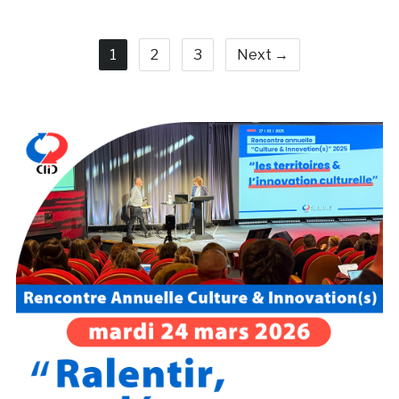
1
2
3
Next →