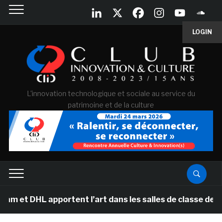
LOGIN
L'innovation technologique et sociale au service du
patrimoine et de la culture
pportent l’art dans les salles de classe des écoles pri