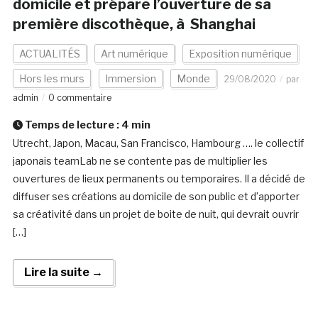
domicile et prépare l’ouverture de sa
première discothèque, à Shanghai
ACTUALITÉS
Art numérique
Exposition numérique
Hors les murs
Immersion
Monde
29/08/2020
par
admin
0 commentaire
Temps de lecture :
4
min
Utrecht, Japon, Macau, San Francisco, Hambourg …. le collectif
japonais teamLab ne se contente pas de multiplier les
ouvertures de lieux permanents ou temporaires. Il a décidé de
diffuser ses créations au domicile de son public et d’apporter
sa créativité dans un projet de boite de nuit, qui devrait ouvrir
[…]
Lire la suite →