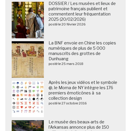
DOSSIER / Les musées et lieux de
patrimoine français publient et
commentent leur fréquentation
2025 (20/02/2026)
posté le 20 février 2026
La BNF envoie en Chine les copies
numériques de plus de 5 000
manuscrits des grottes de
Dunhuang
posté le 25 mars 2018
Après les jeux vidéos et le symbole
@, le Moma de NY intègre les 176
premiers émoticônes à sa
collection design
posté le 27 octobre 2016
Le musée des beaux-arts de
l’Arkansas annonce plus de 150