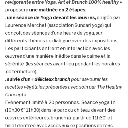
revigorante entre Yoga, Art et Brunch 100% healthy »
proposera
une matinée en 2 étapes
:
.
une séance de Yoga devant les œuvres,
dirigée par
Laurence Merchet (association Sundari yoga) qui
conçoit des séances d’une heure de yoga, sur
différents thèmes en dialogue avec des expositions.
Les participants entrent en interaction avec les
œuvres d’une manière inédite dans le calme et la
sérénité (les séances ayant lieu pendant les horaires
de fermeture).
.
suivie d’un
« délicieux brunch
pour savourer les
recettes végétales préparées avec soin par The Healthy
Concept »
.
Evénement limité à 20 personnes. Séance yoga 1h
(10h30 €” 11h30) dans le parc du ch teau devant des
œuvres extérieures, brunch (à partir de 11h30) et
billet d’entrée avec accès aux expositions de l’eac: