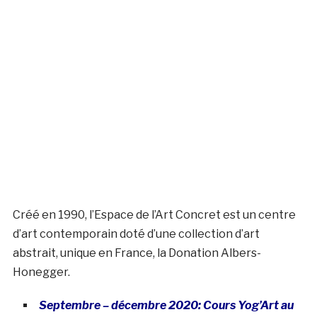
Créé en 1990, l’Espace de l’Art Concret est un centre
d’art contemporain doté d’une collection d’art
abstrait, unique en France, la Donation Albers-
Honegger.
Septembre – décembre 2020: Cours Yog’Art au