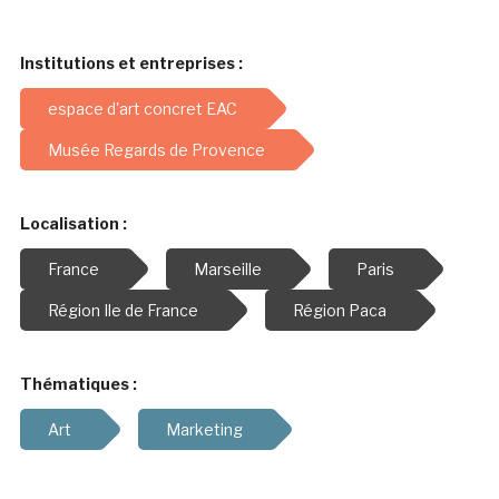
Institutions et entreprises :
espace d'art concret EAC
Musée Regards de Provence
Localisation :
France
Marseille
Paris
Région Ile de France
Région Paca
Thématiques :
Art
Marketing