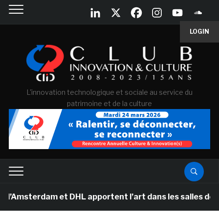
LOGIN
L'innovation technologique et sociale au service du
patrimoine et de la culture
rdam et DHL apportent l’art dans les salles de classe d