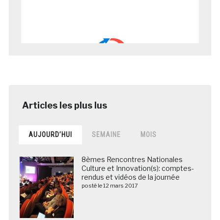
AUJOURD’HUI
SEMAINE
MOIS
8èmes Rencontres Nationales
Culture et Innovation(s): comptes-
rendus et vidéos de la journée
posté le 12 mars 2017