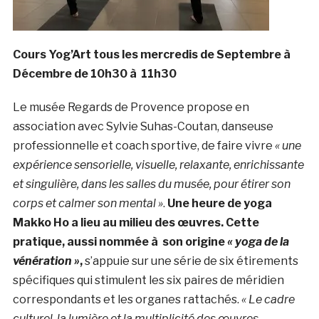
Cours Yog’Art tous les mercredis de Septembre à
Décembre de 10h30 à 11h30
Le musée Regards de Provence propose en
association avec Sylvie Suhas-Coutan, danseuse
professionnelle et coach sportive, de faire vivre
« une
expérience sensorielle, visuelle, relaxante, enrichissante
et singulière, dans les salles du musée, pour étirer son
corps et calmer son mental »
.
Une heure de yoga
Makko Ho a lieu au milieu des œuvres. Cette
pratique, aussi nommée à son origine
« yoga de la
vénération »
,
s’appuie sur une série de six étirements
spécifiques qui stimulent les six paires de méridien
correspondants et les organes rattachés.
« Le cadre
culturel, la lumière et la multiplicité des œuvres