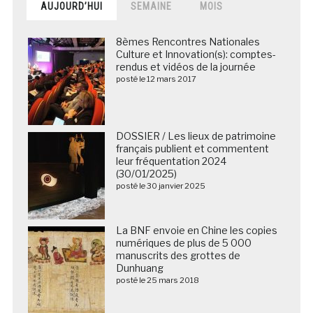
AUJOURD’HUI
SEMAINE
MOIS
8èmes Rencontres Nationales
Culture et Innovation(s): comptes-
rendus et vidéos de la journée
posté le 12 mars 2017
DOSSIER / Les lieux de patrimoine
français publient et commentent
leur fréquentation 2024
(30/01/2025)
posté le 30 janvier 2025
La BNF envoie en Chine les copies
numériques de plus de 5 000
manuscrits des grottes de
Dunhuang
posté le 25 mars 2018