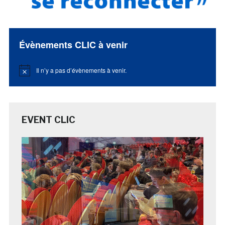
Évènements CLIC à venir
Il n’y a pas d’évènements à venir.
Notice
EVENT CLIC