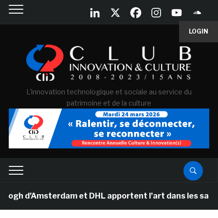
LOGIN
L'innovation technologique et sociale au service du
patrimoine et de la culture
 d’Amsterdam et DHL apportent l’art dans les salles de