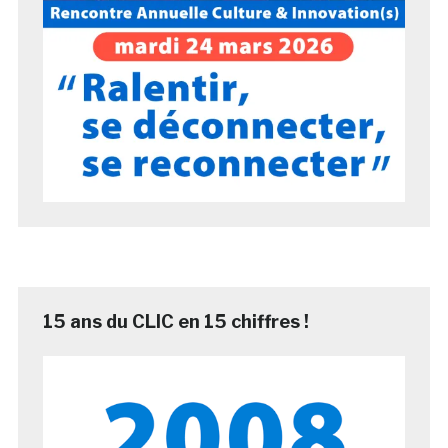
15 ans du CLIC en 15 chiffres !