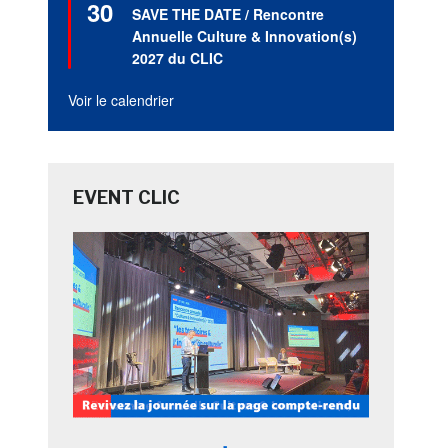
30
en
SAVE THE DATE / Rencontre
avant
Annuelle Culture & Innovation(s)
2027 du CLIC
Voir le calendrier
EVENT CLIC