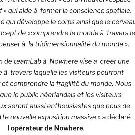
if » qui aide à former la conscience spatiale.
e qui développe le corps ainsi que le cervea
oncept de «comprendre le monde à travers l
 penser à la tridimensionnalité du monde »
.
ion de teamLab à Nowhere vise à créer une
 à travers laquelle les visiteurs pourront
et comprendre la fragilité du monde. Nous
ue le public néerlandais et les visiteurs
ux seront aussi enthousiastes que nous de
tte nouvelle exposition massive »
a déclaré
l’
opérateur de Nowhere
.