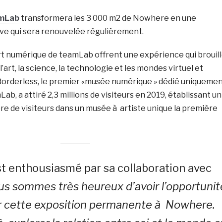
amLab
transformera les 3 000 m2 de Nowhere en une
e qui sera renouvelée régulièrement.
art numérique de teamLab offrent une expérience qui brouil
l’art, la science, la technologie et les mondes virtuel et
orderless, le premier «musée numérique » dédié uniqueme
Lab, a attiré 2,3 millions de visiteurs en 2019, établissant un
e de visiteurs dans un musée à artiste unique la première
t enthousiasmé par sa collaboration avec
us sommes très heureux d’avoir l’opportunit
r cette exposition permanente à Nowhere.