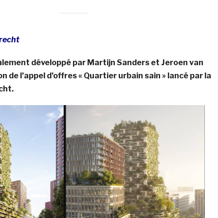
trecht
ialement développé par Martijn Sanders et Jeroen van
n de l’appel d’offres « Quartier urbain sain » lancé par la
cht.