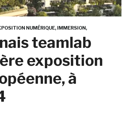
XPOSITION NUMÉRIQUE
IMMERSION
onais teamlab
ère exposition
opéenne, à
4