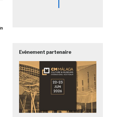
in
Evénement partenaire