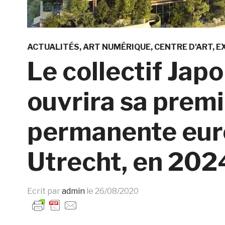
ACTUALITÉS
ART NUMÉRIQUE
CENTRE D'ART
E
Le collectif Jap
ouvrira sa premi
permanente eur
Utrecht, en 202
Ecrit par
admin
le
26/08/2020