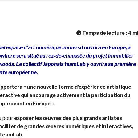
Temps de lecture :
4
m
el espace d’art numérique immersif ouvrira en Europe, à
owhere sera situé au rez-de-chaussée du projet immobilier
oods. Le collectif Japonais teamLab y ouvrira sa première
nte européenne.
pportera « une nouvelle forme d’expérience artistique
teractive qui encourage activement la participation du
auparavant en Europe »
.
u pour
exposer les œuvres des plus grands artistes
aciliter de grandes œuvres numériques et interactives,
e teamLab
.