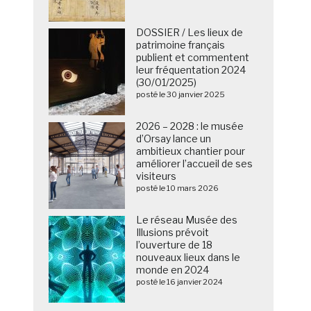
DOSSIER / Les lieux de
patrimoine français
publient et commentent
leur fréquentation 2024
(30/01/2025)
posté le 30 janvier 2025
2026 – 2028 : le musée
d’Orsay lance un
ambitieux chantier pour
améliorer l’accueil de ses
visiteurs
posté le 10 mars 2026
Le réseau Musée des
Illusions prévoit
l’ouverture de 18
nouveaux lieux dans le
monde en 2024
posté le 16 janvier 2024