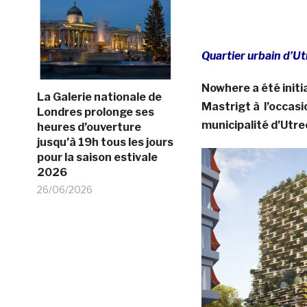
Quartier urbain d’U
Nowhere a été init
La Galerie nationale de
Mastrigt à l’occasio
Londres prolonge ses
municipalité d’Utre
heures d’ouverture
jusqu’à 19h tous les jours
pour la saison estivale
2026
26/06/2026