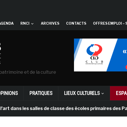
AGENDA
RNCI
ARCHIVES
CONTACTS
OFFRES EMPLOI – 
patrimoine et de la culture
OPINIONS
PRATIQUES
LIEUX CULTURELS
ESPA
les salles de classe des écoles primaires des Pays-bas