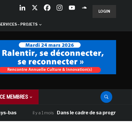
LOGIN
SERVICES – PROJETS
CE MEMBRES
Dans le cadre de sa programmation améric
il y a 1 mois