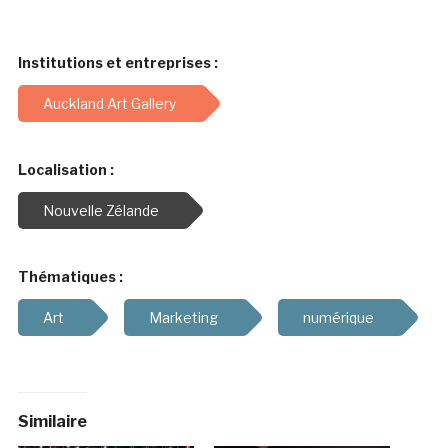
Institutions et entreprises :
Auckland Art Gallery
Localisation :
Nouvelle Zélande
Thématiques :
Art
Marketing
numérique
Similaire