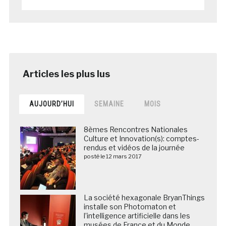
AUJOURD’HUI
SEMAINE
MOIS
8èmes Rencontres Nationales
Culture et Innovation(s): comptes-
rendus et vidéos de la journée
posté le 12 mars 2017
La société hexagonale BryanThings
installe son Photomaton et
l’intelligence artificielle dans les
musées de France et du Monde