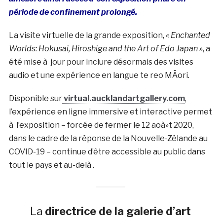
période de confinement prolongé.
La visite virtuelle de la grande exposition,
« Enchanted
Worlds: Hokusai, Hiroshige and the Art of Edo Japan »
, a
été mise à jour pour inclure désormais des visites
audio et une expérience en langue te reo MÄori.
Disponible sur
virtual.aucklandartgallery.com
,
l’expérience en ligne immersive et interactive permet
à l’exposition – forcée de fermer le 12 aoà»t 2020,
dans le cadre de la réponse de la Nouvelle-Zélande au
COVID-19 – continue d’être accessible au public dans
tout le pays et au-delà .
La
directrice de la galerie d’art