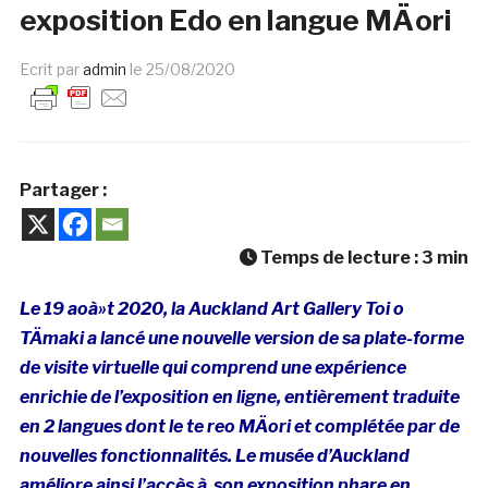
exposition Edo en langue MÄori
Ecrit par
admin
le
25/08/2020
Partager :
Temps de lecture :
3
min
Le 19 aoà»t 2020, la Auckland Art Gallery Toi o
TÄmaki a lancé une nouvelle version de sa plate-forme
de visite virtuelle qui comprend une expérience
enrichie de l’exposition en ligne, entièrement traduite
en 2 langues dont le te reo MÄori et complétée par de
nouvelles fonctionnalités. Le musée d’Auckland
améliore ainsi l’accès à son exposition phare en