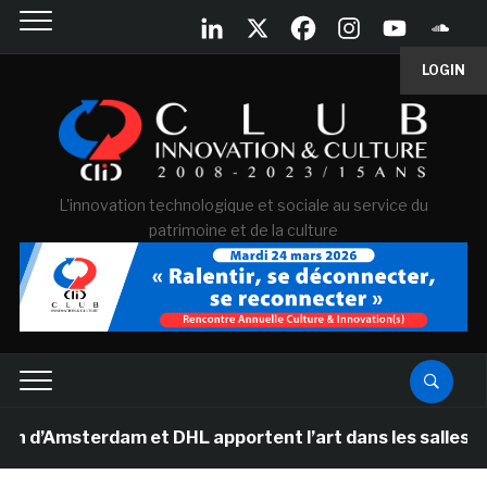
LOGIN
L'innovation technologique et sociale au service du
patrimoine et de la culture
sterdam et DHL apportent l’art dans les salles de class