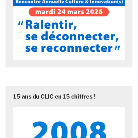
15 ans du CLIC en 15 chiffres !