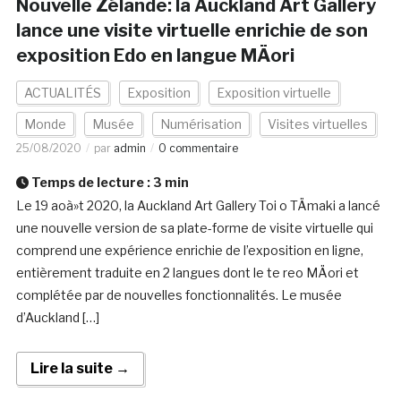
Nouvelle Zélande: la Auckland Art Gallery
lance une visite virtuelle enrichie de son
exposition Edo en langue MÄori
ACTUALITÉS
Exposition
Exposition virtuelle
Monde
Musée
Numérisation
Visites virtuelles
25/08/2020
par
admin
0 commentaire
Temps de lecture :
3
min
Le 19 aoà»t 2020, la Auckland Art Gallery Toi o TÄmaki a lancé
une nouvelle version de sa plate-forme de visite virtuelle qui
comprend une expérience enrichie de l’exposition en ligne,
entièrement traduite en 2 langues dont le te reo MÄori et
complétée par de nouvelles fonctionnalités. Le musée
d’Auckland […]
Lire la suite →