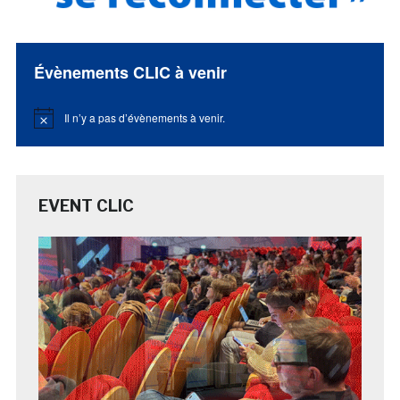
Évènements CLIC à venir
Il n’y a pas d’évènements à venir.
Notice
EVENT CLIC