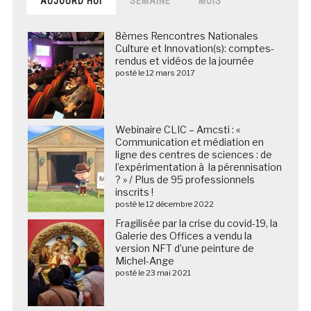
AUJOURD’HUI
SEMAINE
MOIS
8èmes Rencontres Nationales
Culture et Innovation(s): comptes-
rendus et vidéos de la journée
posté le 12 mars 2017
Webinaire CLIC – Amcsti : «
Communication et médiation en
ligne des centres de sciences : de
l’expérimentation à la pérennisation
? » / Plus de 95 professionnels
inscrits !
posté le 12 décembre 2022
Fragilisée par la crise du covid-19, la
Galerie des Offices a vendu la
version NFT d’une peinture de
Michel-Ange
posté le 23 mai 2021