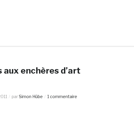
 aux enchères d’art
2011
par
Simon Hübe
1 commentaire