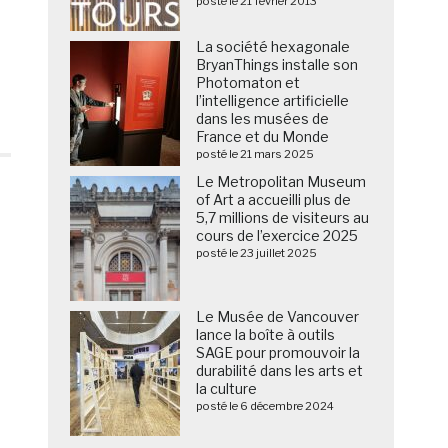
posté le 21 février 2013
La société hexagonale
BryanThings installe son
Photomaton et
l’intelligence artificielle
dans les musées de
France et du Monde
posté le 21 mars 2025
Le Metropolitan Museum
of Art a accueilli plus de
5,7 millions de visiteurs au
cours de l’exercice 2025
posté le 23 juillet 2025
Le Musée de Vancouver
lance la boîte à outils
SAGE pour promouvoir la
durabilité dans les arts et
la culture
posté le 6 décembre 2024