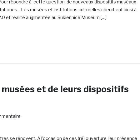
? Pour répondre à cette question, de nouveaux dispositifs muséaux
phones. Les musées et institutions culturelles cherchent ainsi à
 2.0 et réalité augmentée au Sukiennice Museum […]
musées et de leurs dispositifs
mmentaire
es se rénovent. A l’occasion de ces (ré) ouverture, leur présence