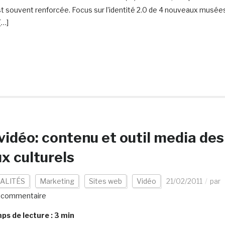
st souvent renforcée. Focus sur l’identité 2.0 de 4 nouveaux musée
[…]
vidéo: contenu et outil media des
ux culturels
ALITÉS
Marketing
Sites web
Vidéo
21/02/2011
par
 commentaire
s de lecture :
3
min