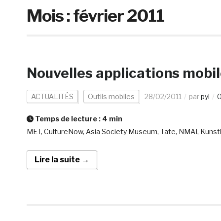
Mois :
février 2011
Nouvelles applications mobil
ACTUALITÉS
Outils mobiles
28/02/2011
par
pyl
0
Temps de lecture :
4
min
MET, CultureNow, Asia Society Museum, Tate, NMAI, Kuns
Lire la suite →