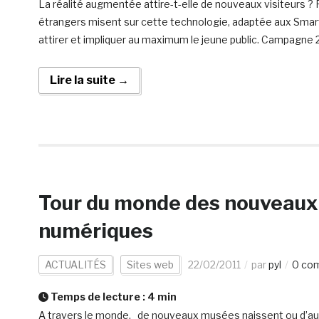
La réalité augmentée attire-t-elle de nouveaux visiteurs 
étrangers misent sur cette technologie, adaptée aux Smart
attirer et impliquer au maximum le jeune public. Campagne
Lire la suite →
Tour du monde des nouveaux 
numériques
ACTUALITÉS
Sites web
22/02/2011
par
pyl
0 co
Temps de lecture :
4
min
A travers le monde, de nouveaux musées naissent ou d’autr