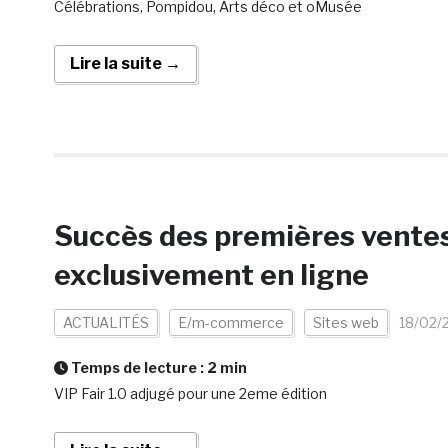
Célébrations, Pompidou, Arts déco et oMusée
Lire la suite →
Succès des premières ventes
exclusivement en ligne
ACTUALITÉS
E/m-commerce
Sites web
18/02/
Temps de lecture :
2
min
VIP Fair 1.0 adjugé pour une 2eme édition