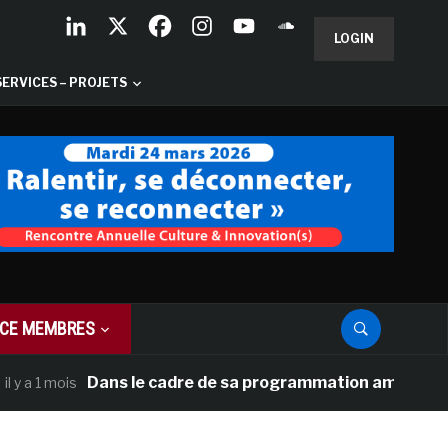
LOGIN
SERVICES – PROJETS
CE MEMBRES
Dans le cadre de sa programmation américaine, Versa
 mois