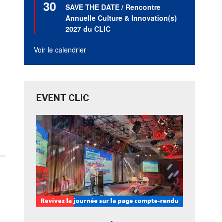
30
en
SAVE THE DATE / Rencontre
avant
Annuelle Culture & Innovation(s)
2027 du CLIC
Voir le calendrier
EVENT CLIC