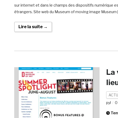
sur internet et dans le champs des dispositifs numérique e
étrangers. Site web du Museum of moving image Museum 
Lire la suite →
La 
lie
ACTU
pyl
0
Temp