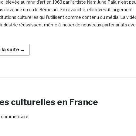
o, élevée au rang d’art en 1963 par l’artiste Nam June Paik, n’est pe
as devenue un ou le 8ème art. En revanche, elle investit largement
stitutions culturelles qui l’utilisent comme contenu ou média. La vidé
 industrie réussissent même à nouer de nouveaux partenariats ave
e la suite →
es culturelles en France
 commentaire