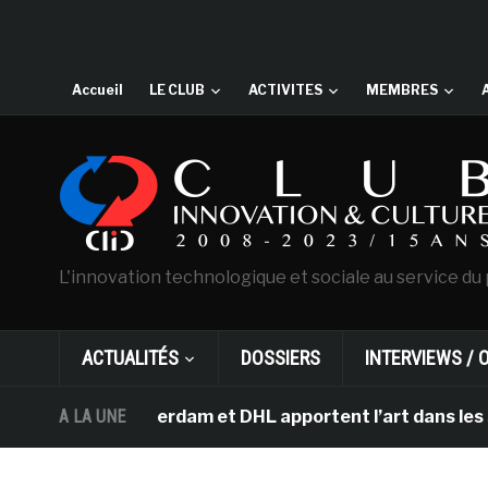
Accueil
LE CLUB
ACTIVITES
MEMBRES
L'innovation technologique et sociale au service du 
ACTUALITÉS
DOSSIERS
INTERVIEWS / 
gh d’Amsterdam et DHL apportent l’art dans les salles 
A LA UNE