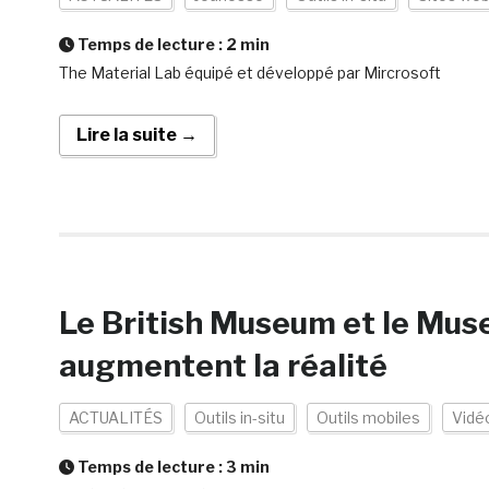
Temps de lecture :
2
min
The Material Lab équipé et développé par Mircrosoft
Lire la suite →
Le British Museum et le Mus
augmentent la réalité
ACTUALITÉS
Outils in-situ
Outils mobiles
Vidé
Temps de lecture :
3
min