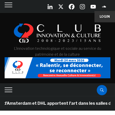
LOGIN
L'innovation technologique et sociale au service du
patrimoine et de la culture
erdam et DHL apportent l’art dans les salles de classe 