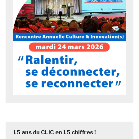
15 ans du CLIC en 15 chiffres !