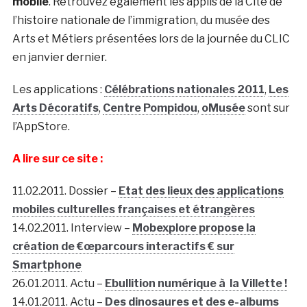
mobile
. Retrouvez également les applis de la Cité de
l’histoire nationale de l’immigration, du musée des
Arts et Métiers présentées lors de la journée du CLIC
en janvier dernier.
Les applications :
Célébrations nationales 2011
,
Les
Arts Décoratifs
,
Centre Pompidou
,
oMusée
sont sur
l’AppStore.
A lire sur ce site :
11.02.2011. Dossier –
Etat des lieux des applications
mobiles culturelles françaises et étrangères
14.02.2011. Interview –
Mobexplore propose la
création de €œparcours interactifs € sur
Smartphone
26.01.2011. Actu –
Ebullition numérique à la Villette !
14.01.2011. Actu –
Des dinosaures et des e-albums