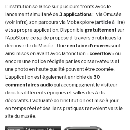
L’institution se lance sur plusieurs fronts avec le
lancement simultané de
3 applications
: via Omusée
(voir infra), son parcours via Mobexplore (
article
à lire)
et sa propre application. Disponible
gratuitement
sur
l’AppStore, ce guide propose à travers 5 rubriques la
découverte du Musée. Une
centaine d’œuvres
sont
ainsi mises en avant avec la fonction «
coverflow
» ou
encore une notice rédigée par les conservateurs et
une photo en haute qualité pouvant être zoomée.
L’application est également enrichie de
30
commentaires audio
qui accompagnent le visiteur
dans les différents époques et salles des Arts
décoratifs. L’actualité de l’institution est mise à jour
en temps réel et des liens pratiques renvoient vers le
site du musée.