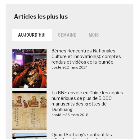
AUJOURD’HUI
SEMAINE
MOIS
8èmes Rencontres Nationales
Culture et Innovation(s): comptes-
rendus et vidéos de la journée
posté le 12 mars 2017
La BNF envoie en Chine les copies
numériques de plus de 5 000
manuscrits des grottes de
Dunhuang
posté le 25 mars 2018
Quand Sotheby’s soutient les